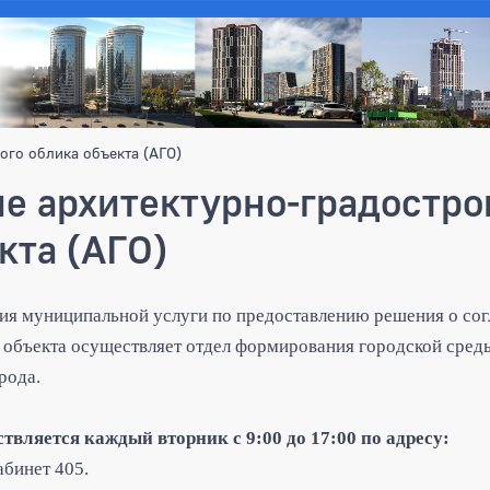
ого облика объекта (АГО)
е архитектурно-градостро
кта (АГО)
ия муниципальной услуги по предоставлению решения о сог
 объекта осуществляет отдел формирования городской сред
рода.
вляется каждый вторник с 9:00 до 17:00 по адресу:
абинет 405.