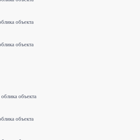
облика объекта
облика объекта
 облика объекта
облика объекта