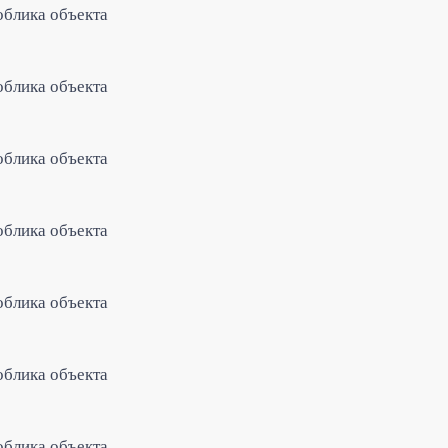
облика объекта
облика объекта
облика объекта
облика объекта
облика объекта
облика объекта
облика объекта