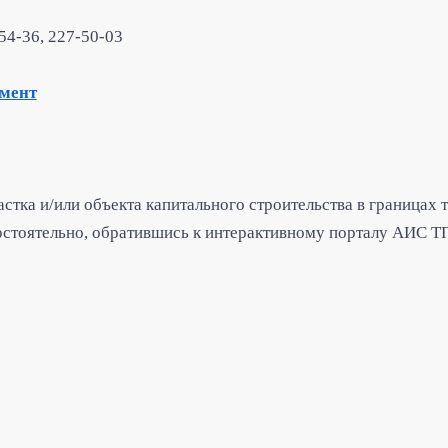
54-36, 227-50-03
мент
стка и/или объекта капитального строительства в границах
стоятельно, обратившись к интерактивному порталу АИС ТП