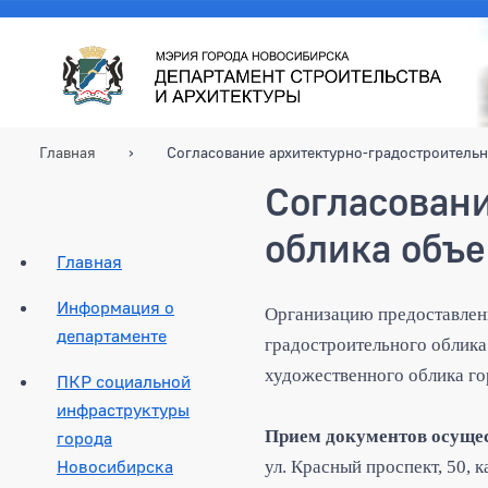
Главная
Согласование архитектурно-градостроительн
Согласовани
облика объе
Главная
Информация о
Организацию предоставлен
департаменте
градостроительного облика
художественного облика го
ПКР социальной
инфраструктуры
Прием документов осущест
города
Новосибирска
ул. Красный проспект, 50, к