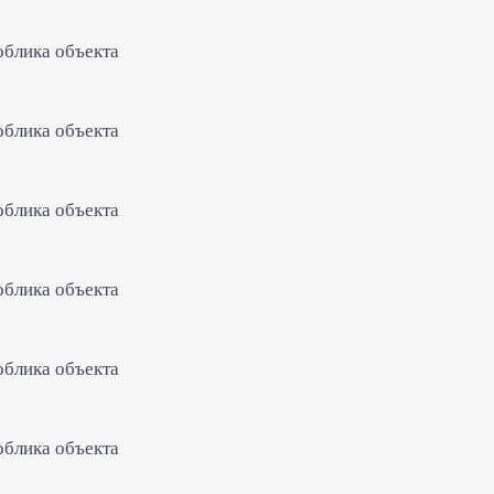
облика объекта
облика объекта
облика объекта
облика объекта
облика объекта
облика объекта