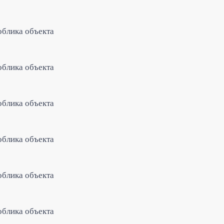
облика объекта
облика объекта
облика объекта
облика объекта
облика объекта
облика объекта