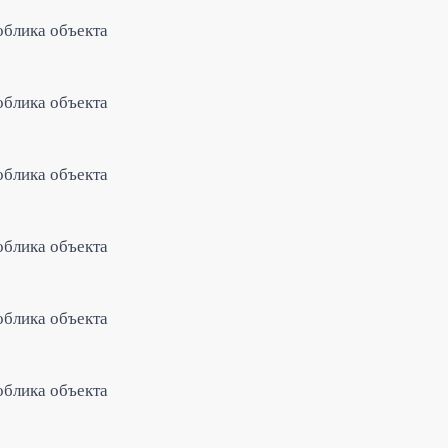
облика объекта
облика объекта
облика объекта
облика объекта
облика объекта
облика объекта