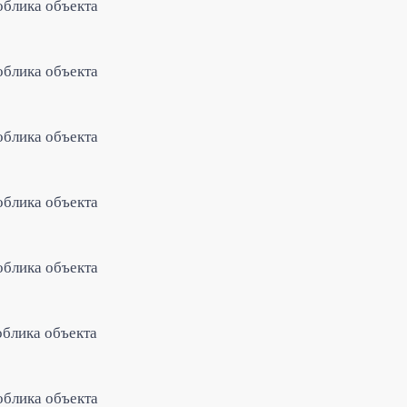
облика объекта
облика объекта
облика объекта
облика объекта
облика объекта
облика объекта
облика объекта