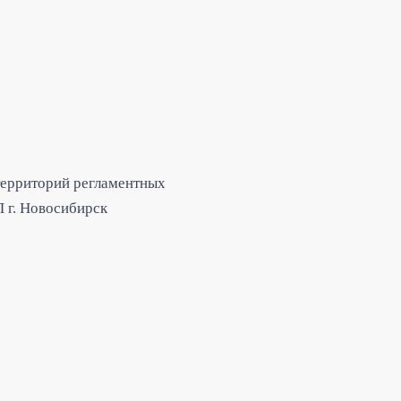
 территорий регламентных
 г. Новосибирск