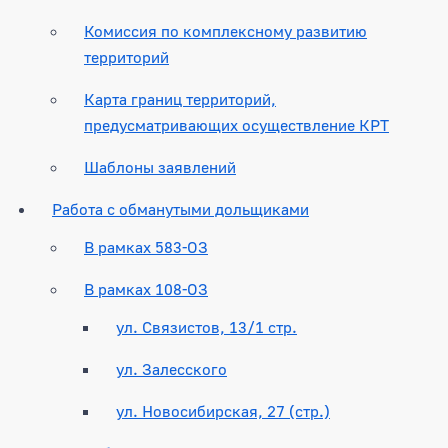
Комиссия по комплексному развитию
территорий
Карта границ территорий,
предусматривающих осуществление КРТ
Шаблоны заявлений
Работа с обманутыми дольщиками
В рамках 583-ОЗ
В рамках 108-ОЗ
ул. Связистов, 13/1 стр.
ул. Залесского
ул. Новосибирская, 27 (стр.)