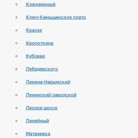
Клюквенный
Ключ-Камышенское плато
Краузе
Кропоткина
Кубовая
Лебедевского
Ленина-Нарымский
Ленинский-заводской
Лесное шоссе
Линейный
Матвеевка