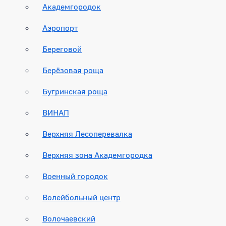
Академгородок
Аэропорт
Береговой
Берёзовая роща
Бугринская роща
ВИНАП
Верхняя Лесоперевалка
Верхняя зона Академгородка
Военный городок
Волейбольный центр
Волочаевский