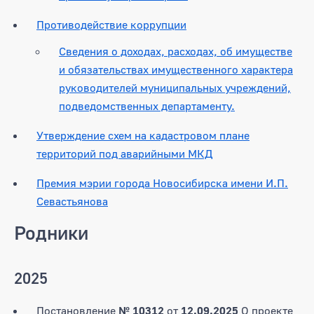
Противодействие коррупции
Сведения о доходах, расходах, об имуществе
и обязательствах имущественного характера
руководителей муниципальных учреждений,
подведомственных департаменту.
Утверждение схем на кадастровом плане
территорий под аварийными МКД
Премия мэрии города Новосибирска имени И.П.
Севастьянова
Родники
2025
Постановление
№ 10312
от
12.09.2025
О проекте