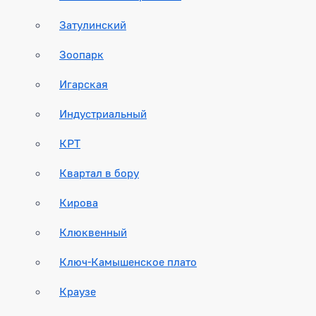
Затулинский
Зоопарк
Игарская
Индустриальный
КРТ
Квартал в бору
Кирова
Клюквенный
Ключ-Камышенское плато
Краузе