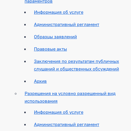
параментров
Информация об услуге
Административный регламент
Образцы заявлений
Правовые акты
Заключения по результатам публичных
слушаний и общественных обсуждений
Архив
Разрешения на условно разрешенный вид
использования
Информация об услуге
Административный регламент