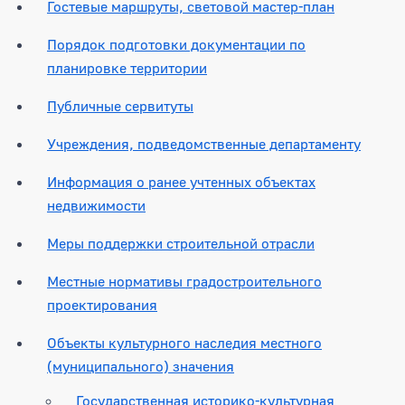
Гостевые маршруты, световой мастер-план
Порядок подготовки документации по
планировке территории
Публичные сервитуты
Учреждения, подведомственные департаменту
Информация о ранее учтенных объектах
недвижимости
Меры поддержки строительной отрасли
Местные нормативы градостроительного
проектирования
Объекты культурного наследия местного
(муниципального) значения
Государственная историко-культурная