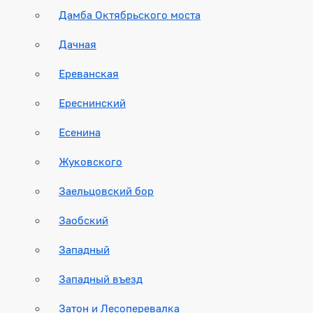
Дамба Октябрьского моста
Дачная
Ереванская
Ереснинский
Есенина
Жуковского
Заельцовский бор
Заобский
Западный
Западный въезд
Затон и Лесоперевалка