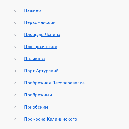
Пашино
Первомайский
Площадь Ленина
Плющихинский
Полякова
Порт-Артурский
Прибрежная Лесоперевалка
Прибрежный
Приобский
Промзона Калининского