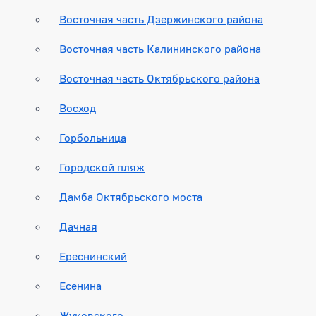
Восточная часть Дзержинского района
Восточная часть Калининского района
Восточная часть Октябрьского района
Восход
Горбольница
Городской пляж
Дамба Октябрьского моста
Дачная
Ереснинский
Есенина
Жуковского