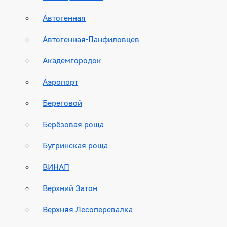
Автогенная
Автогенная-Панфиловцев
Академгородок
Аэропорт
Береговой
Берёзовая роща
Бугринская роща
ВИНАП
Верхний Затон
Верхняя Лесоперевалка