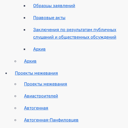
Образцы заявлений
Правовые акты
Заключения по результатам публичных
слушаний и общественных обсуждений
Архив
Архив
Проекты межевания
Проекты межевания
Авиастроителей
Автогенная
Автогенная-Панфиловцев