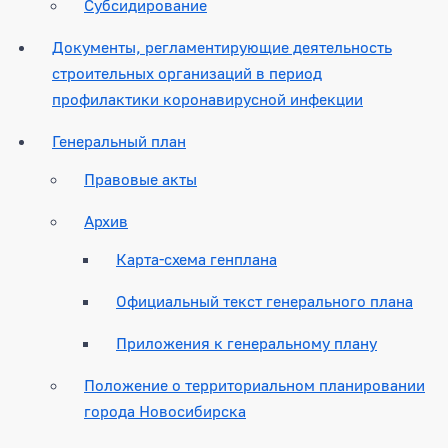
Субсидирование
Документы, регламентирующие деятельность
строительных организаций в период
профилактики коронавирусной инфекции
Генеральный план
Правовые акты
Архив
Карта-схема генплана
Официальный текст генерального плана
Приложения к генеральному плану
Положение о территориальном планировании
города Новосибирска