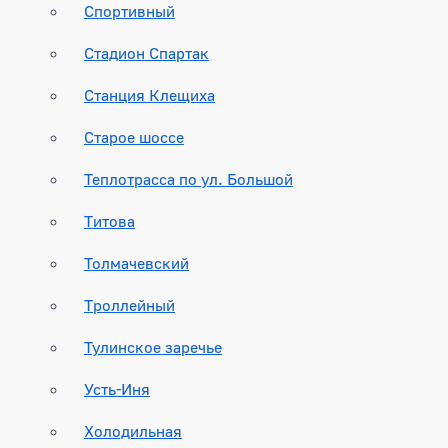
Спортивный
Стадион Спартак
Станция Клещиха
Старое шоссе
Теплотрасса по ул. Большой
Титова
Толмачевский
Троллейный
Тулинское заречье
Усть-Иня
Холодильная