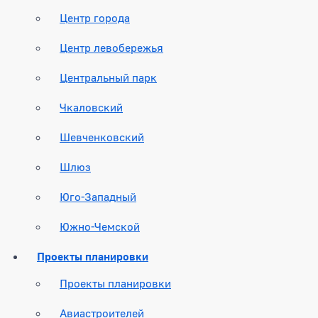
Центр города
Центр левобережья
Центральный парк
Чкаловский
Шевченковский
Шлюз
Юго-Западный
Южно-Чемской
Проекты планировки
Проекты планировки
Авиастроителей