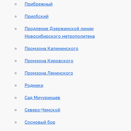
Прибрежный
Приобский
Продление Дзержинской линии
Новосибирского метрополитена
Промзона Калининского
Промзона Кировского
Промзона Ленинского
Родники
Сад Мичуринцев
Северо-Чемской
Сосновый бор