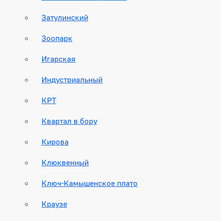
Затулинский
Зоопарк
Игарская
Индустриальный
КРТ
Квартал в бору
Кирова
Клюквенный
Ключ-Камышенское плато
Краузе