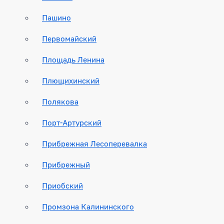
Пашино
Первомайский
Площадь Ленина
Плющихинский
Полякова
Порт-Артурский
Прибрежная Лесоперевалка
Прибрежный
Приобский
Промзона Калининского