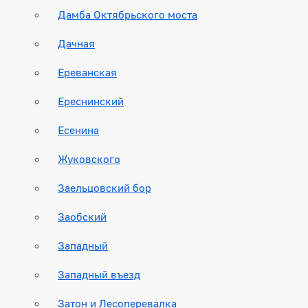
Дамба Октябрьского моста
Дачная
Ереванская
Ереснинский
Есенина
Жуковского
Заельцовский бор
Заобский
Западный
Западный въезд
Затон и Лесоперевалка