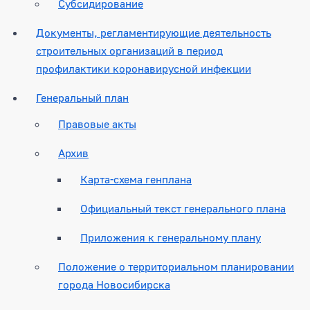
Субсидирование
Документы, регламентирующие деятельность
строительных организаций в период
профилактики коронавирусной инфекции
Генеральный план
Правовые акты
Архив
Карта-схема генплана
Официальный текст генерального плана
Приложения к генеральному плану
Положение о территориальном планировании
города Новосибирска