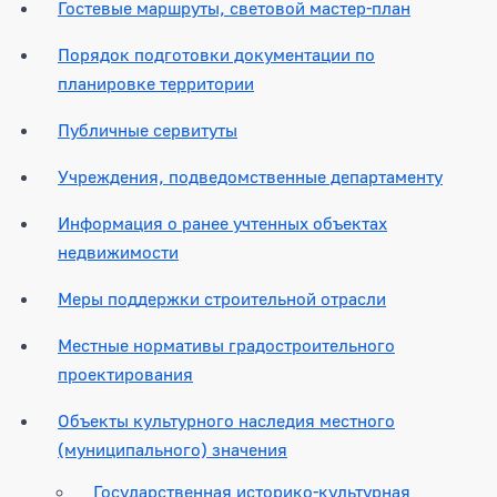
Гостевые маршруты, световой мастер-план
Порядок подготовки документации по
планировке территории
Публичные сервитуты
Учреждения, подведомственные департаменту
Информация о ранее учтенных объектах
недвижимости
Меры поддержки строительной отрасли
Местные нормативы градостроительного
проектирования
Объекты культурного наследия местного
(муниципального) значения
Государственная историко-культурная