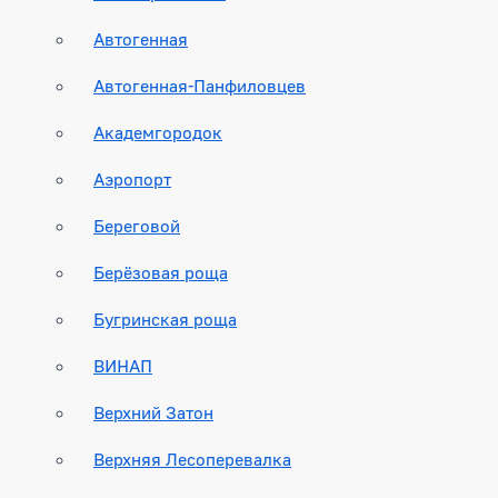
Автогенная
Автогенная-Панфиловцев
Академгородок
Аэропорт
Береговой
Берёзовая роща
Бугринская роща
ВИНАП
Верхний Затон
Верхняя Лесоперевалка