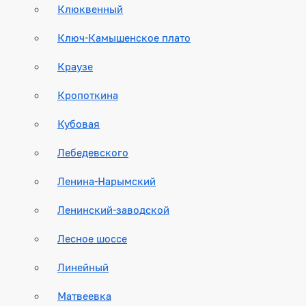
Клюквенный
Ключ-Камышенское плато
Краузе
Кропоткина
Кубовая
Лебедевского
Ленина-Нарымский
Ленинский-заводской
Лесное шоссе
Линейный
Матвеевка