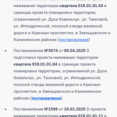
межевания территории
квартала 018.01.01.04
в
границах проекта планировки территории,
ограниченной ул. Дуси Ковальчук, ул. Танковой,
ул. Ипподромской, полосой отвода железной
дороги и Красным проспектом, в Заельцовском и
Калининском районах (
постановление
)
Постановление
№3674
от
09.04.2025
О
подготовке проекта межевания территории
квартала 018.01.01.04
в границах проекта
планировки территории, ограниченной ул. Дуси
Ковальчук, ул. Танковой, ул. Ипподромской,
полосой отвода железной дороги и Красным
проспектом, в Заельцовском и Калининском
районах (
постановление
)
Постановление
№1598
от
19.02.2025
О проекте
межевания территории
квартала 018.01.01.11
в