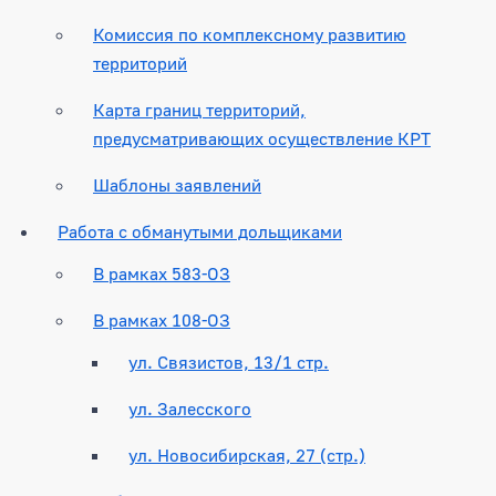
Комиссия по комплексному развитию
территорий
Карта границ территорий,
предусматривающих осуществление КРТ
Шаблоны заявлений
Работа с обманутыми дольщиками
В рамках 583-ОЗ
В рамках 108-ОЗ
ул. Связистов, 13/1 стр.
ул. Залесского
ул. Новосибирская, 27 (стр.)