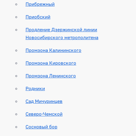
Прибрежный
Приобский
Продление Дзержинской линии
Новосибирского метрополитена
Промзона Калининского
Промзона Кировского
Промзона Ленинского
Родники
Сад Мичуринцев
Северо-Чемской
Сосновый бор