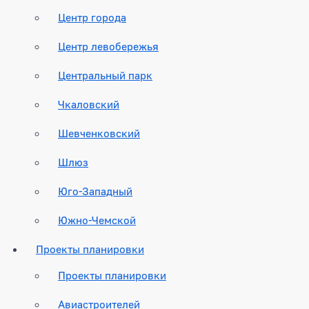
Центр города
Центр левобережья
Центральный парк
Чкаловский
Шевченковский
Шлюз
Юго-Западный
Южно-Чемской
Проекты планировки
Проекты планировки
Авиастроителей