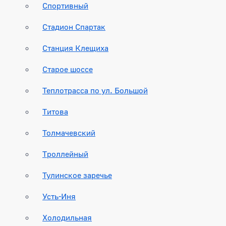
Спортивный
Стадион Спартак
Станция Клещиха
Старое шоссе
Теплотрасса по ул. Большой
Титова
Толмачевский
Троллейный
Тулинское заречье
Усть-Иня
Холодильная