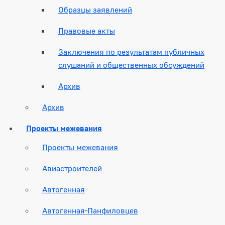
Образцы заявлений
Правовые акты
Заключения по результатам публичных
слушаний и общественных обсуждений
Архив
Архив
Проекты межевания
Проекты межевания
Авиастроителей
Автогенная
Автогенная-Панфиловцев