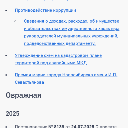
Противодействие коррупции
Сведения о доходах, расходах, об имуществе
и обязательствах имущественного характера
руководителей муниципальных учреждений,
подведомственных департаменту.
Утверждение схем на кадастровом плане
территорий под аварийными МКД
Премия мэрии города Новосибирска имени И.П.
Севастьянова
Овражная
2025
Постановление
№ 8139
от
24.07.2025
О проекте