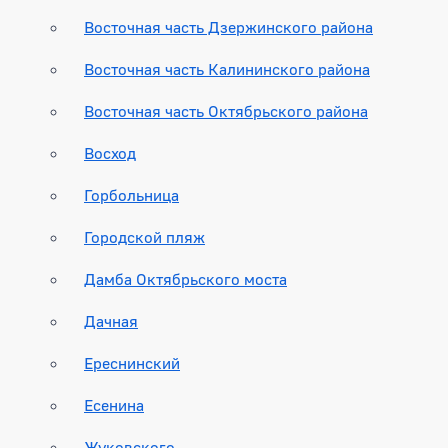
Восточная часть Дзержинского района
Восточная часть Калининского района
Восточная часть Октябрьского района
Восход
Горбольница
Городской пляж
Дамба Октябрьского моста
Дачная
Ереснинский
Есенина
Жуковского