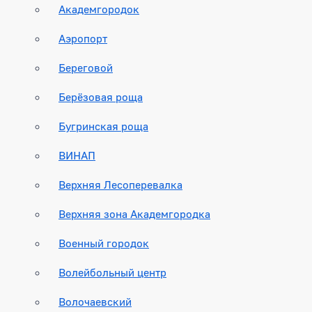
Академгородок
Аэропорт
Береговой
Берёзовая роща
Бугринская роща
ВИНАП
Верхняя Лесоперевалка
Верхняя зона Академгородка
Военный городок
Волейбольный центр
Волочаевский