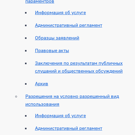
параментров
Информация об услуге
Административный регламент
Образцы заявлений
Правовые акты
Заключения по результатам публичных
слушаний и общественных обсуждений
Архив
Разрешения на условно разрешенный вид
использования
Информация об услуге
Административный регламент