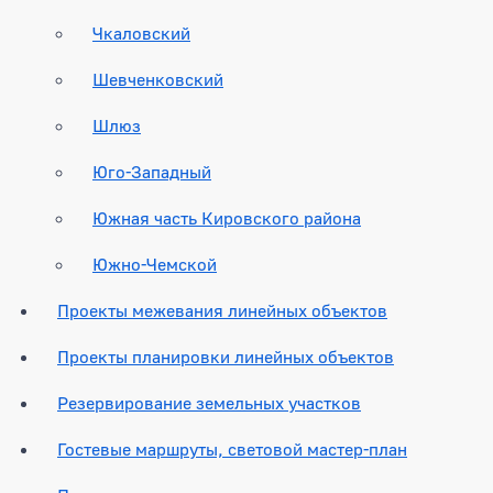
Чкаловский
Шевченковский
Шлюз
Юго-Западный
Южная часть Кировского района
Южно-Чемской
Проекты межевания линейных объектов
Проекты планировки линейных объектов
Резервирование земельных участков
Гостевые маршруты, световой мастер-план