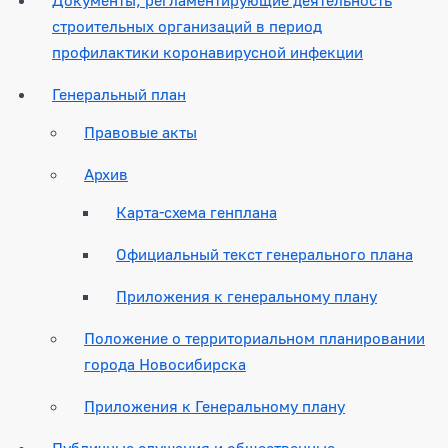
строительных организаций в период
профилактики коронавирусной инфекции
Генеральный план
Правовые акты
Архив
Карта-схема генплана
Официальный текст генерального плана
Приложения к генеральному плану
Положение о территориальном планировании
города Новосибирска
Приложения к Генеральному плану
Публичные слушания и общественные