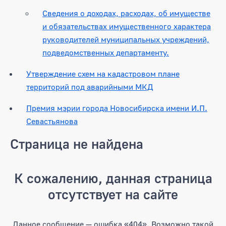
Сведения о доходах, расходах, об имуществе
и обязательствах имущественного характера
руководителей муниципальных учреждений,
подведомственных департаменту.
Утверждение схем на кадастровом плане
территорий под аварийными МКД
Премия мэрии города Новосибирска имени И.П.
Севастьянова
Страница не найдена
К сожалению, данная страница
отсутствует на сайте
Данное сообщение — ошибка «404». Возможно такой