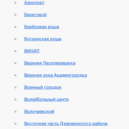
Аэропорт
Береговой
Берёзовая роща
Бугринская роща
ВИНАП
Верхняя Лесоперевалка
Верхняя зона Академгородка
Военный городок
Волейбольный центр
Волочаевский
Восточная часть Дзержинского района