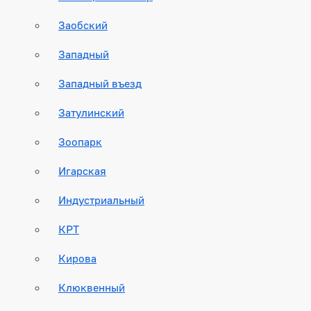
Заобский
Западный
Западный въезд
Затулинский
Зоопарк
Игарская
Индустриальный
КРТ
Кирова
Клюквенный