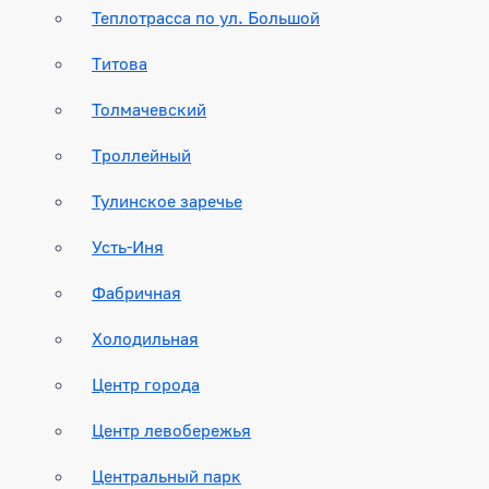
Теплотрасса по ул. Большой
Титова
Толмачевский
Троллейный
Тулинское заречье
Усть-Иня
Фабричная
Холодильная
Центр города
Центр левобережья
Центральный парк