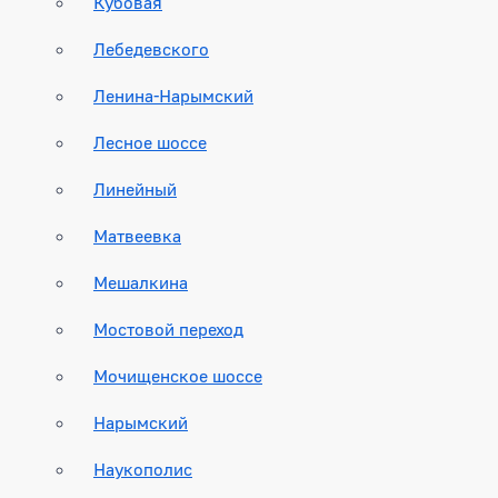
Кубовая
Лебедевского
Ленина-Нарымский
Лесное шоссе
Линейный
Матвеевка
Мешалкина
Мостовой переход
Мочищенское шоссе
Нарымский
Наукополис