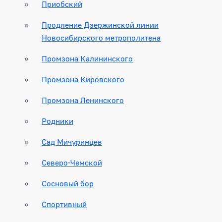
Приобский
Продление Дзержинской линии
Новосибирского метрополитена
Промзона Калининского
Промзона Кировского
Промзона Ленинского
Родники
Сад Мичуринцев
Северо-Чемской
Сосновый бор
Спортивный