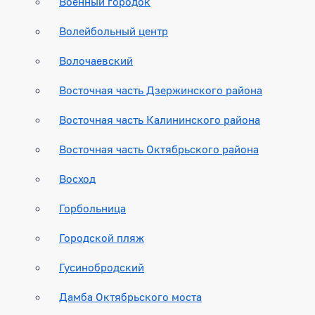
Военный городок
Волейбольный центр
Волочаевский
Восточная часть Дзержинского района
Восточная часть Калининского района
Восточная часть Октябрьского района
Восход
Горбольница
Городской пляж
Гусинобродский
Дамба Октябрьского моста