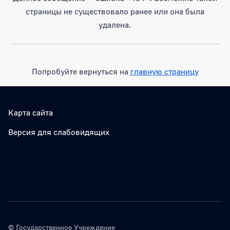
страницы не существовало ранее или она была
удалена.
Попробуйте вернуться на
главную страницу
Карта сайта
Версия для слабовидящих
© Государственное Учреждение