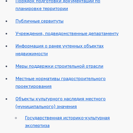
Порядок подготовки документации по
планировке территории
Публичные сервитуты
Учреждения, подведомственные департаменту
Информация о ранее учтенных объектах
недвижимости
Меры поддержки строительной отрасли
Местные нормативы градостроительного
проектирования
Объекты культурного наследия местного
(муниципального) значения
Государственная историко-культурная
экспертиза