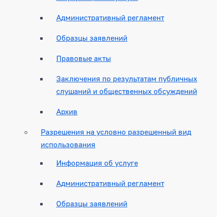
Административный регламент
Образцы заявлений
Правовые акты
Заключения по результатам публичных
слушаний и общественных обсуждений
Архив
Разрешения на условно разрешенный вид
использования
Информация об услуге
Административный регламент
Образцы заявлений