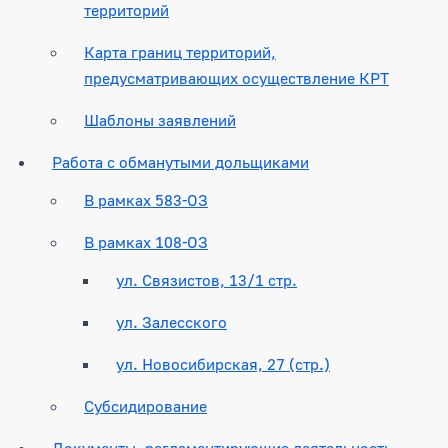
территорий
Карта границ территорий,
предусматривающих осуществление КРТ
Шаблоны заявлений
Работа с обманутыми дольщиками
В рамках 583-ОЗ
В рамках 108-ОЗ
ул. Связистов, 13/1 стр.
ул. Залесского
ул. Новосибирская, 27 (стр.)
Субсидирование
Документы, регламентирующие деятельность