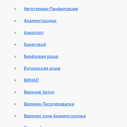
Автогенная-Панфиловцев
Академгородок
Аэропорт
Береговой
Берёзовая роща
Бугринская роща
ВИНАП
Верхний Затон
Верхняя Лесоперевалка
Верхняя зона Академгородка