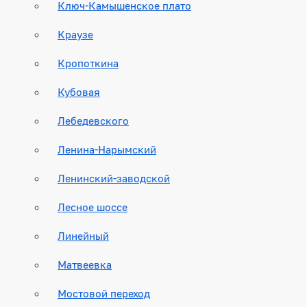
Ключ-Камышенское плато
Краузе
Кропоткина
Кубовая
Лебедевского
Ленина-Нарымский
Ленинский-заводской
Лесное шоссе
Линейный
Матвеевка
Мостовой переход