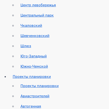
Центр левобережья
Центральный парк
Чкаловский
Шевченковский
Шлюз
Юго-Западный
Южно-Чемской
Проекты планировки
Проекты планировки
Авиастроителей
Автогенная