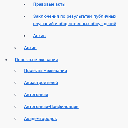
Правовые акты
Заключения по результатам публичных
слушаний и общественных обсуждений
Архив
Архив
Проекты межевания
Проекты межевания
Авиастроителей
Автогенная
Автогенная-Панфиловцев
Академгородок