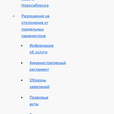
Новосибирска
Разрешение на
отклонение от
предельных
параментров
Информация
об услуге
Административный
регламент
Образцы
заявлений
Правовые
акты