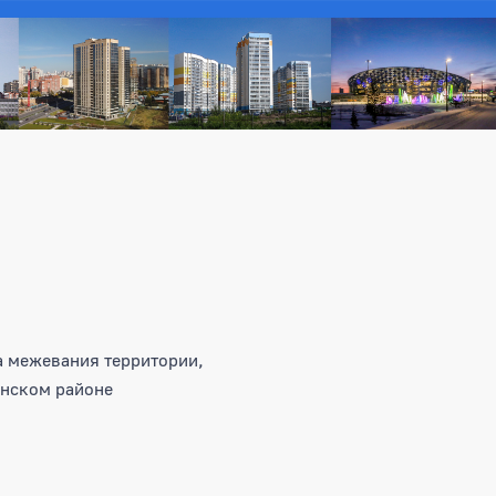
а межевания территории,
инском районе