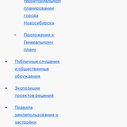
территориальном
планировании
города
Новосибирска
Приложения к
Генеральному
плану
Публичные слушания
и общественные
обсуждения
Экспозиции
проектов решений
Правила
землепользования и
застройки