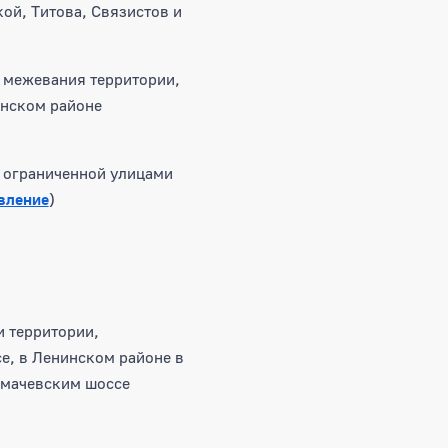
ой, Титова, Связистов и
 межевания территории,
инском районе
 ограниченной улицами
вление
)
 территории,
е, в Ленинском районе в
олмачевским шоссе