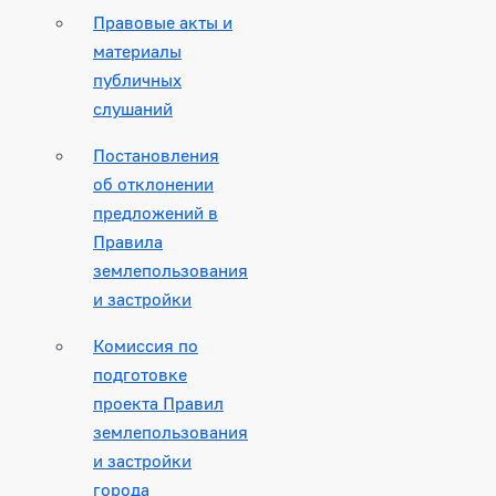
Правовые акты и
материалы
публичных
слушаний
Постановления
об отклонении
предложений в
Правила
землепользования
и застройки
Комиссия по
подготовке
проекта Правил
землепользования
и застройки
города