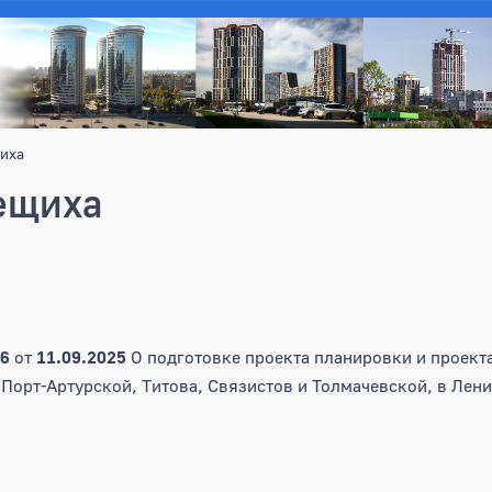
иха
ещиха
6
от
11.09.2025
О подготовке проекта планировки и проект
Порт-Артурской, Титова, Связистов и Толмачевской, в Лен