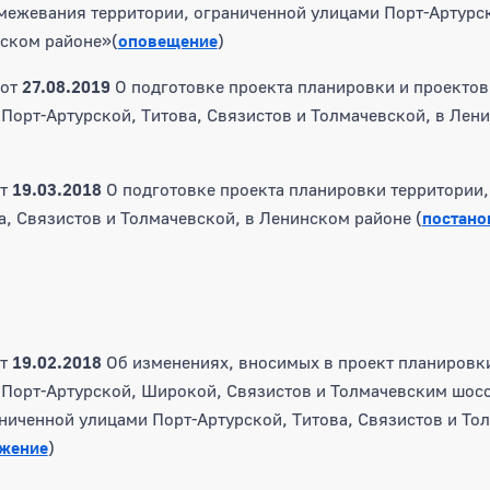
межевания территории, ограниченной улицами Порт-Артурск
нском районе»(
оповещение
)
от
27.08.2019
О подготовке проекта планировки и проектов
Порт-Артурской, Титова, Связистов и Толмачевской, в Лен
от
19.03.2018
О подготовке проекта планировки территории,
а, Связистов и Толмачевской, в Ленинском районе (
постано
от
19.02.2018
Об изменениях, вносимых в проект планировки
Порт-Артурской, Широкой, Связистов и Толмачевским шосс
аниченной улицами Порт-Артурской, Титова, Связистов и Т
жение
)