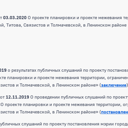
т
03.03.2020
О проекте планировки и проекте межевания те
й, Титова, Связистов и Толмачевской, в Ленинском районе 
2019
о результатах публичных слушаний по проекту постанов
те планировки и проекте межевания территории, ограниче
язистов и Толмачевской, в Ленинском районе» (
заключение
)
от
12.11.2019
О проведении публичных слушаний по проект
О проекте планировки и проекте межевания территории, о
язистов и Толмачевской, в Ленинском районе» (
постановлен
убличных слушаний по проекту постановления мэрии город