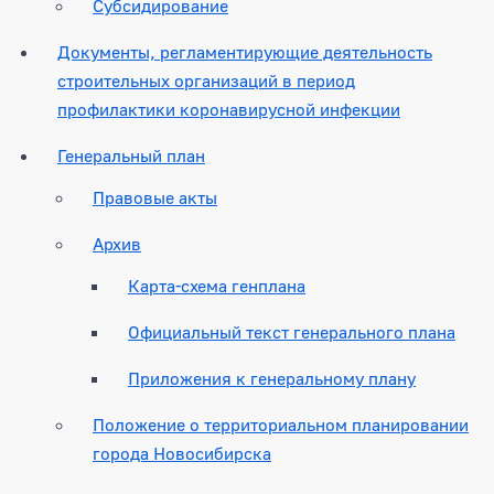
Субсидирование
Документы, регламентирующие деятельность
строительных организаций в период
профилактики коронавирусной инфекции
Генеральный план
Правовые акты
Архив
Карта-схема генплана
Официальный текст генерального плана
Приложения к генеральному плану
Положение о территориальном планировании
города Новосибирска