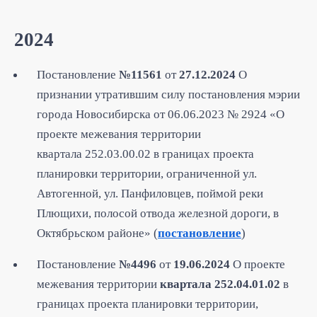
2024
Постановление
№11561
от
27.12.2024
О
признании утратившим силу постановления мэрии
города Новосибирска от 06.06.2023 № 2924 «О
проекте межевания территории
квартала 252.03.00.02 в границах проекта
планировки территории, ограниченной ул.
Автогенной, ул. Панфиловцев, поймой реки
Плющихи, полосой отвода железной дороги, в
Октябрьском районе» (
постановление
)
Постановление
№4496
от
19.06.2024
О проекте
межевания территории
квартала 252.04.01.02
в
границах проекта планировки территории,