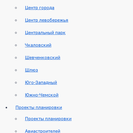
Центр города
Центр левобережья
Центральный парк
Чкаловский
Шевченковский
Шлюз
Юго-Западный
Южно-Чемской
Проекты планировки
Проекты планировки
Авиастроителей