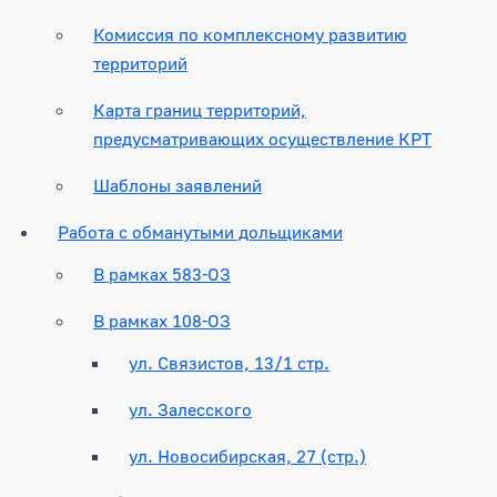
Комиссия по комплексному развитию
территорий
Карта границ территорий,
предусматривающих осуществление КРТ
Шаблоны заявлений
Работа с обманутыми дольщиками
В рамках 583-ОЗ
В рамках 108-ОЗ
ул. Связистов, 13/1 стр.
ул. Залесского
ул. Новосибирская, 27 (стр.)