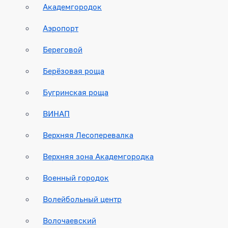
Академгородок
Аэропорт
Береговой
Берёзовая роща
Бугринская роща
ВИНАП
Верхняя Лесоперевалка
Верхняя зона Академгородка
Военный городок
Волейбольный центр
Волочаевский