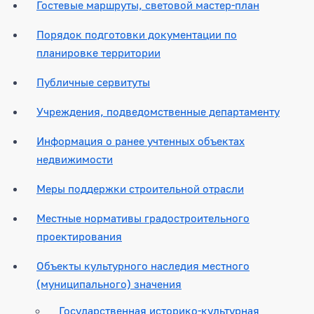
Гостевые маршруты, световой мастер-план
Порядок подготовки документации по
планировке территории
Публичные сервитуты
Учреждения, подведомственные департаменту
Информация о ранее учтенных объектах
недвижимости
Меры поддержки строительной отрасли
Местные нормативы градостроительного
проектирования
Объекты культурного наследия местного
(муниципального) значения
Государственная историко-культурная