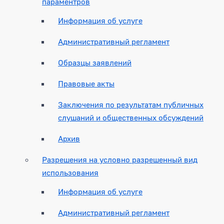
параментров
Информация об услуге
Административный регламент
Образцы заявлений
Правовые акты
Заключения по результатам публичных
слушаний и общественных обсуждений
Архив
Разрешения на условно разрешенный вид
использования
Информация об услуге
Административный регламент