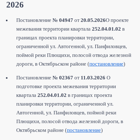
2026
Постановление
№ 04947
от
20.05.2026
О проекте
межевания территории квартала
252.04.01.02
в
границах проекта планировки территории,
ограниченной ул. Автогенной, ул. Панфиловцев,
поймой реки Плющихи, полосой отвода железной
дороги, в Октябрьском районе (
постановление
)
Постановление
№ 02367
от
11.03.2026
О
подготовке проекта межевания территории
квартала
252.04.01.02
в границах проекта
планировки территории, ограниченной ул.
Автогенной, ул. Панфиловцев, поймой реки
Плющихи, полосой отвода железной дороги, в
Октябрьском районе (
постановление
)