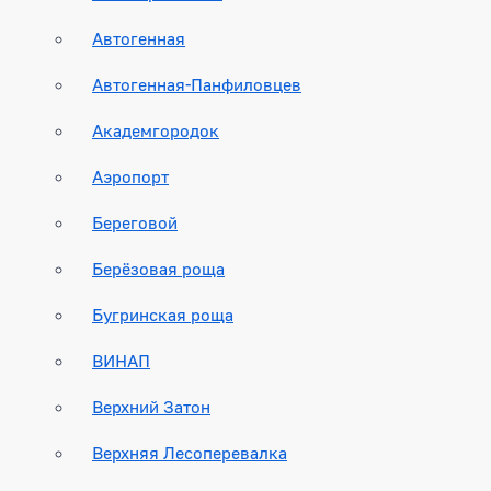
Автогенная
Автогенная-Панфиловцев
Академгородок
Аэропорт
Береговой
Берёзовая роща
Бугринская роща
ВИНАП
Верхний Затон
Верхняя Лесоперевалка