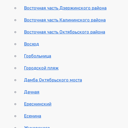
Восточная часть Дзержинского района
Восточная часть Калининского района
Восточная часть Октябрьского района
Восход
Горбольница
Городской пляж
Дамба Октябрьского моста
Дачная
Ереснинский
Есенина
Жуковского