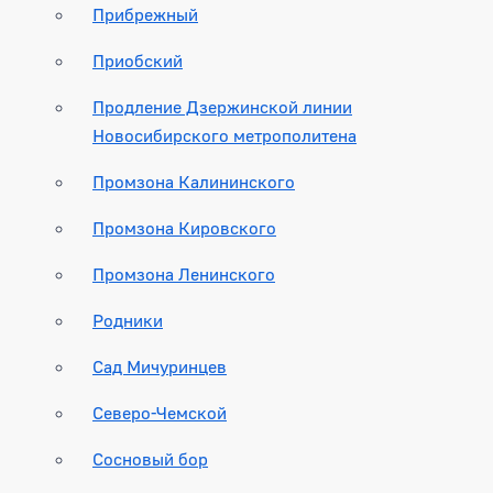
Прибрежный
Приобский
Продление Дзержинской линии
Новосибирского метрополитена
Промзона Калининского
Промзона Кировского
Промзона Ленинского
Родники
Сад Мичуринцев
Северо-Чемской
Сосновый бор