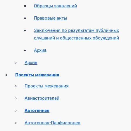
Образцы заявлений
Правовые акты
Заключения по результатам публичных
слушаний и общественных обсуждений
Архив
Архив
Проекты межевания
Проекты межевания
Авиастроителей
Автогенная
Автогенная-Панфиловцев