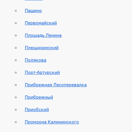
Пашино
Первомайский
Площадь Ленина
Плющихинский
Полякова
Порт-Артурский
Прибрежная Лесоперевалка
Прибрежный
Приобский
Промзона Калининского