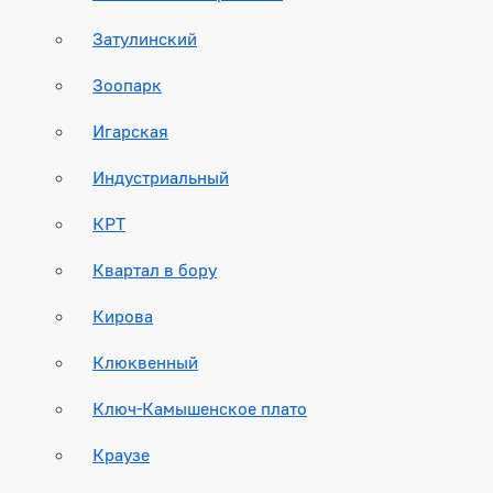
Затулинский
Зоопарк
Игарская
Индустриальный
КРТ
Квартал в бору
Кирова
Клюквенный
Ключ-Камышенское плато
Краузе