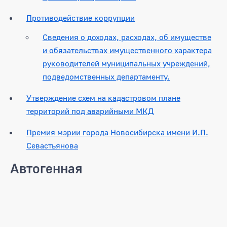
Противодействие коррупции
Сведения о доходах, расходах, об имуществе
и обязательствах имущественного характера
руководителей муниципальных учреждений,
подведомственных департаменту.
Утверждение схем на кадастровом плане
территорий под аварийными МКД
Премия мэрии города Новосибирска имени И.П.
Севастьянова
Автогенная