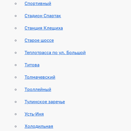
Спортивный
Стадион Спартак
Станция Клещиха
Старое шоссе
Теплотрасса по ул. Большой
Титова
Толмачевский
Троллейный
Тулинское заречье
Усть-Иня
Холодильная