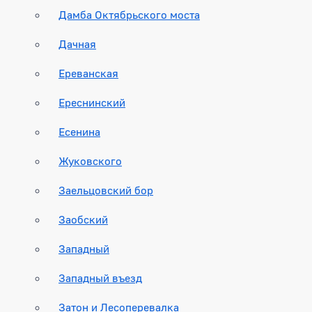
Дамба Октябрьского моста
Дачная
Ереванская
Ереснинский
Есенина
Жуковского
Заельцовский бор
Заобский
Западный
Западный въезд
Затон и Лесоперевалка