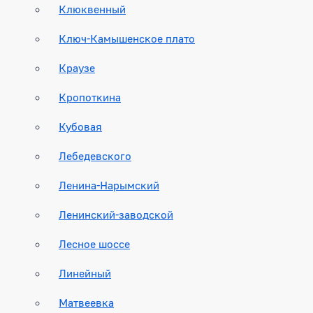
Клюквенный
Ключ-Камышенское плато
Краузе
Кропоткина
Кубовая
Лебедевского
Ленина-Нарымский
Ленинский-заводской
Лесное шоссе
Линейный
Матвеевка