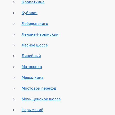
Кропоткина
Кубовая
Лебедевского
Ленина-Нарымский
Лесное шоссе
Линейный
Матвеевка
Мешалкина
Мостовой переход
Мочищенское шоссе
Нарымский