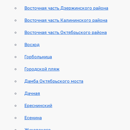
Восточная часть Дзержинского района
Восточная часть Калининского района
Восточная часть Октябрьского района
Восход
Горбольница
Городской пляж
Дамба Октябрьского моста
Дачная
Ереснинский
Есенина
Жуковского