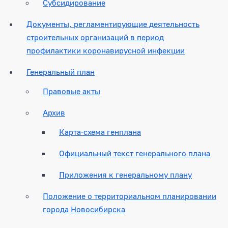
Субсидирование
Документы, регламентирующие деятельность
строительных организаций в период
профилактики коронавирусной инфекции
Генеральный план
Правовые акты
Архив
Карта-схема генплана
Официальный текст генерального плана
Приложения к генеральному плану
Положение о территориальном планировании
города Новосибирска