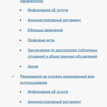
параментров
Информация об услуге
Административный регламент
Образцы заявлений
Правовые акты
Заключения по результатам публичных
слушаний и общественных обсуждений
Архив
Разрешения на условно разрешенный вид
использования
Информация об услуге
Административный регламент