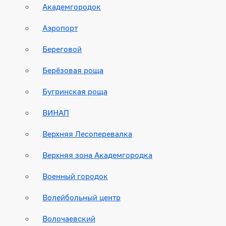
Академгородок
Аэропорт
Береговой
Берёзовая роща
Бугринская роща
ВИНАП
Верхняя Лесоперевалка
Верхняя зона Академгородка
Военный городок
Волейбольный центр
Волочаевский