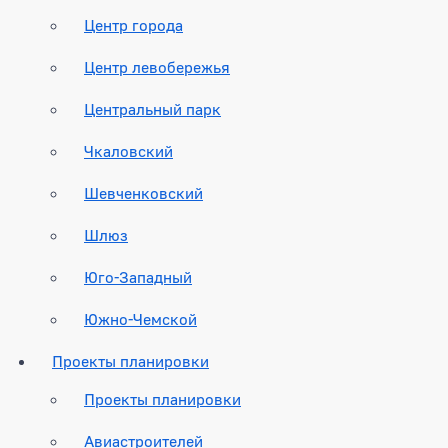
Центр города
Центр левобережья
Центральный парк
Чкаловский
Шевченковский
Шлюз
Юго-Западный
Южно-Чемской
Проекты планировки
Проекты планировки
Авиастроителей