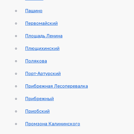
Пашино
Первомайский
Площадь Ленина
Плющихинский
Полякова
Порт-Артурский
Прибрежная Лесоперевалка
Прибрежный
Приобский
Промзона Калининского