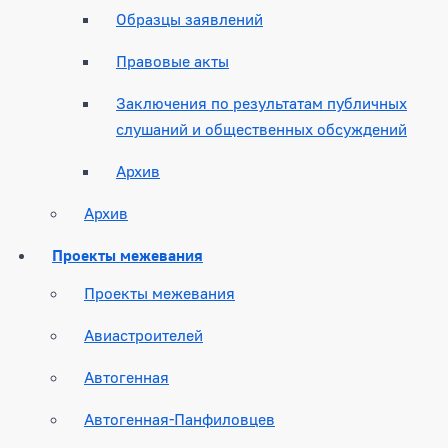
Образцы заявлений
Правовые акты
Заключения по результатам публичных
слушаний и общественных обсуждений
Архив
Архив
Проекты межевания
Проекты межевания
Авиастроителей
Автогенная
Автогенная-Панфиловцев