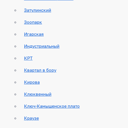
Затулинский
Зоопарк
Игарская
Индустриальный
КРТ
Квартал в бору
Кирова
Клюквенный
Ключ-Камышенское плато
Краузе