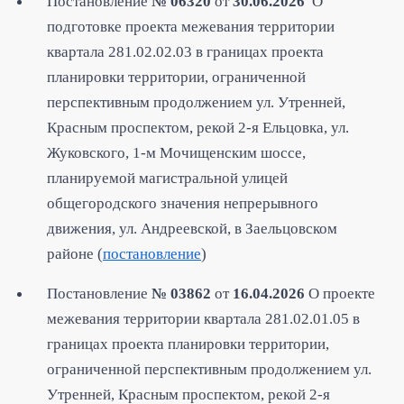
Постановление
№ 06320
от
30.06
.2026
О
подготовке проекта межевания территории
квартала 281.02.02.03 в границах проекта
планировки территории, ограниченной
перспективным продолжением ул. Утренней,
Красным проспектом, рекой 2-я Ельцовка, ул.
Жуковского, 1-м Мочищенским шоссе,
планируемой магистральной улицей
общегородского значения непрерывного
движения, ул. Андреевской, в Заельцовском
районе (
постановление
)
Постановление
№ 03862
от
16.04.2026
О проекте
межевания территории квартала 281.02.01.05 в
границах проекта планировки территории,
ограниченной перспективным продолжением ул.
Утренней, Красным проспектом, рекой 2-я