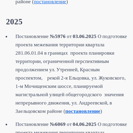
районе (
постановление
)
2025
Постановление
№5976
от
03.06.2025
О подготовке
проекта межевания территории квартала
281.06.01.04 в границах проекта планировки
территории, ограниченной перспективным
продолжением ул. Утренней, Красным
проспектом, рекой 2-я Ельцовка, ул. Жуковского,
1-м Мочищенским шоссе, планируемой
магистральной улицей общегородского значения
непрерывного движения, ул. Андреевской, в
Заельцовском районе (
постановление
)
Постановление
№6069
от
04.06.2025
О подготовке
проекта межевания территории квартала