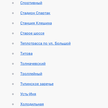
Спортивный
Стадион Спартак
Станция Клещиха
Старое шоссе
Теплотрасса по ул. Большой
Титова
Толмачевский
Троллейный
Тулинское заречье
Усть-Иня
Холодильная