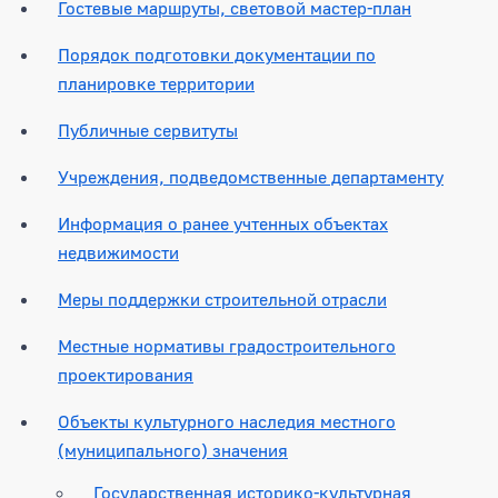
Гостевые маршруты, световой мастер-план
Порядок подготовки документации по
планировке территории
Публичные сервитуты
Учреждения, подведомственные департаменту
Информация о ранее учтенных объектах
недвижимости
Меры поддержки строительной отрасли
Местные нормативы градостроительного
проектирования
Объекты культурного наследия местного
(муниципального) значения
Государственная историко-культурная