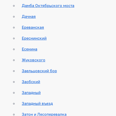
Дамба Октябрьского моста
Дачная
Ереванская
Ереснинский
Есенина
Жуковского
Заельцовский бор
Заобский
Западный
Западный въезд
Затон и Лесоперевалка