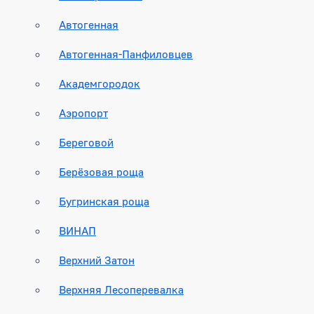
Автогенная
Автогенная-Панфиловцев
Академгородок
Аэропорт
Береговой
Берёзовая роща
Бугринская роща
ВИНАП
Верхний Затон
Верхняя Лесоперевалка