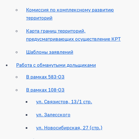
Комиссия по комплексному развитию
территорий
Карта границ территорий,
предусматривающих осуществление КРТ
Шаблоны заявлений
Работа с обманутыми дольщиками
В рамках 583-ОЗ
В рамках 108-ОЗ
ул. Связистов, 13/1 стр.
ул. Залесского
ул. Новосибирская, 27 (стр.)