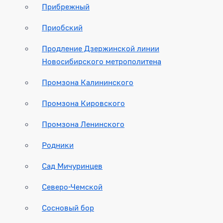
Прибрежный
Приобский
Продление Дзержинской линии
Новосибирского метрополитена
Промзона Калининского
Промзона Кировского
Промзона Ленинского
Родники
Сад Мичуринцев
Северо-Чемской
Сосновый бор