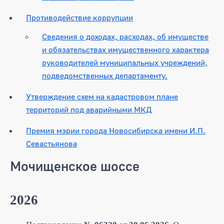
Противодействие коррупции
Сведения о доходах, расходах, об имуществе
и обязательствах имущественного характера
руководителей муниципальных учреждений,
подведомственных департаменту.
Утверждение схем на кадастровом плане
территорий под аварийными МКД
Премия мэрии города Новосибирска имени И.П.
Севастьянова
Мочищенское шоссе
2026