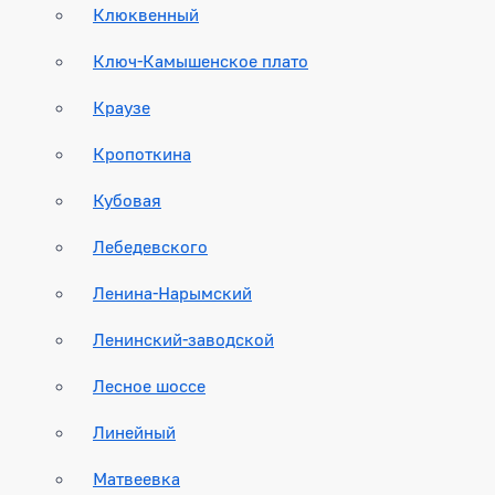
Клюквенный
Ключ-Камышенское плато
Краузе
Кропоткина
Кубовая
Лебедевского
Ленина-Нарымский
Ленинский-заводской
Лесное шоссе
Линейный
Матвеевка