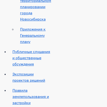
территориальном
планировании
города
Новосибирска
Приложения к
Генеральному
плану
Публичные слушания
и общественные
обсуждения
Экспозиции
проектов решений
Правила
землепользования и
застройки