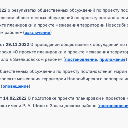
022
о результатах общественных обсуждений по проекту по
едении общественных обсуждений по проекту постановлени
те планировки и проекте межевания территории Новосибир
м районе» (
заключение
)
от
29.11.2022
О проведении общественных обсуждений по п
ирска «О проекте планировки и проекте межевания террит
Шило в Заельцовском районе» (
постановление
,
приложение
)
общественных обсуждений по проекту постановления мэрии
проекте межевания территории Новосибирского зоопарка им
 (
оповещение
)
т
14.02.2022
О подготовке проекта планировки и проектов
ка имени Р. А. Шило в Заельцовском районе (
постановлен