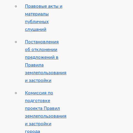
Правовые акты и
материалы
публичных
слушаний
Постановления
об отклонении
предложений в
Правила
землепользования
и застройки
Комиссия по
подготовке
проекта Правил
землепользования
и застройки
города