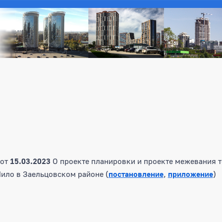
от
15.03.2023
О проекте планировки и проекте межевания 
Шило в Заельцовском районе (
постановление
,
приложение
)