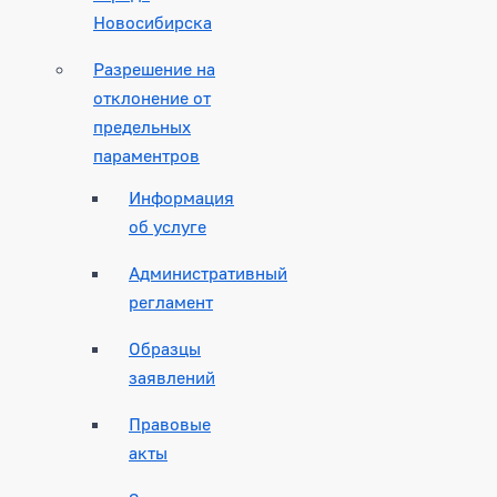
Новосибирска
Разрешение на
отклонение от
предельных
параментров
Информация
об услуге
Административный
регламент
Образцы
заявлений
Правовые
акты