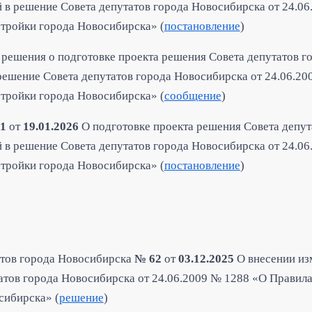
 в решение Совета депутатов города Новосибирска от 24.0
стройки города Новосибирска» (
постановление
)
 решения о подготовке проекта решения Совета депутатов 
решение Совета депутатов города Новосибирска от 24.06.2
стройки города Новосибирска» (
сообщение
)
01
от
19.01.2026
О подготовке проекта решения Совета депут
 в решение Совета депутатов города Новосибирска от 24.0
стройки города Новосибирска» (
постановление
)
атов города Новосибирска
№ 62
от
03.12.2025
О внесении из
тов города Новосибирска от 24.06.2009 № 1288 «О Правила
сибирска» (
решение
)