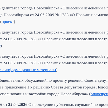
 депутатов города Новосибирска «О внесении изменений в
да Новосибирска от 24.06.2009 № 1288 «О Правилах землепо
(
проект
)
 депутатов города Новосибирска «О внесении изменений в 
т 24.06.2009 № 1288 «О Правилах землепользования и застр
т
)
 депутатов города Новосибирска «О внесении изменений в 
т 24.06.2009 № 1288 «О Правилах землепользования и застр
т и информационные материалы
)
бщественных обсуждений по проекту решения Совета депут
 в приложение 1 к решению Совета депутатов города Новос
епользования и застройки города Нов
осибирска» (
оповещен
16
от
22.04.2026
О проведении публичных слушаний по прое