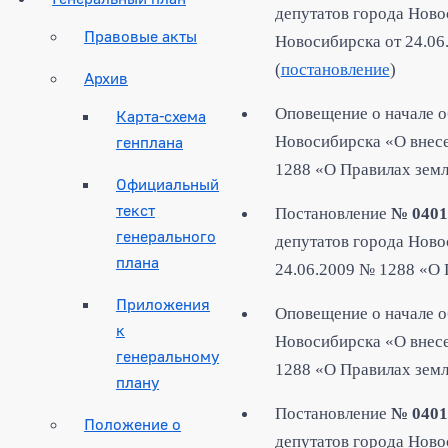
депутатов города Ново
Правовые акты
Новосибирска от 24.06
(
постановление
)
Архив
Оповещение о начале о
Карта-схема
генплана
Новосибирска «О внесе
1288 «О Правилах земл
Официальный
текст
Постановление
№ 040
генерального
депутатов города Ново
плана
24.06.2009 № 1288 «О 
Приложения
Оповещение о начале
о
к
Новосибирска «О внесе
генеральному
1288 «О Правилах земл
плану
Постановление
№ 0401
Положение о
депутатов города Ново