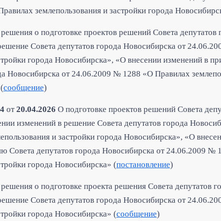
Правилах землепользования и застройки города Новосибирск
решения о подготовке проектов решений Совета депутатов
решение Совета депутатов города Новосибирска от 24.06.2
стройки города Новосибирска», «О внесении изменений в п
да Новосибирска от 24.06.2009 № 1288 «О Правилах землепо
(
сообщение
)
4
от
20.04.2026
О подготовке проектов решений Совета депу
ении изменений в реш
ение Совета депутатов города Новосиб
епользования и застройки города Новосибирска», «О внесе
ю Совета депутатов города Новосибирска от 24.06.2009 № 
стройки города Новосибирска» (
постановление
)
 решения о подготовке проекта решения Совета депутатов 
решение Совета депутатов города Новосибирска от 24.06.2
стройки города Новосибирска» (
сообщение
)