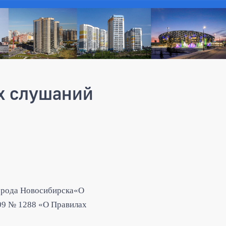
х слушаний
города Новосибирска«О
009 № 1288 «О Правилах