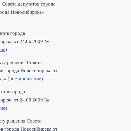
 Совета депутатов города
орода Новосибирска»
атов города
ирска от 24.06.2009 №
ие
)
кту решения Совета
ов города Новосибирска от
а» (
постановление
)
атов города
ирска от 24.06.2009 №
ие
)
ту решения Совета
ов города Ново
сибирска от