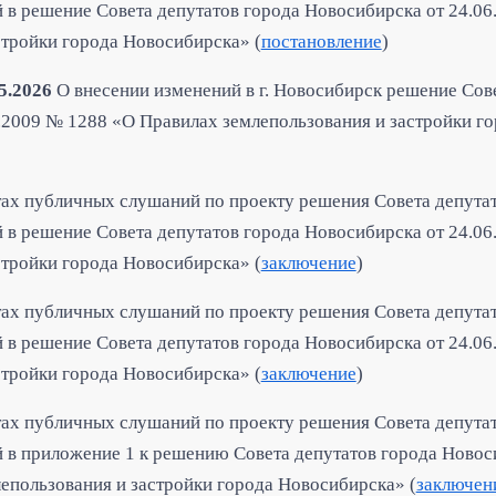
 в решение Совета депутатов города Новосибирска от 24.0
стройки города Новосибирска» (
постановление
)
05.2026
О внесении изменений в г. Новосибирск решение Сов
.2009 № 1288 «О Правилах землепользования и застройки г
тах публичных слушаний по проекту решения Совета депута
 в решение Совета депутатов города Новосибирска от 24.0
стройки города Новосибирска» (
заключение
)
тах публичных слушаний по проекту решения Совета депута
 в решение Совета депутатов города Новосибирска от 24.0
стройки города Новосибирска» (
заключение
)
тах публичных слушаний по проекту решения Совета депута
 в приложение 1 к решению Совета депутатов города Новос
епользования и застройки города Новосибирска» (
заключен