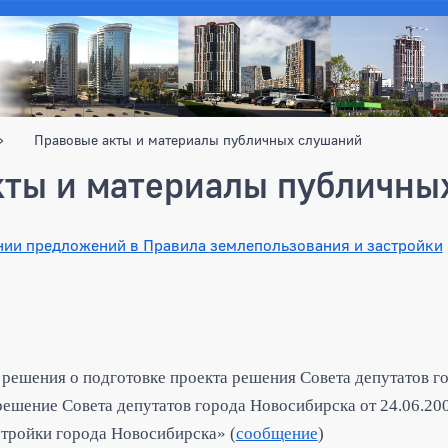
Правовые акты и материалы публичных слушаний
кты и материалы публичны
нии предложений в Правила землепользования и застройки
решения о подготовке проекта решения Совета депутатов 
решение Совета депутатов города Новосибирска от 24.06.2
стройки города Новосибирска» (
сообщение
)