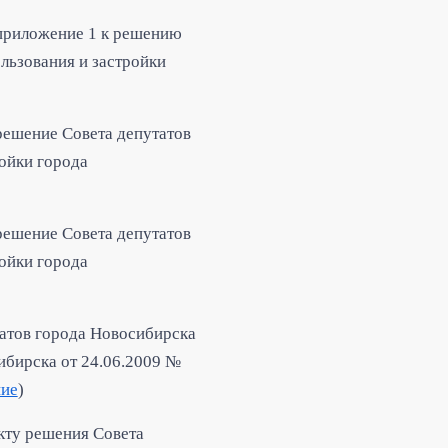
 приложение 1 к решению
льзования и застройки
решение Совета депутатов
ойки города
решение Совета депутатов
ойки города
атов города Новосибирска
ибирска от 24.06.2009 №
ие
)
кту решения Совета