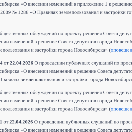
сибирска «О внесении изменений в приложение 1 к решению
.2009 № 1288 «О Правилах землепользования и застройки г
бщественных обсуждений по проекту решения Совета депут
нии изменений в решение Совета депутатов города Новосиб
епользования и застройки города Новосибирска» (
оповещен
14
от
22.04.2026
О проведении публичных слушаний по прое
сибирска «О внесении изменений в решение Совета депутат
Правилах землепользования и застройки города Новосибирск
бщественных обсуждений по проекту решения Совета депут
нии изменений в решение Совета депутатов города Новосиб
епользования и застройки города Новосибирска» (
оповещен
1
от
22.04.2026
О проведении публичных слушаний по проек
сибирска «О внесении изменений в решение Совета депутат