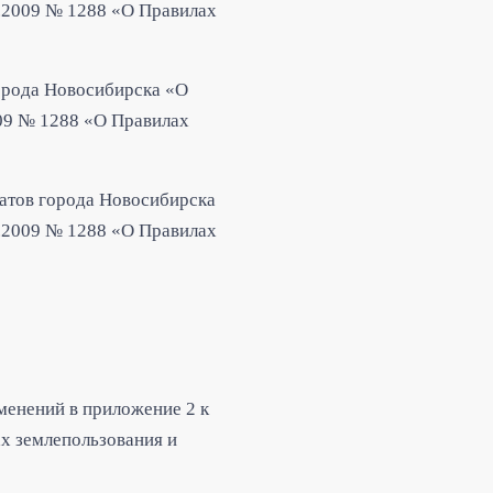
6.2009 № 1288 «О Правилах
города Новосибирска
«О
009 № 1288 «О Правилах
атов города Новосибирска
6.2009 № 1288 «О Правилах
менений в приложение 2 к
х землепользования и