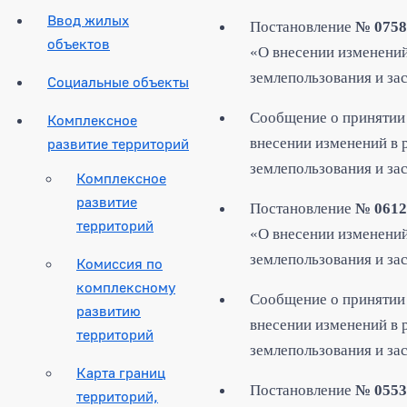
Ввод жилых
Постановление
№ 0758
объектов
«О внесении изменений
землепользования и за
Социальные объекты
Сообщение о принятии 
Комплексное
развитие территорий
внесении изменений в 
землепользования и за
Комплексное
развитие
Постановление
№ 0612
территорий
«О внесении изменений
землепользования и за
Комиссия по
комплексному
Сообщение о принятии 
развитию
внесении изменений в 
территорий
землепользования и за
Карта границ
Постановление
№ 0553
территорий,