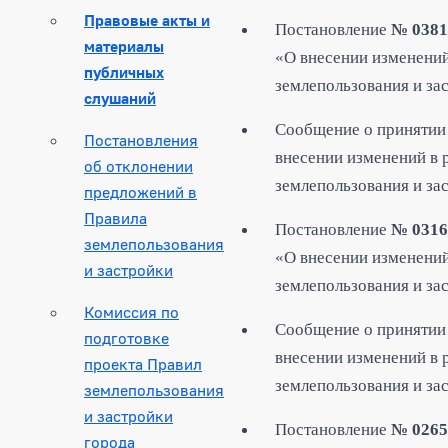
Правовые акты и
Постановление
№ 0381
материалы
«О внесении изменений
публичных
землепользования и за
слушаний
Сообщение о принятии 
Постановления
внесении изменений в 
об отклонении
землепользования и за
предложений в
Правила
Постановление
№ 0316
землепользования
«О внесении изменений
и застройки
землеп
ользования и за
Комиссия по
Сообщение о принятии 
подготовке
внесении изменений в 
проекта Правил
землепользования и за
землепользования
и застройки
Постановление
№ 0265
города