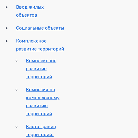
Ввод жилых
объектов
Социальные объекты
Комплексное
развитие территорий
Комплексное
развитие
территорий
Комиссия по
комплексному
развитию
территорий
Карта границ
территорий,