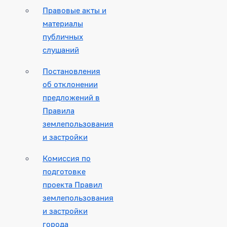
Правовые акты и
материалы
публичных
слушаний
Постановления
об отклонении
предложений в
Правила
землепользования
и застройки
Комиссия по
подготовке
проекта Правил
землепользования
и застройки
города