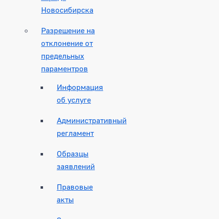
Новосибирска
Разрешение на
отклонение от
предельных
параментров
Информация
об услуге
Административный
регламент
Образцы
заявлений
Правовые
акты