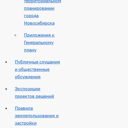
территориальном
планировании
города
Новосибирска
Приложения к
Генеральному
плану
Публичные слушания
и общественные
обсуждения
Экспозиции
проектов решений
Правила
землепользования и
застройки