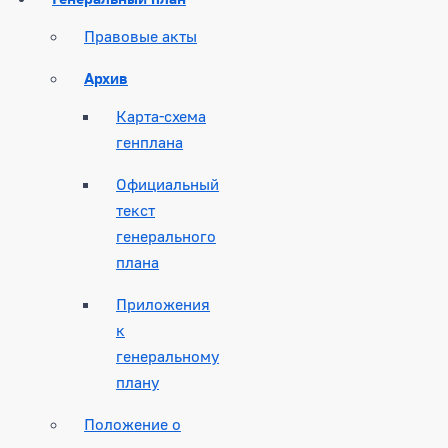
Правовые акты
Архив
Карта-схема
генплана
Официальный
текст
генерального
плана
Приложения
к
генеральному
плану
Положение о