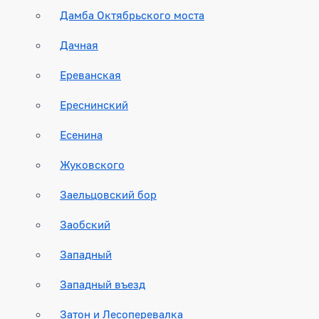
Дамба Октябрьского моста
Дачная
Ереванская
Ереснинский
Есенина
Жуковского
Заельцовский бор
Заобский
Западный
Западный въезд
Затон и Лесоперевалка