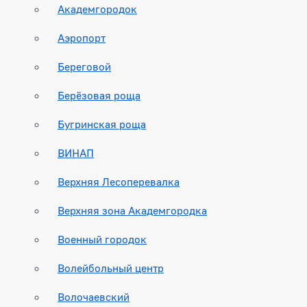
Академгородок
Аэропорт
Береговой
Берёзовая роща
Бугринская роща
ВИНАП
Верхняя Лесоперевалка
Верхняя зона Академгородка
Военный городок
Волейбольный центр
Волочаевский