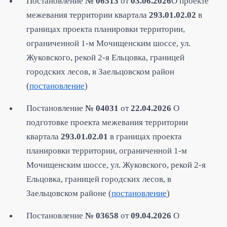
Постановление
№ 06513
от
03.06.2026
О проекте
межевания территории квартала
293.01.02.02
в
границах проекта планировки территории,
ограниченной 1-м Мочищенским шоссе, ул.
Жуковского, рекой 2-я Ельцовка, границей
городских лесов, в Заельцовском район
(
постановление
)
Постановление
№ 04031
от
22.04.2026
О
подготовке проекта межевания территории
квартала
293.01.02.01
в границах проекта
планировки территории, ограниченной 1-м
Мочищенским шоссе, ул. Жуковского, рекой 2-я
Ельцовка, границей городских лесов, в
Заельцовском районе (
постановление
)
Постановление
№ 03658
от
09.04.2026
О