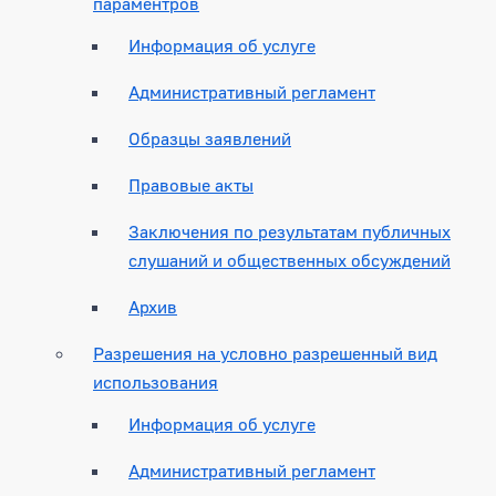
параментров
Информация об услуге
Административный регламент
Образцы заявлений
Правовые акты
Заключения по результатам публичных
слушаний и общественных обсуждений
Архив
Разрешения на условно разрешенный вид
использования
Информация об услуге
Административный регламент