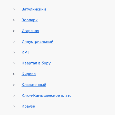
Затулинский
Зоопарк
Игарская
Индустриальный
КРТ
Квартал в бору
Кирова
Клюквенный
Ключ-Камышенское плато
Краузе