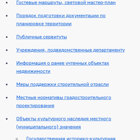
Гостевые маршруты, световой мастер-план
Порядок подготовки документации по
планировке территории
Публичные сервитуты
Учреждения, подведомственные департаменту
Информация о ранее учтенных объектах
недвижимости
Меры поддержки строительной отрасли
Местные нормативы градостроительного
проектирования
Объекты культурного наследия местного
(муниципального) значения
Государственная историко-культурная