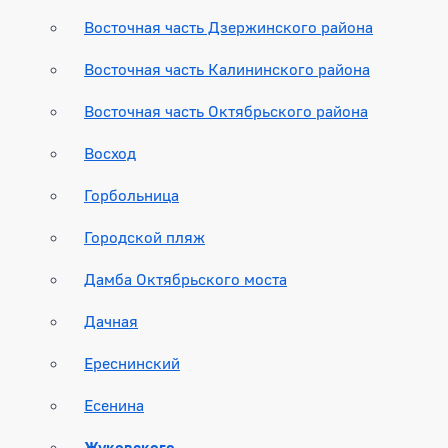
Восточная часть Дзержинского района
Восточная часть Калининского района
Восточная часть Октябрьского района
Восход
Горбольница
Городской пляж
Дамба Октябрьского моста
Дачная
Ереснинский
Есенина
Жуковского