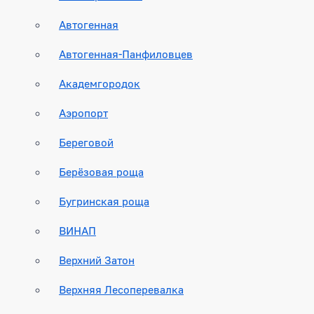
Автогенная
Автогенная-Панфиловцев
Академгородок
Аэропорт
Береговой
Берёзовая роща
Бугринская роща
ВИНАП
Верхний Затон
Верхняя Лесоперевалка