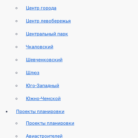
Центр города
Центр левобережья
Центральный парк
Чкаловский
Шевченковский
Шлюз
Юго-Западный
Южно-Чемской
Проекты планировки
Проекты планировки
Авиастроителей