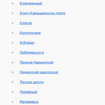
Клюквенный
Ключ-Камышенское плато
Краузе
Кропоткина
Кубовая
Лебедевского
Ленина-Нарымский
Ленинский-заводской
Лесное шоссе
Линейный
Матвеевка