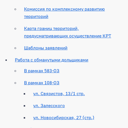
Комиссия по комплексному развитию
территорий
Карта границ территорий,
предусматривающих осуществление КРТ
Шаблоны заявлений
Работа с обманутыми дольщиками
В рамках 583-ОЗ
В рамках 108-ОЗ
ул. Связистов, 13/1 стр.
ул. Залесского
ул. Новосибирская, 27 (стр.)