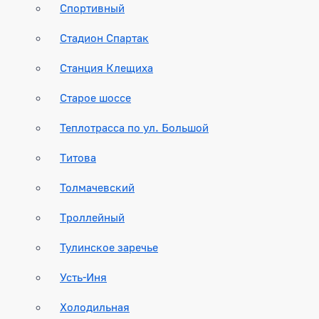
Спортивный
Стадион Спартак
Станция Клещиха
Старое шоссе
Теплотрасса по ул. Большой
Титова
Толмачевский
Троллейный
Тулинское заречье
Усть-Иня
Холодильная