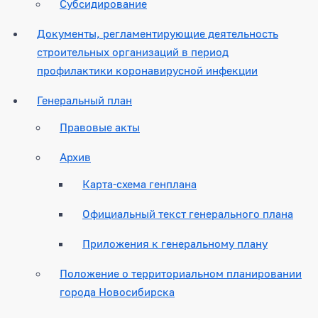
Субсидирование
Документы, регламентирующие деятельность
строительных организаций в период
профилактики коронавирусной инфекции
Генеральный план
Правовые акты
Архив
Карта-схема генплана
Официальный текст генерального плана
Приложения к генеральному плану
Положение о территориальном планировании
города Новосибирска