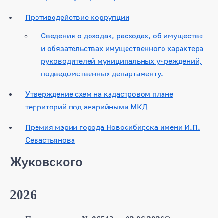
Противодействие коррупции
Сведения о доходах, расходах, об имуществе
и обязательствах имущественного характера
руководителей муниципальных учреждений,
подведомственных департаменту.
Утверждение схем на кадастровом плане
территорий под аварийными МКД
Премия мэрии города Новосибирска имени И.П.
Севастьянова
Жуковского
2026