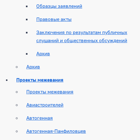
Образцы заявлений
Правовые акты
Заключения по результатам публичных
слушаний и общественных обсуждений
Архив
Архив
Проекты межевания
Проекты межевания
Авиастроителей
Автогенная
Автогенная-Панфиловцев