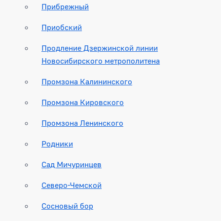
Прибрежный
Приобский
Продление Дзержинской линии
Новосибирского метрополитена
Промзона Калининского
Промзона Кировского
Промзона Ленинского
Родники
Сад Мичуринцев
Северо-Чемской
Сосновый бор