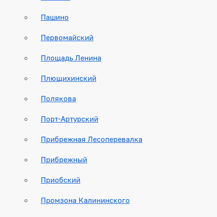
Пашино
Первомайский
Площадь Ленина
Плющихинский
Полякова
Порт-Артурский
Прибрежная Лесоперевалка
Прибрежный
Приобский
Промзона Калининского