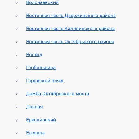
Волочаевский
Восточная часть Дзержинского района
Восточная часть Калининского района
Восточная часть Октябрьского района
Восход
Горбольница
Городской пляж
Дамба Октябрьского моста
Дачная
Ереснинский
Есенина