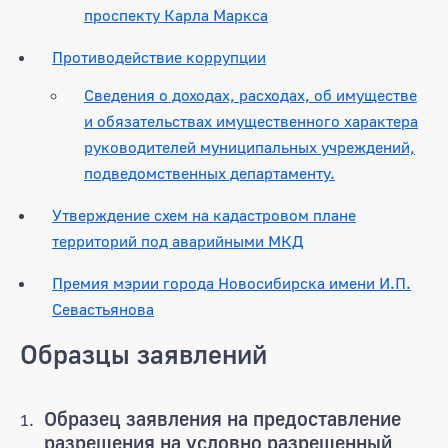
проспекту Карла Маркса
Противодействие коррупции
Сведения о доходах, расходах, об имуществе
и обязательствах имущественного характера
руководителей муниципальных учреждений,
подведомственных департаменту.
Утверждение схем на кадастровом плане
территорий под аварийными МКД
Премия мэрии города Новосибирска имени И.П.
Севастьянова
Образцы заявлений
Образец заявления на предоставление
разрешения на условно разрешенный