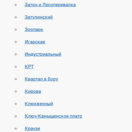
Затон и Лесоперевалка
Затулинский
Зоопарк
Игарская
Индустриальный
КРТ
Квартал в бору
Кирова
Клюквенный
Ключ-Камышенское плато
Краузе