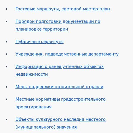
Гостевые маршруты, световой мастер-план
Порядок подготовки документации по
планировке территории
Публичные сервитуты
Учреждения, подведомственные департаменту
Информация о ранее учтенных объектах
недвижимости
Меры поддержки строительной отрасли
Местные нормативы градостроительного
проектирования
Объекты культурного наследия местного
(муниципального) значения