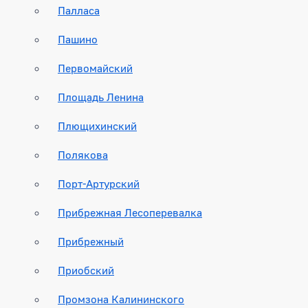
Палласа
Пашино
Первомайский
Площадь Ленина
Плющихинский
Полякова
Порт-Артурский
Прибрежная Лесоперевалка
Прибрежный
Приобский
Промзона Калининского