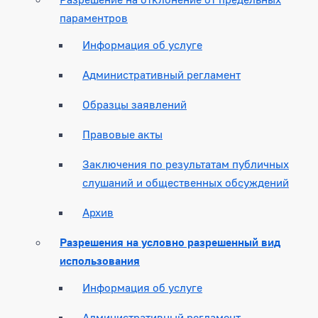
параментров
Информация об услуге
Административный регламент
Образцы заявлений
Правовые акты
Заключения по результатам публичных
слушаний и общественных обсуждений
Архив
Разрешения на условно разрешенный вид
использования
Информация об услуге
Административный регламент