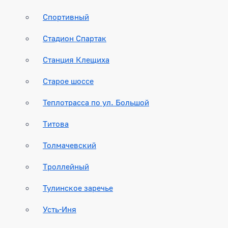
Спортивный
Стадион Спартак
Станция Клещиха
Старое шоссе
Теплотрасса по ул. Большой
Титова
Толмачевский
Троллейный
Тулинское заречье
Усть-Иня