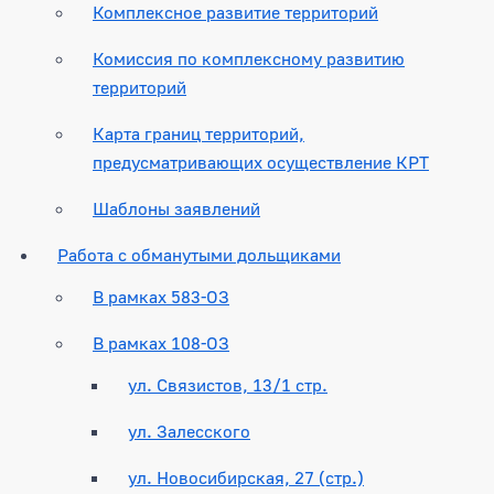
Комплексное развитие территорий
Комиссия по комплексному развитию
территорий
Карта границ территорий,
предусматривающих осуществление КРТ
Шаблоны заявлений
Работа с обманутыми дольщиками
В рамках 583-ОЗ
В рамках 108-ОЗ
ул. Связистов, 13/1 стр.
ул. Залесского
ул. Новосибирская, 27 (стр.)