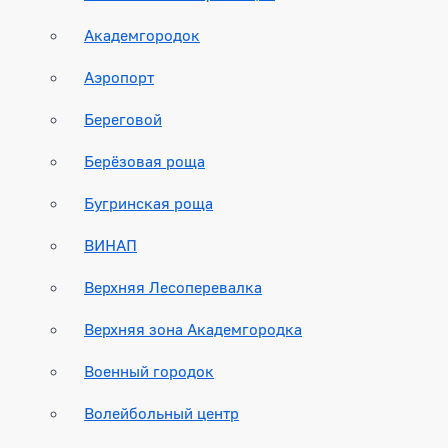
Академгородок
Аэропорт
Береговой
Берёзовая роща
Бугринская роща
ВИНАП
Верхняя Лесоперевалка
Верхняя зона Академгородка
Военный городок
Волейбольный центр