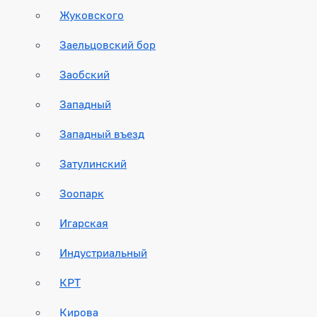
Жуковского
Заельцовский бор
Заобский
Западный
Западный въезд
Затулинский
Зоопарк
Игарская
Индустриальный
КРТ
Кирова