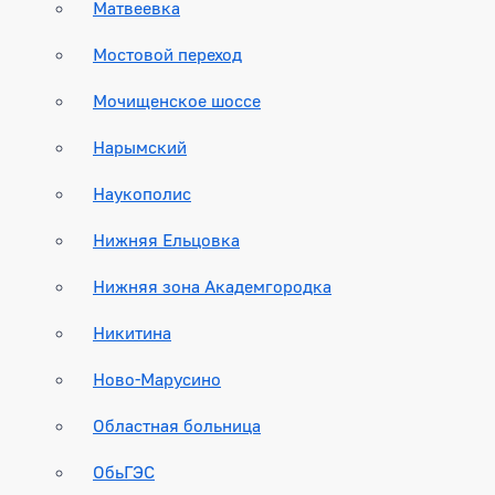
Матвеевка
Мостовой переход
Мочищенское шоссе
Нарымский
Наукополис
Нижняя Ельцовка
Нижняя зона Академгородка
Никитина
Ново-Марусино
Областная больница
ОбьГЭС