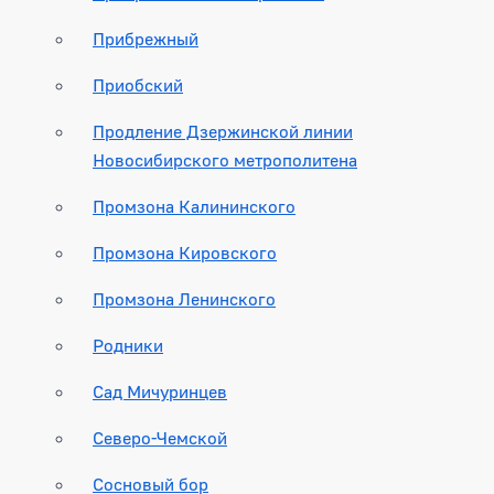
Прибрежный
Приобский
Продление Дзержинской линии
Новосибирского метрополитена
Промзона Калининского
Промзона Кировского
Промзона Ленинского
Родники
Сад Мичуринцев
Северо-Чемской
Сосновый бор