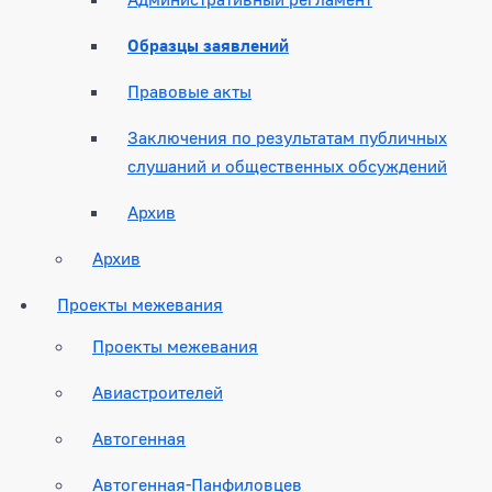
Образцы заявлений
Правовые акты
Заключения по результатам публичных
слушаний и общественных обсуждений
Архив
Архив
Проекты межевания
Проекты межевания
Авиастроителей
Автогенная
Автогенная-Панфиловцев