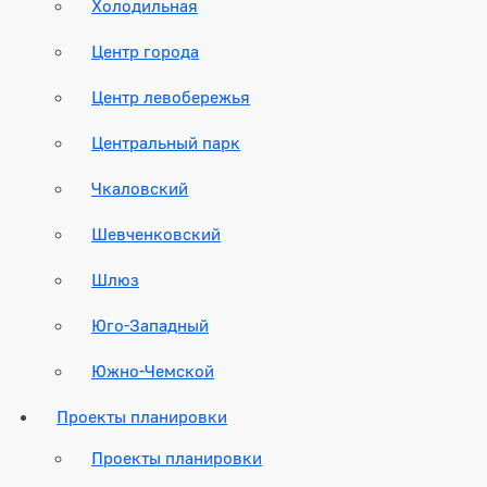
Холодильная
Центр города
Центр левобережья
Центральный парк
Чкаловский
Шевченковский
Шлюз
Юго-Западный
Южно-Чемской
Проекты планировки
Проекты планировки