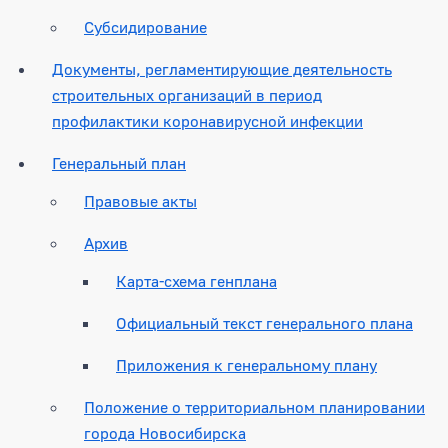
Субсидирование
Документы, регламентирующие деятельность
строительных организаций в период
профилактики коронавирусной инфекции
Генеральный план
Правовые акты
Архив
Карта-схема генплана
Официальный текст генерального плана
Приложения к генеральному плану
Положение о территориальном планировании
города Новосибирска