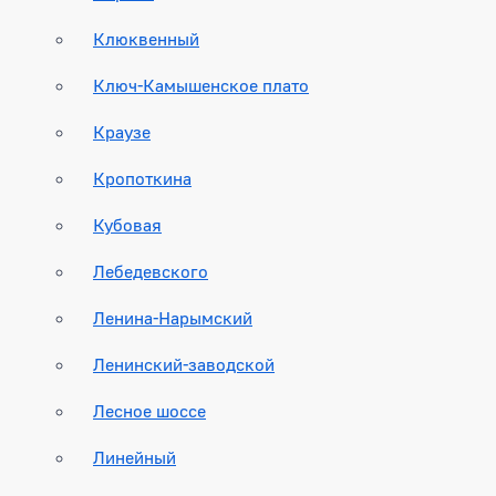
Клюквенный
Ключ-Камышенское плато
Краузе
Кропоткина
Кубовая
Лебедевского
Ленина-Нарымский
Ленинский-заводской
Лесное шоссе
Линейный