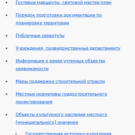
Гостевые маршруты, световой мастер-план
Порядок подготовки документации по
планировке территории
Публичные сервитуты
Учреждения, подведомственные департаменту
Информация о ранее учтенных объектах
недвижимости
Меры поддержки строительной отрасли
Местные нормативы градостроительного
проектирования
Объекты культурного наследия местного
(муниципального) значения
Государственная историко-культурная