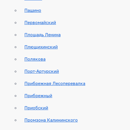
Пашино
Первомайский
Площадь Ленина
Плющихинский
Полякова
Порт-Артурский
Прибрежная Лесоперевалка
Прибрежный
Приобский
Промзона Калининского