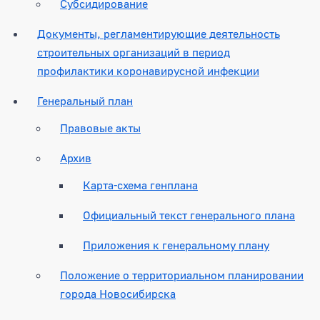
Субсидирование
Документы, регламентирующие деятельность
строительных организаций в период
профилактики коронавирусной инфекции
Генеральный план
Правовые акты
Архив
Карта-схема генплана
Официальный текст генерального плана
Приложения к генеральному плану
Положение о территориальном планировании
города Новосибирска