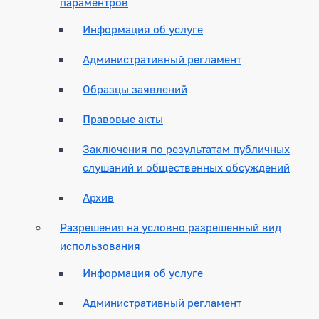
параментров
Информация об услуге
Административный регламент
Образцы заявлений
Правовые акты
Заключения по результатам публичных
слушаний и общественных обсуждений
Архив
Разрешения на условно разрешенный вид
использования
Информация об услуге
Административный регламент