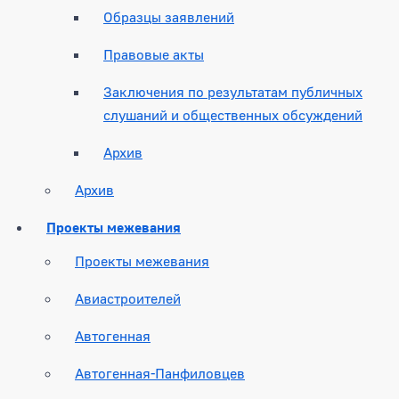
Образцы заявлений
Правовые акты
Заключения по результатам публичных
слушаний и общественных обсуждений
Архив
Архив
Проекты межевания
Проекты межевания
Авиастроителей
Автогенная
Автогенная-Панфиловцев