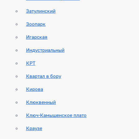
Затулинский
Зоопарк
Игарская
Индустриальный
КРТ
Квартал в бору
Кирова
Клюквенный
Ключ-Камышенское плато
Краузе