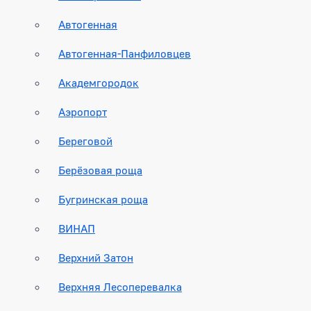
Автогенная
Автогенная-Панфиловцев
Академгородок
Аэропорт
Береговой
Берёзовая роща
Бугринская роща
ВИНАП
Верхний Затон
Верхняя Лесоперевалка