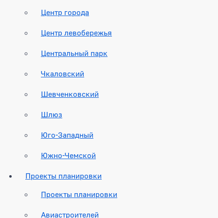
Центр города
Центр левобережья
Центральный парк
Чкаловский
Шевченковский
Шлюз
Юго-Западный
Южно-Чемской
Проекты планировки
Проекты планировки
Авиастроителей