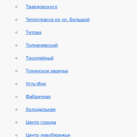
Твардовского
Теплотрасса по ул. Большой
Титова
Толмачевский
Троллейный
Тулинское заречье
Усть-Иня
Фабричная
Холодильная
Центр города
Центр левобережья