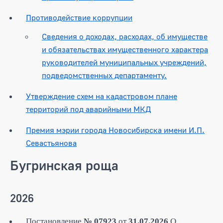
Противодействие коррупции
Сведения о доходах, расходах, об имуществе
и обязательствах имущественного характера
руководителей муниципальных учреждений,
подведомственных департаменту.
Утверждение схем на кадастровом плане
территорий под аварийными МКД
Премия мэрии города Новосибирска имени И.П.
Севастьянова
Бугринская роща
2026
Постановление
№ 07923
от
31.07.2026
О