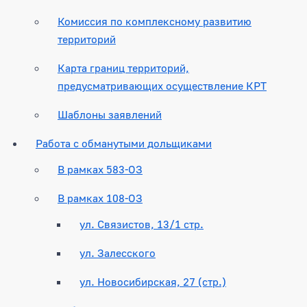
Комиссия по комплексному развитию
территорий
Карта границ территорий,
предусматривающих осуществление КРТ
Шаблоны заявлений
Работа с обманутыми дольщиками
В рамках 583-ОЗ
В рамках 108-ОЗ
ул. Связистов, 13/1 стр.
ул. Залесского
ул. Новосибирская, 27 (стр.)