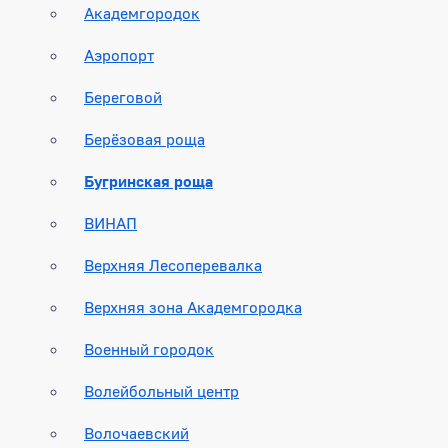
Академгородок
Аэропорт
Береговой
Берёзовая роща
Бугринская роща
ВИНАП
Верхняя Лесоперевалка
Верхняя зона Академгородка
Военный городок
Волейбольный центр
Волочаевский