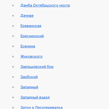
Дамба Октябрьского моста
Дачная
Ереванская
Ереснинский
Есенина
Жуковского
Заельцовский бор
Заобский
Западный
Западный въезд
Затон и Лесоперевалка