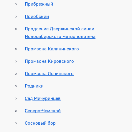
Прибрежный
Приобский
Продление Дзержинской линии
Новосибирского метрополитена
Промзона Калининского
Промзона Кировского
Промзона Ленинского
Родники
Сад Мичуринцев
Северо-Чемской
Сосновый бор