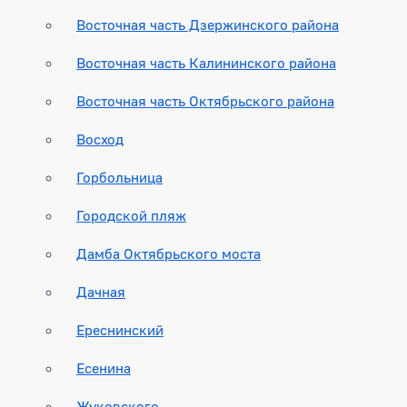
Восточная часть Дзержинского района
Восточная часть Калининского района
Восточная часть Октябрьского района
Восход
Горбольница
Городской пляж
Дамба Октябрьского моста
Дачная
Ереснинский
Есенина
Жуковского