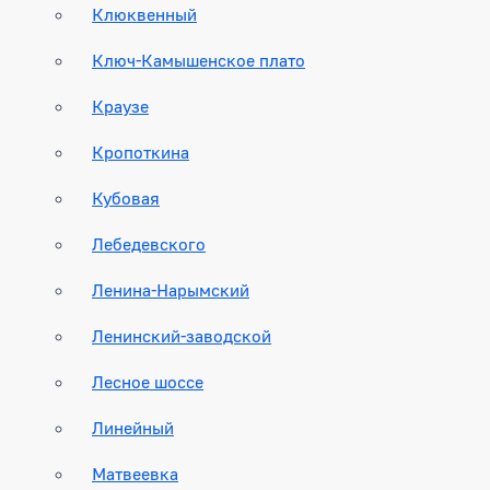
Клюквенный
Ключ-Камышенское плато
Краузе
Кропоткина
Кубовая
Лебедевского
Ленина-Нарымский
Ленинский-заводской
Лесное шоссе
Линейный
Матвеевка