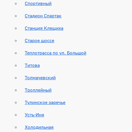
Спортивный
Стадион Спартак
Станция Клещиха
Старое шоссе
Теплотрасса по ул. Большой
Титова
Толмачевский
Троллейный
Тулинское заречье
Усть-Иня
Холодильная