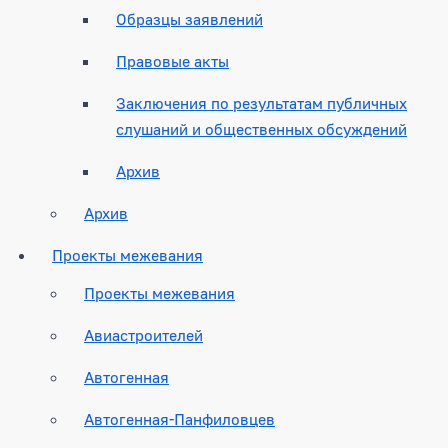
Образцы заявлений
Правовые акты
Заключения по результатам публичных
слушаний и общественных обсуждений
Архив
Архив
Проекты межевания
Проекты межевания
Авиастроителей
Автогенная
Автогенная-Панфиловцев