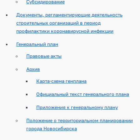
Субсидирование
Документы, регламентирующие деятельность
строительных организаций в период
профилактики коронавирусной инфекции
Генеральный план
Правовые акты
Архив
Карта-схема генплана
Официальный текст генерального плана
Приложения к генеральному плану
Положение о территориальном планировании
города Новосибирска