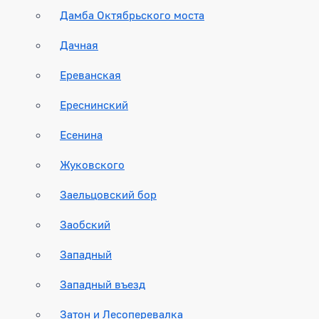
Дамба Октябрьского моста
Дачная
Ереванская
Ереснинский
Есенина
Жуковского
Заельцовский бор
Заобский
Западный
Западный въезд
Затон и Лесоперевалка