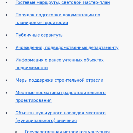
Гостевые маршруты, световой мастер-план
Порядок подготовки документации по
планировке территории
Публичные сервитуты
Учреждения, подведомственные департаменту
Информация о ранее учтенных объектах
недвижимости
Меры поддержки строительной отрасли
Местные нормативы градостроительного
проектирования
Объекты культурного наследия местного
(муниципального) значения
Государственная историко-культурная