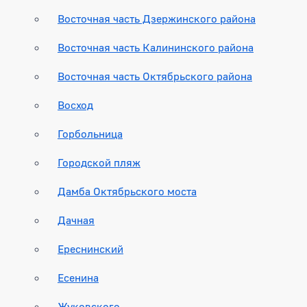
Восточная часть Дзержинского района
Восточная часть Калининского района
Восточная часть Октябрьского района
Восход
Горбольница
Городской пляж
Дамба Октябрьского моста
Дачная
Ереснинский
Есенина
Жуковского