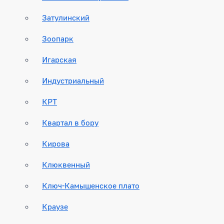
Затулинский
Зоопарк
Игарская
Индустриальный
КРТ
Квартал в бору
Кирова
Клюквенный
Ключ-Камышенское плато
Краузе