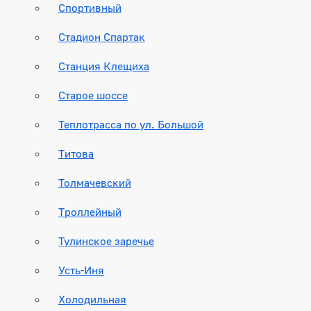
Спортивный
Стадион Спартак
Станция Клещиха
Старое шоссе
Теплотрасса по ул. Большой
Титова
Толмачевский
Троллейный
Тулинское заречье
Усть-Иня
Холодильная