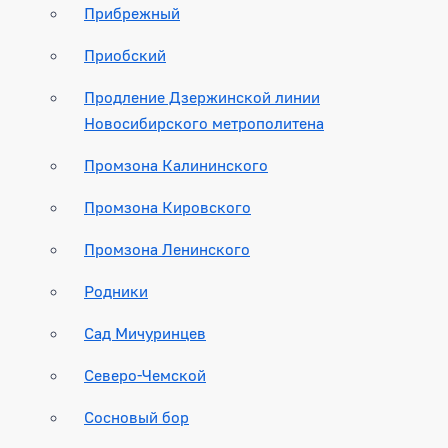
Прибрежный
Приобский
Продление Дзержинской линии
Новосибирского метрополитена
Промзона Калининского
Промзона Кировского
Промзона Ленинского
Родники
Сад Мичуринцев
Северо-Чемской
Сосновый бор