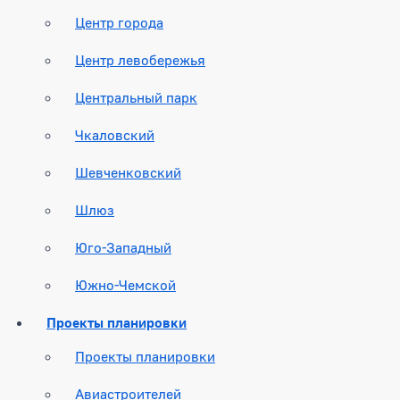
Центр города
Центр левобережья
Центральный парк
Чкаловский
Шевченковский
Шлюз
Юго-Западный
Южно-Чемской
Проекты планировки
Проекты планировки
Авиастроителей