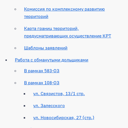
Комиссия по комплексному развитию
территорий
Карта границ территорий,
предусматривающих осуществление КРТ
Шаблоны заявлений
Работа с обманутыми дольщиками
В рамках 583-ОЗ
В рамках 108-ОЗ
ул. Связистов, 13/1 стр.
ул. Залесского
ул. Новосибирская, 27 (стр.)