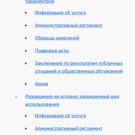
параментров
Информация об услуге
Административный регламент
Образцы заявлений
Правовые акты
Заключения по результатам публичных
слушаний и общественных обсуждений
Архив
Разрешения на условно разрешенный вид
использования
Информация об услуге
Административный регламент