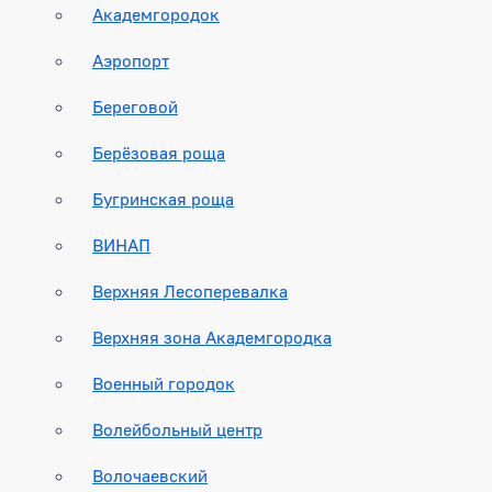
Академгородок
Аэропорт
Береговой
Берёзовая роща
Бугринская роща
ВИНАП
Верхняя Лесоперевалка
Верхняя зона Академгородка
Военный городок
Волейбольный центр
Волочаевский