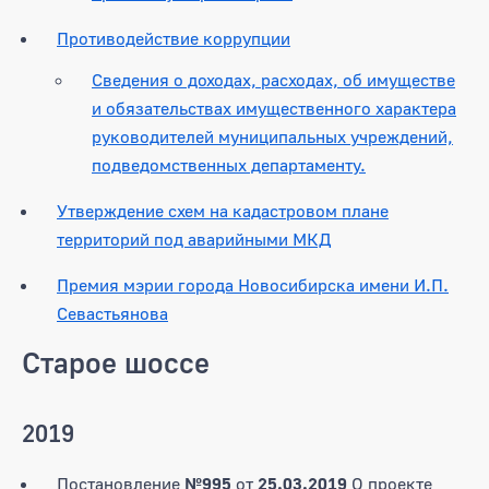
Противодействие коррупции
Сведения о доходах, расходах, об имуществе
и обязательствах имущественного характера
руководителей муниципальных учреждений,
подведомственных департаменту.
Утверждение схем на кадастровом плане
территорий под аварийными МКД
Премия мэрии города Новосибирска имени И.П.
Севастьянова
Старое шоссе
2019
Постановление
№995
от
25.03.2019
О проекте