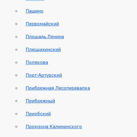
Пашино
Первомайский
Площадь Ленина
Плющихинский
Полякова
Порт-Артурский
Прибрежная Лесоперевалка
Прибрежный
Приобский
Промзона Калининского