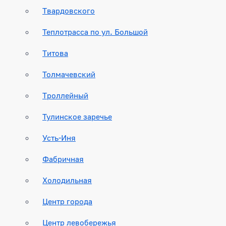
Твардовского
Теплотрасса по ул. Большой
Титова
Толмачевский
Троллейный
Тулинское заречье
Усть-Иня
Фабричная
Холодильная
Центр города
Центр левобережья