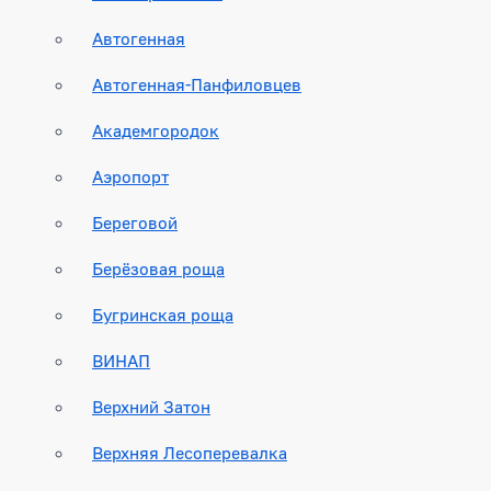
Автогенная
Автогенная-Панфиловцев
Академгородок
Аэропорт
Береговой
Берёзовая роща
Бугринская роща
ВИНАП
Верхний Затон
Верхняя Лесоперевалка