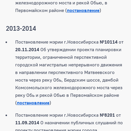
железнодорожного моста и рекой Обью, в
Первомайском районе (
постановление
)
2013-2014
Постановление мэрии г.Новосибирска
№10114
от
20.11.2014
Об утверждении проекта планировки
территории, ограниченной перспективной
городской магистралью непрерывного движения
в направлении перспективного Матвеевского
моста через реку Обь, Бердским шоссе, дамбой
Комсомольского железнодорожного моста через
реку Обь и рекой Обью в Первомайском районе
(
постановление
)
Постановление мэрии г.Новосибирска
№8201
от
11.09.2014
О назначении публичных слушаний по
проекту постановления мэрии города