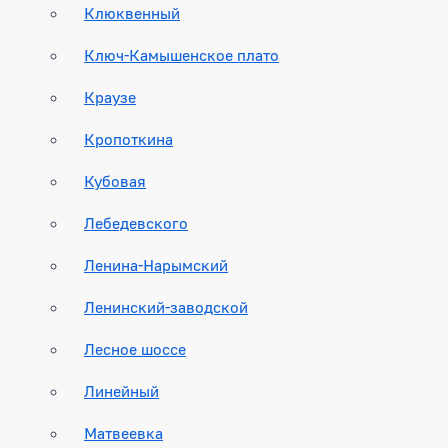
Клюквенный
Ключ-Камышенское плато
Краузе
Кропоткина
Кубовая
Лебедевского
Ленина-Нарымский
Ленинский-заводской
Лесное шоссе
Линейный
Матвеевка