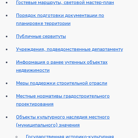
Гостевые маршруты, световой мастер-план
Порядок подготовки документации по
планировке территории
Публичные сервитуты
Учреждения, подведомственные департаменту
Информация о ранее учтенных объектах
недвижимости
Меры поддержки строительной отрасли
Местные нормативы градостроительного
проектирования
Объекты культурного наследия местного
(муниципального) значения
Государственная историко-культурная