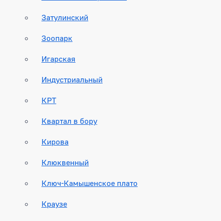
Затулинский
Зоопарк
Игарская
Индустриальный
КРТ
Квартал в бору
Кирова
Клюквенный
Ключ-Камышенское плато
Краузе