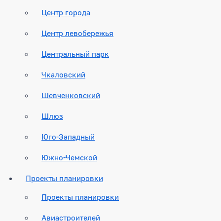
Центр города
Центр левобережья
Центральный парк
Чкаловский
Шевченковский
Шлюз
Юго-Западный
Южно-Чемской
Проекты планировки
Проекты планировки
Авиастроителей