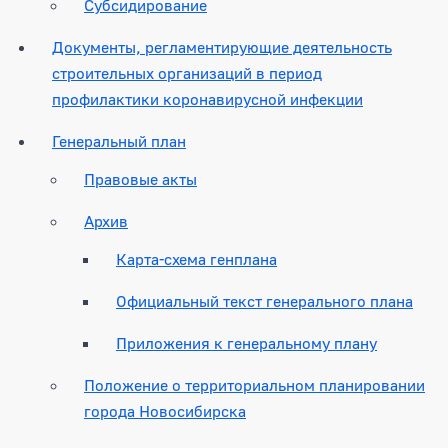
Субсидирование
Документы, регламентирующие деятельность
строительных организаций в период
профилактики коронавирусной инфекции
Генеральный план
Правовые акты
Архив
Карта-схема генплана
Официальный текст генерального плана
Приложения к генеральному плану
Положение о территориальном планировании
города Новосибирска