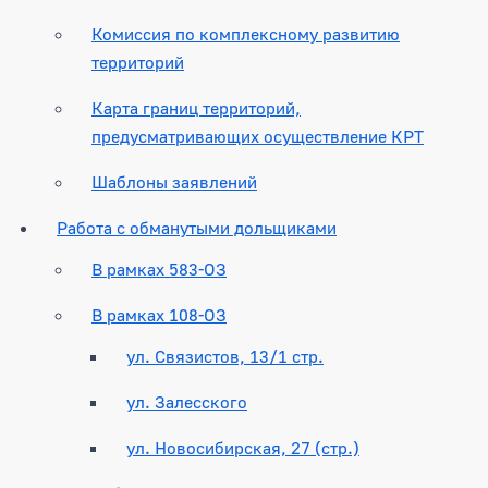
Комиссия по комплексному развитию
территорий
Карта границ территорий,
предусматривающих осуществление КРТ
Шаблоны заявлений
Работа с обманутыми дольщиками
В рамках 583-ОЗ
В рамках 108-ОЗ
ул. Связистов, 13/1 стр.
ул. Залесского
ул. Новосибирская, 27 (стр.)