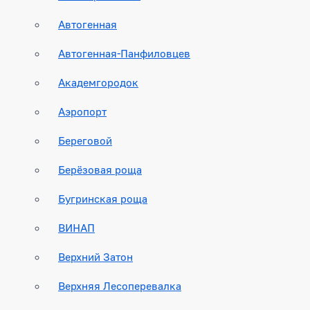
Автогенная
Автогенная-Панфиловцев
Академгородок
Аэропорт
Береговой
Берёзовая роща
Бугринская роща
ВИНАП
Верхний Затон
Верхняя Лесоперевалка