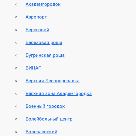
Академгородок
Аэропорт
Береговой
Берёзовая роща
Бугринская роща
ВИНАП
Верхняя Лесоперевалка
Верхняя зона Академгородка
Военный городок
Волейбольный центр
Волочаевский