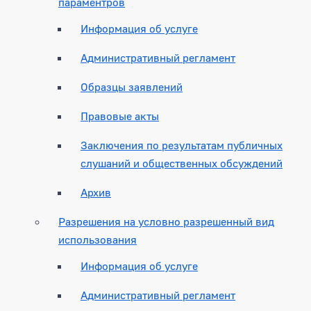
параментров
Информация об услуге
Административный регламент
Образцы заявлений
Правовые акты
Заключения по результатам публичных
слушаний и общественных обсуждений
Архив
Разрешения на условно разрешенный вид
использования
Информация об услуге
Административный регламент