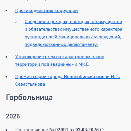
Противодействие коррупции
Сведения о доходах, расходах, об имуществе
и обязательствах имущественного характера
руководителей муниципальных учреждений,
подведомственных департаменту.
Утверждение схем на кадастровом плане
территорий под аварийными МКД
Премия мэрии города Новосибирска имени И.П.
Севастьянова
Горбольница
2026
Постановление
№ 02091
от
03.03.2026
О