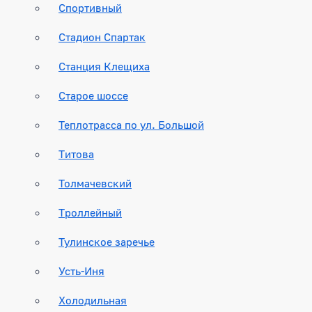
Спортивный
Стадион Спартак
Станция Клещиха
Старое шоссе
Теплотрасса по ул. Большой
Титова
Толмачевский
Троллейный
Тулинское заречье
Усть-Иня
Холодильная