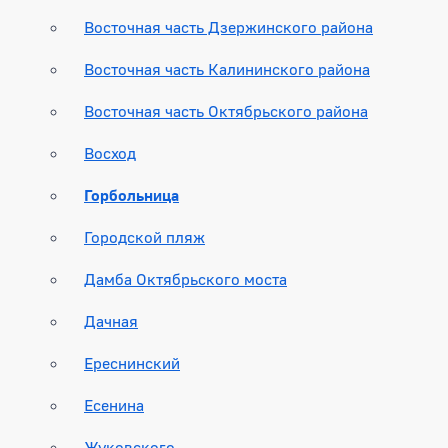
Восточная часть Дзержинского района
Восточная часть Калининского района
Восточная часть Октябрьского района
Восход
Горбольница
Городской пляж
Дамба Октябрьского моста
Дачная
Ереснинский
Есенина
Жуковского