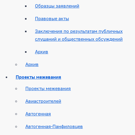
Образцы заявлений
Правовые акты
Заключения по результатам публичных
слушаний и общественных обсуждений
Архив
Архив
Проекты межевания
Проекты межевания
Авиастроителей
Автогенная
Автогенная-Панфиловцев