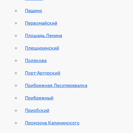
Пашино
Первомайский
Площадь Ленина
Плющихинский
Полякова
Порт-Артурский
Прибрежная Лесоперевалка
Прибрежный
Приобский
Промзона Калининского