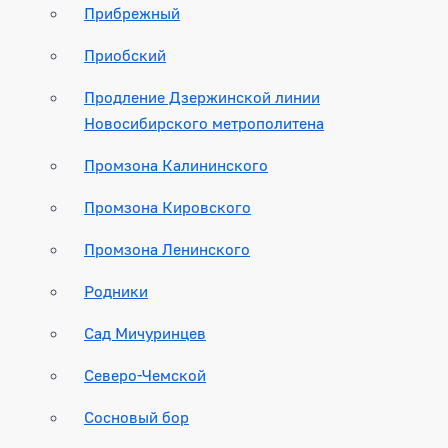
Прибрежный
Приобский
Продление Дзержинской линии
Новосибирского метрополитена
Промзона Калининского
Промзона Кировского
Промзона Ленинского
Родники
Сад Мичуринцев
Северо-Чемской
Сосновый бор