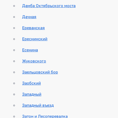
Дамба Октябрьского моста
Дачная
Ереванская
Ереснинский
Есенина
Жуковского
Заельцовский бор
Заобский
Западный
Западный въезд
Затон и Лесоперевалка