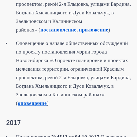
проспектом, рекой 2-я Ельцовка, улицами Бардина,
Богдана Хмельницкого и Дуси Ковальчук, в
Заельцовском и Калининском
районах» (
постановление
,
приложение
)
Оповещение о начале общественных обсуждений
по проекту постановления мэрии города
Новосибирска «О проекте планировки и проектах
межевания территории, ограниченной Красным
проспектом, рекой 2-я Ельцовка, улицами Бардина,
Богдана Хмельницкого и Дуси Ковальчук, в
Заельцовском и Калининском районах»
(
оповещение
)
2017
Постановление
№4513
от
04.10.2017
О внесении