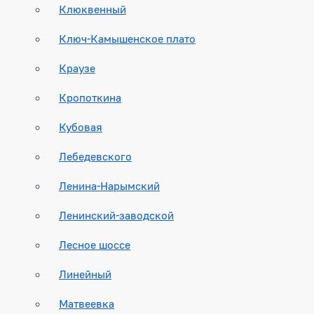
Клюквенный
Ключ-Камышенское плато
Краузе
Кропоткина
Кубовая
Лебедевского
Ленина-Нарымский
Ленинский-заводской
Лесное шоссе
Линейный
Матвеевка