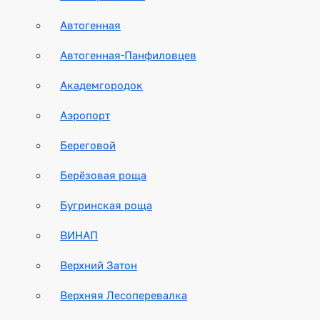
Автогенная
Автогенная-Панфиловцев
Академгородок
Аэропорт
Береговой
Берёзовая роща
Бугринская роща
ВИНАП
Верхний Затон
Верхняя Лесоперевалка