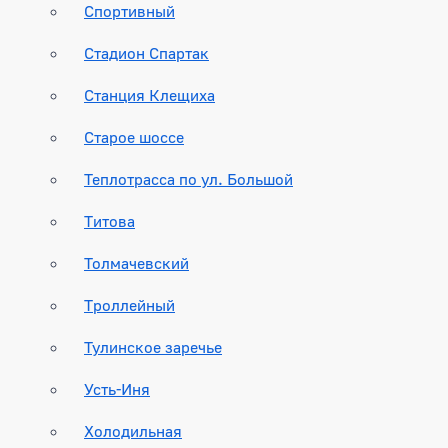
Спортивный
Стадион Спартак
Станция Клещиха
Старое шоссе
Теплотрасса по ул. Большой
Титова
Толмачевский
Троллейный
Тулинское заречье
Усть-Иня
Холодильная