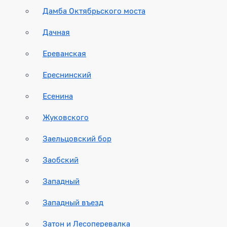
Дамба Октябрьского моста
Дачная
Ереванская
Ереснинский
Есенина
Жуковского
Заельцовский бор
Заобский
Западный
Западный въезд
Затон и Лесоперевалка