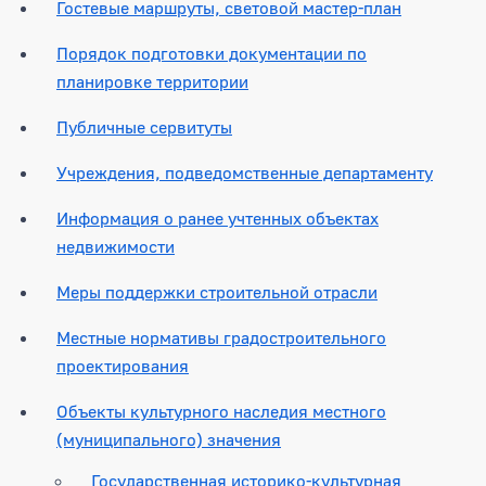
Гостевые маршруты, световой мастер-план
Порядок подготовки документации по
планировке территории
Публичные сервитуты
Учреждения, подведомственные департаменту
Информация о ранее учтенных объектах
недвижимости
Меры поддержки строительной отрасли
Местные нормативы градостроительного
проектирования
Объекты культурного наследия местного
(муниципального) значения
Государственная историко-культурная