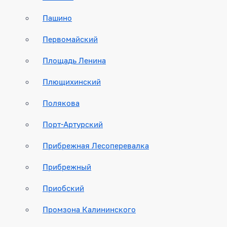
Пашино
Первомайский
Площадь Ленина
Плющихинский
Полякова
Порт-Артурский
Прибрежная Лесоперевалка
Прибрежный
Приобский
Промзона Калининского