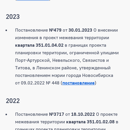
2023
Постановление
№479
от
30.01.2023
О внесении
изменения в проект межевания территории
квартала 351.01.04.02
в границах проекта
планировки территории, ограниченной улицами
Порт-Артурской, Невельского, Связистов и
Титова, в Ленинском районе, утвержденный
постановлением мэрии города Новосибирска
от 09.02.2022 № 448 (
постановление
)
2022
Постановление
№3717
от
18.10.2022
О проекте
межевания территории
квартала 351.01.02.08
в
границах проекта планировки территории,