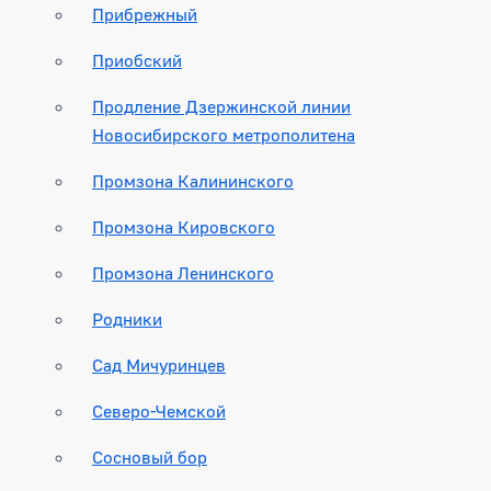
Прибрежный
Приобский
Продление Дзержинской линии
Новосибирского метрополитена
Промзона Калининского
Промзона Кировского
Промзона Ленинского
Родники
Сад Мичуринцев
Северо-Чемской
Сосновый бор