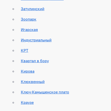
Затулинский
Зоопарк
Игарская
Индустриальный
КРТ
Квартал в бору
Кирова
Клюквенный
Ключ-Камышенское плато
Краузе