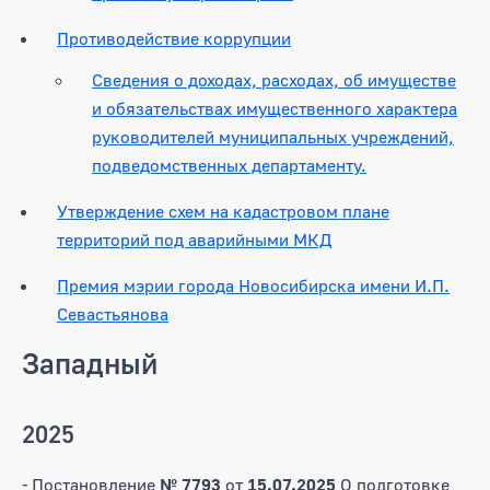
Противодействие коррупции
Сведения о доходах, расходах, об имуществе
и обязательствах имущественного характера
руководителей муниципальных учреждений,
подведомственных департаменту.
Утверждение схем на кадастровом плане
территорий под аварийными МКД
Премия мэрии города Новосибирска имени И.П.
Севастьянова
Западный
2025
- Постановление
№ 7793
от
15.07.2025
О подготовке