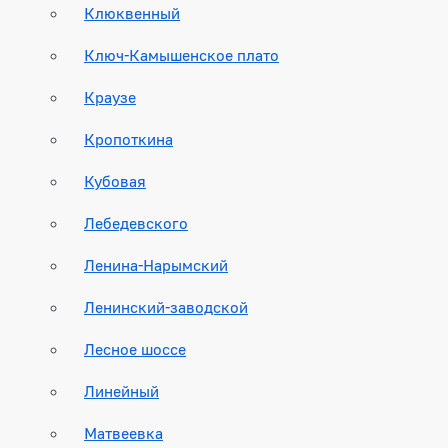
Клюквенный
Ключ-Камышенское плато
Краузе
Кропоткина
Кубовая
Лебедевского
Ленина-Нарымский
Ленинский-заводской
Лесное шоссе
Линейный
Матвеевка