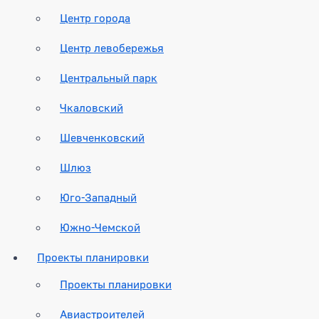
Центр города
Центр левобережья
Центральный парк
Чкаловский
Шевченковский
Шлюз
Юго-Западный
Южно-Чемской
Проекты планировки
Проекты планировки
Авиастроителей