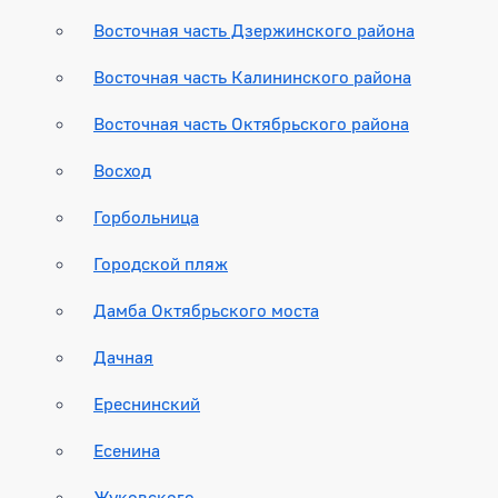
Восточная часть Дзержинского района
Восточная часть Калининского района
Восточная часть Октябрьского района
Восход
Горбольница
Городской пляж
Дамба Октябрьского моста
Дачная
Ереснинский
Есенина
Жуковского