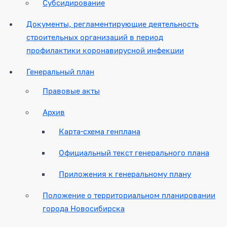
Субсидирование
Документы, регламентирующие деятельность
строительных организаций в период
профилактики коронавирусной инфекции
Генеральный план
Правовые акты
Архив
Карта-схема генплана
Официальный текст генерального плана
Приложения к генеральному плану
Положение о территориальном планировании
города Новосибирска