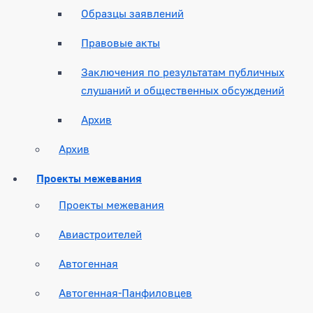
Образцы заявлений
Правовые акты
Заключения по результатам публичных
слушаний и общественных обсуждений
Архив
Архив
Проекты межевания
Проекты межевания
Авиастроителей
Автогенная
Автогенная-Панфиловцев