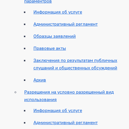
параментров
Информация об услуге
Административный регламент
Образцы заявлений
Правовые акты
Заключения по результатам публичных
слушаний и общественных обсуждений
Архив
Разрешения на условно разрешенный вид
использования
Информация об услуге
Административный регламент