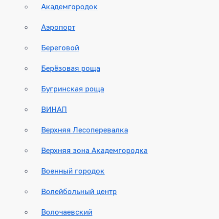
Академгородок
Аэропорт
Береговой
Берёзовая роща
Бугринская роща
ВИНАП
Верхняя Лесоперевалка
Верхняя зона Академгородка
Военный городок
Волейбольный центр
Волочаевский