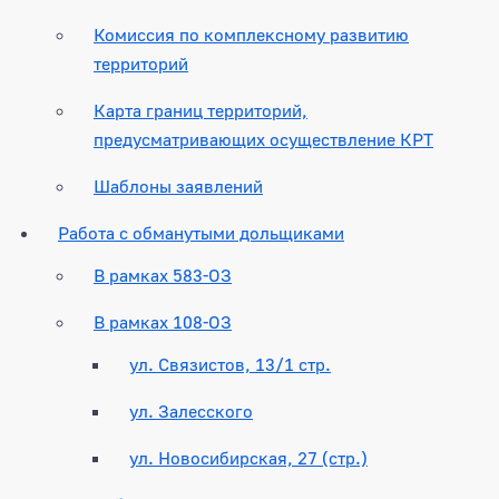
Комиссия по комплексному развитию
территорий
Карта границ территорий,
предусматривающих осуществление КРТ
Шаблоны заявлений
Работа с обманутыми дольщиками
В рамках 583-ОЗ
В рамках 108-ОЗ
ул. Связистов, 13/1 стр.
ул. Залесского
ул. Новосибирская, 27 (стр.)