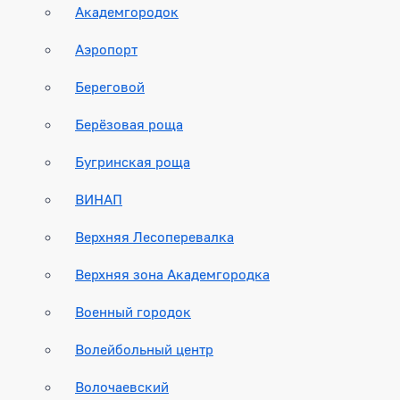
Академгородок
Аэропорт
Береговой
Берёзовая роща
Бугринская роща
ВИНАП
Верхняя Лесоперевалка
Верхняя зона Академгородка
Военный городок
Волейбольный центр
Волочаевский