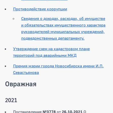
Противодействие коррупции
Сведения о доходах, расходах, об имуществе
и обязательствах имущественного характера
руководителей муниципальных учреждений,
подведомственных департаменту.
Утверждение схем на кадастровом плане
территорий под аварийными МКД
Премия мэрии города Новосибирска имени И.П.
Севастьянова
Овражная
2021
Постановление
№3778
от
26.10.2021
О