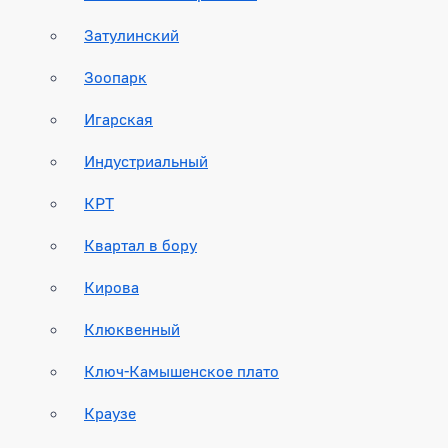
Затулинский
Зоопарк
Игарская
Индустриальный
КРТ
Квартал в бору
Кирова
Клюквенный
Ключ-Камышенское плато
Краузе