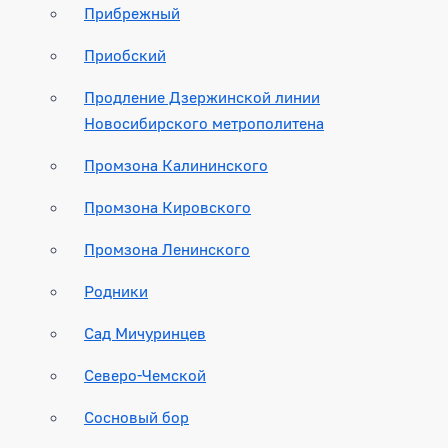
Прибрежный
Приобский
Продление Дзержинской линии
Новосибирского метрополитена
Промзона Калининского
Промзона Кировского
Промзона Ленинского
Родники
Сад Мичуринцев
Северо-Чемской
Сосновый бор