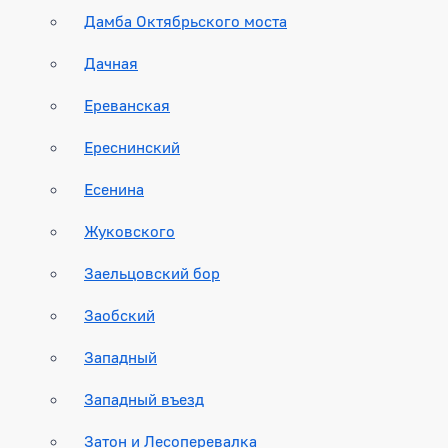
Дамба Октябрьского моста
Дачная
Ереванская
Ереснинский
Есенина
Жуковского
Заельцовский бор
Заобский
Западный
Западный въезд
Затон и Лесоперевалка