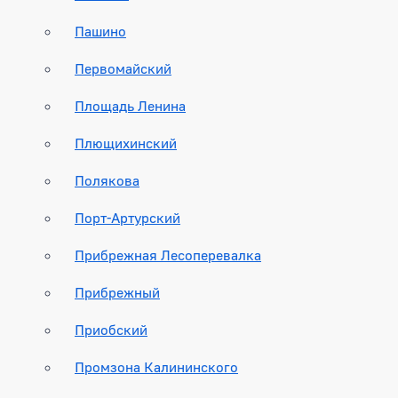
Пашино
Первомайский
Площадь Ленина
Плющихинский
Полякова
Порт-Артурский
Прибрежная Лесоперевалка
Прибрежный
Приобский
Промзона Калининского