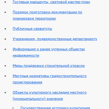
Гостевые маршруты, световой мастер-план
Порядок подготовки документации по
планировке территории
Публичные сервитуты
Учреждения, подведомственные департаменту
Информация о ранее учтенных объектах
недвижимости
Меры поддержки строительной отрасли
Местные нормативы градостроительного
проектирования
Объекты культурного наследия местного
(муниципального) значения
Государственная историко-культурная