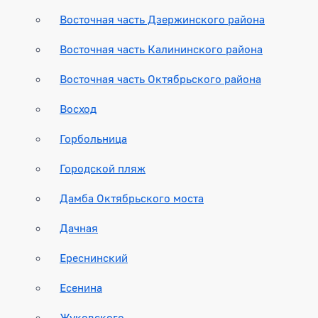
Восточная часть Дзержинского района
Восточная часть Калининского района
Восточная часть Октябрьского района
Восход
Горбольница
Городской пляж
Дамба Октябрьского моста
Дачная
Ереснинский
Есенина
Жуковского