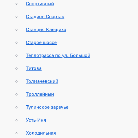
Спортивный
Стадион Спартак
Станция Клещиха
Старое шоссе
Теплотрасса по ул. Большой
Титова
Толмачевский
Троллейный
Тулинское заречье
Усть-Иня
Холодильная