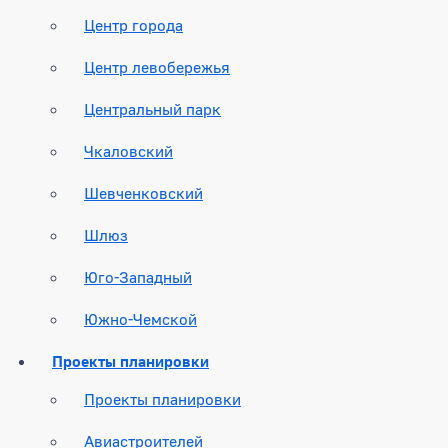
Центр города
Центр левобережья
Центральный парк
Чкаловский
Шевченковский
Шлюз
Юго-Западный
Южно-Чемской
Проекты планировки
Проекты планировки
Авиастроителей