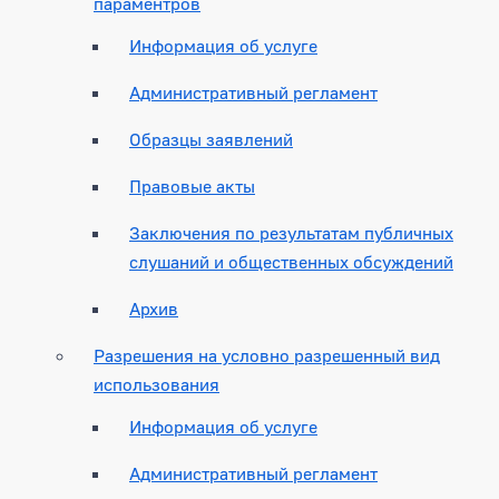
параментров
Информация об услуге
Административный регламент
Образцы заявлений
Правовые акты
Заключения по результатам публичных
слушаний и общественных обсуждений
Архив
Разрешения на условно разрешенный вид
использования
Информация об услуге
Административный регламент