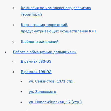
Комиссия по комплексному развитию
территорий
Карта границ территорий,
предусматривающих осуществление КРТ
Шаблоны заявлений
Работа с обманутыми дольщиками
В рамках 583-ОЗ
В рамках 108-ОЗ
ул. Связистов, 13/1 стр.
ул. Залесского
ул. Новосибирская, 27 (стр.)