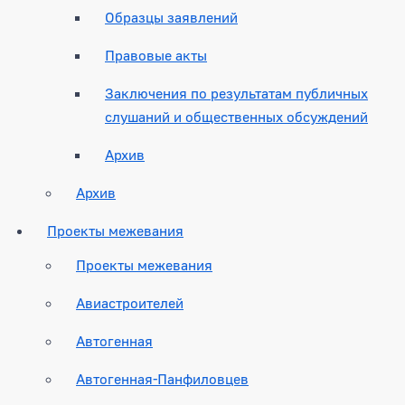
Образцы заявлений
Правовые акты
Заключения по результатам публичных
слушаний и общественных обсуждений
Архив
Архив
Проекты межевания
Проекты межевания
Авиастроителей
Автогенная
Автогенная-Панфиловцев