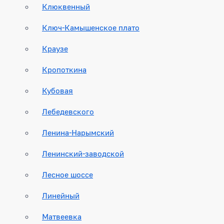
Клюквенный
Ключ-Камышенское плато
Краузе
Кропоткина
Кубовая
Лебедевского
Ленина-Нарымский
Ленинский-заводской
Лесное шоссе
Линейный
Матвеевка