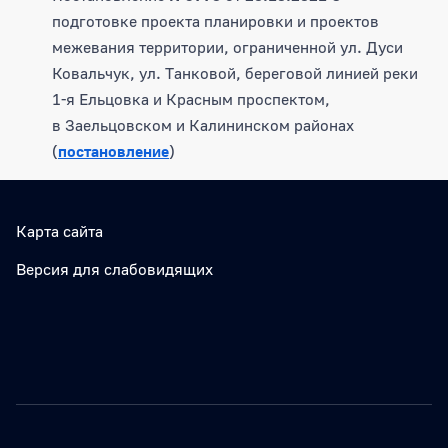
подготовке проекта планировки и проектов
межевания территории, ограниченной ул. Дуси
Ковальчук, ул. Танковой, береговой линией реки
1-я Ельцовка и Красным проспектом,
в Заельцовском и Калининском районах
(
постановление
)
Карта сайта
Версия для слабовидящих