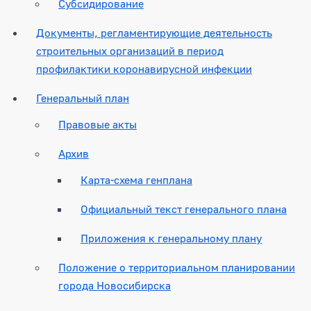
Субсидирование
Документы, регламентирующие деятельность
строительных организаций в период
профилактики коронавирусной инфекции
Генеральный план
Правовые акты
Архив
Карта-схема генплана
Официальный текст генерального плана
Приложения к генеральному плану
Положение о территориальном планировании
города Новосибирска