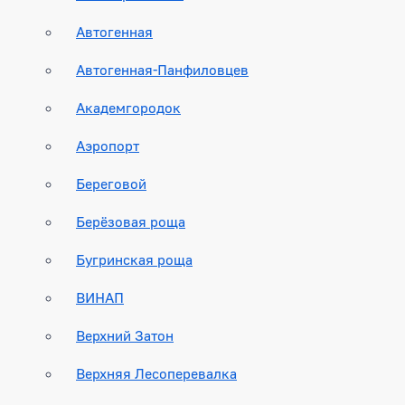
Автогенная
Автогенная-Панфиловцев
Академгородок
Аэропорт
Береговой
Берёзовая роща
Бугринская роща
ВИНАП
Верхний Затон
Верхняя Лесоперевалка