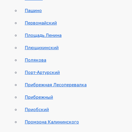
Пашино
Первомайский
Площадь Ленина
Плющихинский
Полякова
Порт-Артурский
Прибрежная Лесоперевалка
Прибрежный
Приобский
Промзона Калининского