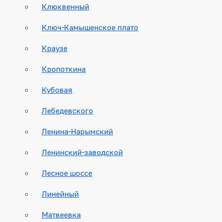
Клюквенный
Ключ-Камышенское плато
Краузе
Кропоткина
Кубовая
Лебедевского
Ленина-Нарымский
Ленинский-заводской
Лесное шоссе
Линейный
Матвеевка