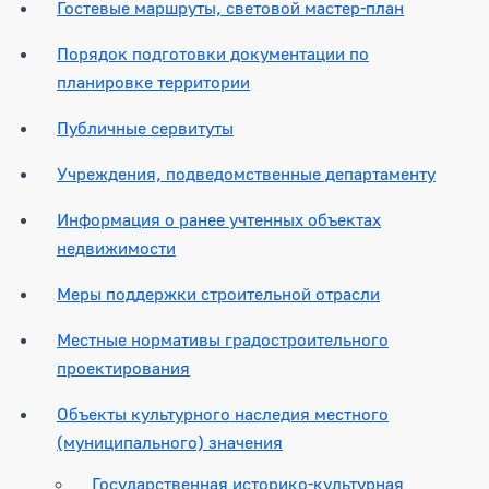
Гостевые маршруты, световой мастер-план
Порядок подготовки документации по
планировке территории
Публичные сервитуты
Учреждения, подведомственные департаменту
Информация о ранее учтенных объектах
недвижимости
Меры поддержки строительной отрасли
Местные нормативы градостроительного
проектирования
Объекты культурного наследия местного
(муниципального) значения
Государственная историко-культурная