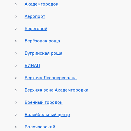
Академгородок
Аэропорт
Береговой
Берёзовая роща
Бугринская роща
ВИНАП
Верхняя Лесоперевалка
Верхняя зона Академгородка
Военный городок
Волейбольный центр
Волочаевский