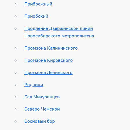
Прибрежный
Приобский
Продление Дзержинской линии
Новосибирского метрополитена
Промзона Калининского
Промзона Кировского
Промзона Ленинского
Родники
Сад Мичуринцев
Северо-Чемской
Сосновый бор