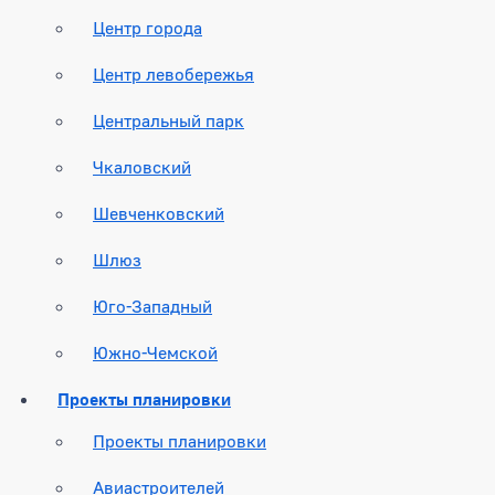
Центр города
Центр левобережья
Центральный парк
Чкаловский
Шевченковский
Шлюз
Юго-Западный
Южно-Чемской
Проекты планировки
Проекты планировки
Авиастроителей