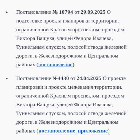
Постановление
№ 10794
от
29.09.2025
О
подготовке проекта планировки территории,
ограниченной Красным проспектом, проездом
Виктора Ващука, улицей Федора Ивачева,
Туннельным спуском, полосой отвода железной
дороги, в Железнодорожном и Центральном
районах (
постановление
)
Постановление
№4430
от
24.04.2025
О проекте
планировки и проекте межевания территории,
ограниченной Красным проспектом, проездом
Виктора Ващука, улицей Федора Ивачева,
Туннельным спуском, полосой отвода железной
дороги, в Железнодорожном и Центральном
районах (
постановление
,
приложение
)