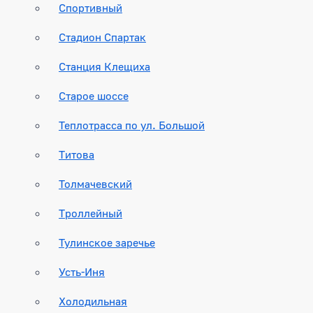
Спортивный
Стадион Спартак
Станция Клещиха
Старое шоссе
Теплотрасса по ул. Большой
Титова
Толмачевский
Троллейный
Тулинское заречье
Усть-Иня
Холодильная