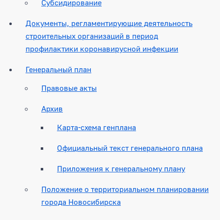
Субсидирование
Документы, регламентирующие деятельность
строительных организаций в период
профилактики коронавирусной инфекции
Генеральный план
Правовые акты
Архив
Карта-схема генплана
Официальный текст генерального плана
Приложения к генеральному плану
Положение о территориальном планировании
города Новосибирска