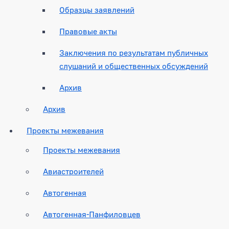
Образцы заявлений
Правовые акты
Заключения по результатам публичных
слушаний и общественных обсуждений
Архив
Архив
Проекты межевания
Проекты межевания
Авиастроителей
Автогенная
Автогенная-Панфиловцев