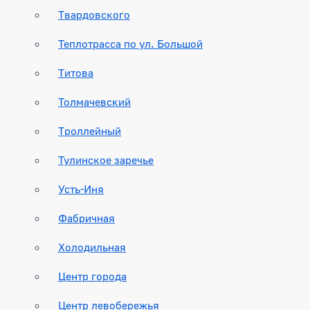
Твардовского
Теплотрасса по ул. Большой
Титова
Толмачевский
Троллейный
Тулинское заречье
Усть-Иня
Фабричная
Холодильная
Центр города
Центр левобережья