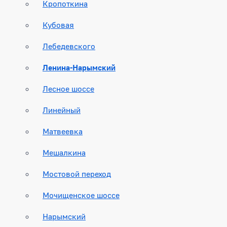
Кропоткина
Кубовая
Лебедевского
Ленина-Нарымский
Лесное шоссе
Линейный
Матвеевка
Мешалкина
Мостовой переход
Мочищенское шоссе
Нарымский