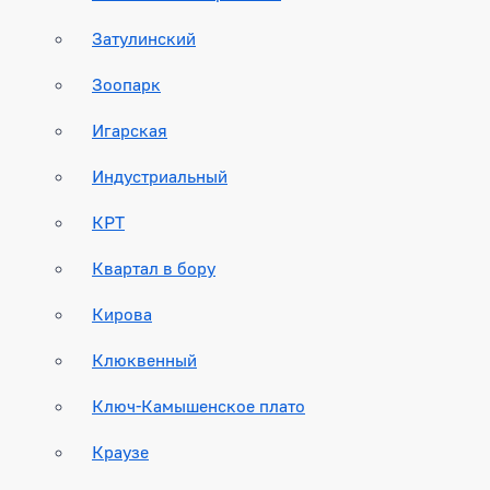
Затулинский
Зоопарк
Игарская
Индустриальный
КРТ
Квартал в бору
Кирова
Клюквенный
Ключ-Камышенское плато
Краузе