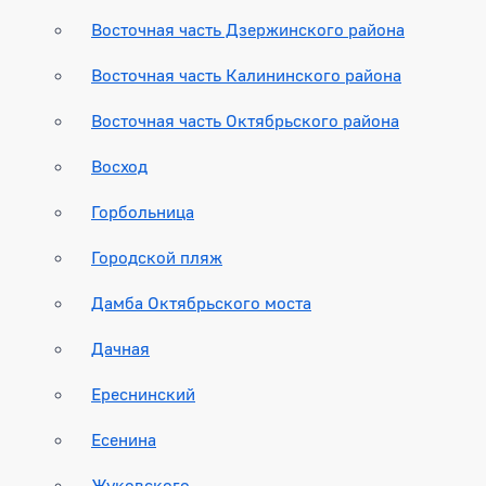
Восточная часть Дзержинского района
Восточная часть Калининского района
Восточная часть Октябрьского района
Восход
Горбольница
Городской пляж
Дамба Октябрьского моста
Дачная
Ереснинский
Есенина
Жуковского