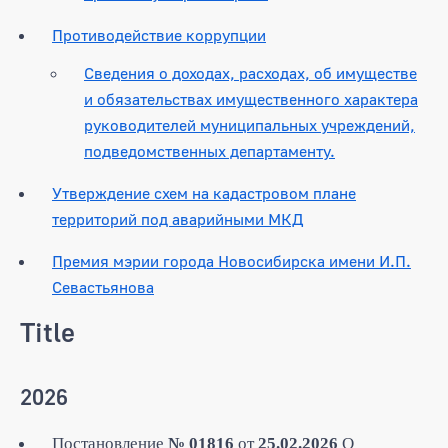
Противодействие коррупции
Сведения о доходах, расходах, об имуществе
и обязательствах имущественного характера
руководителей муниципальных учреждений,
подведомственных департаменту.
Утверждение схем на кадастровом плане
территорий под аварийными МКД
Премия мэрии города Новосибирска имени И.П.
Севастьянова
Title
2026
Постановление
№ 01816
от
25.02.2026
О