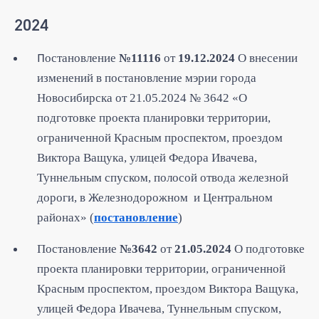
2024
П
остановление
№11116
от
19.12.2024
О внесении
изменений в постановление мэрии города
Новосибирска от 21.05.2024 № 3642 «О
подготовке проекта планировки территории,
ограниченной Красным проспектом, проездом
Виктора Ващука, улицей Федора Ивачева,
Туннельным спуском, полосой отвода железной
дороги, в Железнодорожном и Центральном
районах» (
постановление
)
Постановление
№3642
от
21.05.2024
О подготовке
проекта планировки территории, ограниченной
Красным проспектом, проездом Виктора Ващука,
улицей Федора Ивачева, Туннельным спуском,