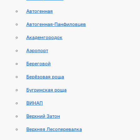
Автогенная
Автогенная-Панфиловцев
Академгородок
Аэропорт
Береговой
Берёзовая роща
Бугринская роща
ВИНАП
Верхний Затон
Верхняя Лесоперевалка