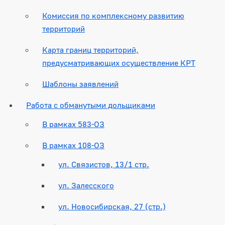
Комиссия по комплексному развитию
территорий
Карта границ территорий,
предусматривающих осуществление КРТ
Шаблоны заявлений
Работа с обманутыми дольщиками
В рамках 583-ОЗ
В рамках 108-ОЗ
ул. Связистов, 13/1 стр.
ул. Залесского
ул. Новосибирская, 27 (стр.)