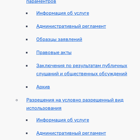
параментров
Информация об услуге
Административный регламент
Образцы заявлений
Правовые акты
Заключения по результатам публичных
слушаний и общественных обсуждений
Архив
Разрешения на условно разрешенный вид
использования
Информация об услуге
Административный регламент