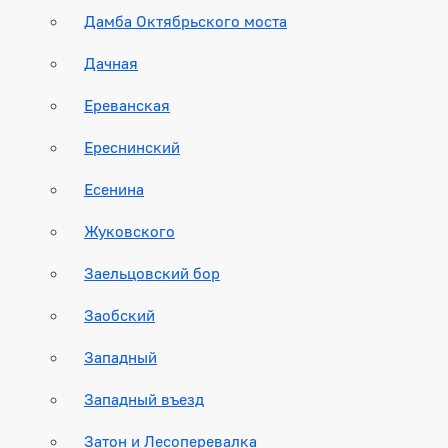
Дамба Октябрьского моста
Дачная
Ереванская
Ереснинский
Есенина
Жуковского
Заельцовский бор
Заобский
Западный
Западный въезд
Затон и Лесоперевалка