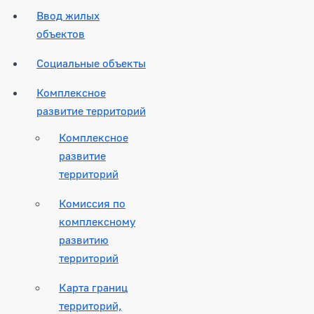
Ввод жилых
объектов
Социальные объекты
Комплексное
развитие территорий
Комплексное
развитие
территорий
Комиссия по
комплексному
развитию
территорий
Карта границ
территорий,