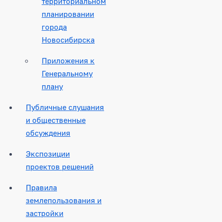
территориальном
планировании
города
Новосибирска
Приложения к
Генеральному
плану
Публичные слушания
и общественные
обсуждения
Экспозиции
проектов решений
Правила
землепользования и
застройки