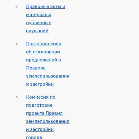
Правовые акты и
материалы
публичных
слушаний
Постановления
об отклонении
предложений в
Правила
землепользования
и застройки
Комиссия по
подготовке
проекта Правил
землепользования
и застройки
города