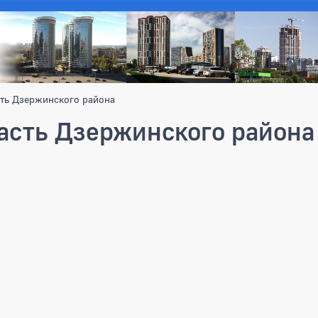
сть Дзержинского района
асть Дзержинского района