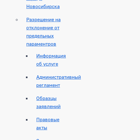
Новосибирска
Разрешение на
отклонение от
предельных
параментров
Информация
об услуге
Административный
регламент
Образцы
заявлений
Правовые
акты