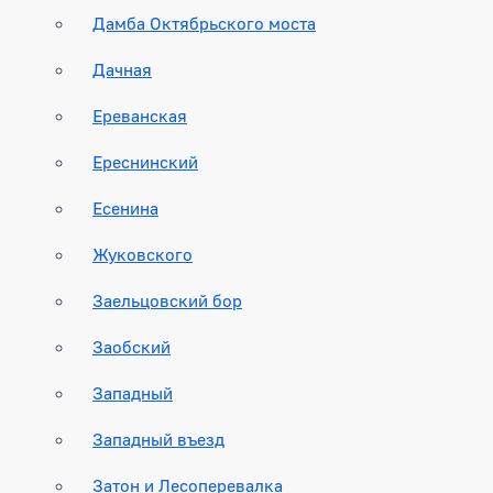
Дамба Октябрьского моста
Дачная
Ереванская
Ереснинский
Есенина
Жуковского
Заельцовский бор
Заобский
Западный
Западный въезд
Затон и Лесоперевалка