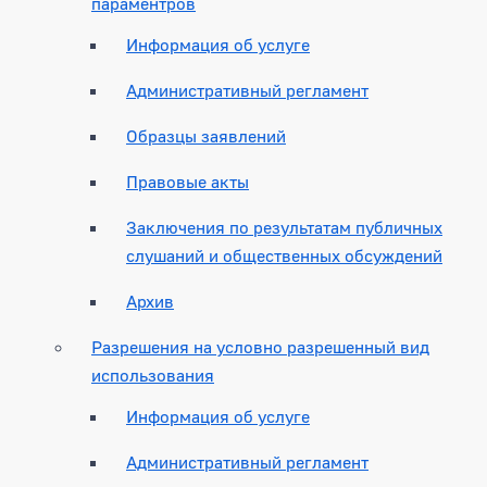
параментров
Информация об услуге
Административный регламент
Образцы заявлений
Правовые акты
Заключения по результатам публичных
слушаний и общественных обсуждений
Архив
Разрешения на условно разрешенный вид
использования
Информация об услуге
Административный регламент