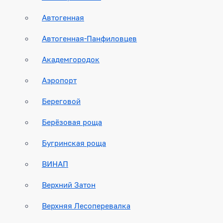
Автогенная
Автогенная-Панфиловцев
Академгородок
Аэропорт
Береговой
Берёзовая роща
Бугринская роща
ВИНАП
Верхний Затон
Верхняя Лесоперевалка