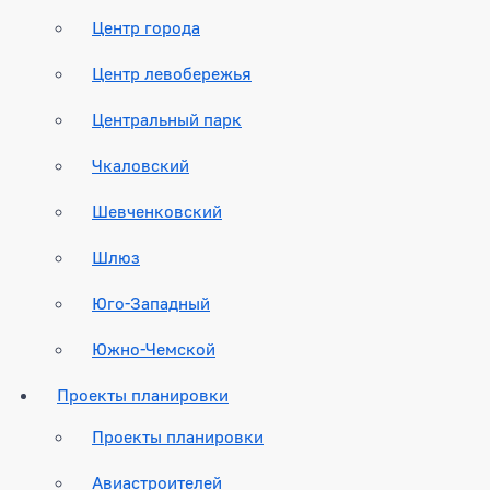
Центр города
Центр левобережья
Центральный парк
Чкаловский
Шевченковский
Шлюз
Юго-Западный
Южно-Чемской
Проекты планировки
Проекты планировки
Авиастроителей