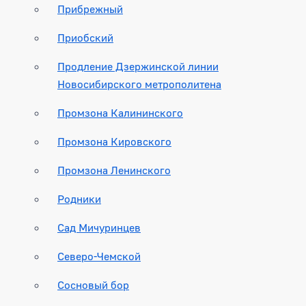
Прибрежный
Приобский
Продление Дзержинской линии
Новосибирского метрополитена
Промзона Калининского
Промзона Кировского
Промзона Ленинского
Родники
Сад Мичуринцев
Северо-Чемской
Сосновый бор