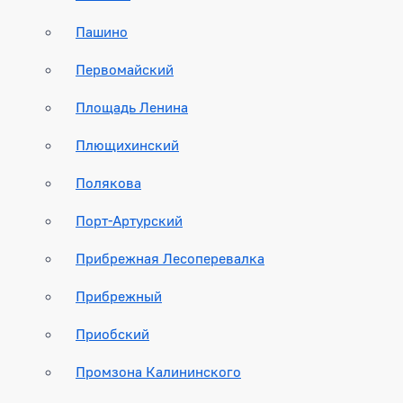
Пашино
Первомайский
Площадь Ленина
Плющихинский
Полякова
Порт-Артурский
Прибрежная Лесоперевалка
Прибрежный
Приобский
Промзона Калининского