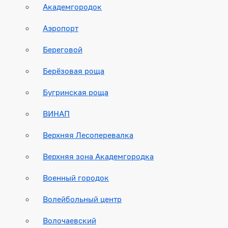
Академгородок
Аэропорт
Береговой
Берёзовая роща
Бугринская роща
ВИНАП
Верхняя Лесоперевалка
Верхняя зона Академгородка
Военный городок
Волейбольный центр
Волочаевский