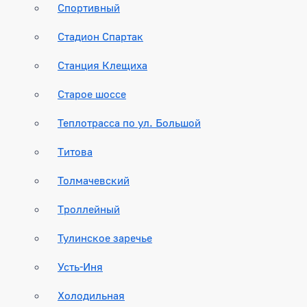
Спортивный
Стадион Спартак
Станция Клещиха
Старое шоссе
Теплотрасса по ул. Большой
Титова
Толмачевский
Троллейный
Тулинское заречье
Усть-Иня
Холодильная