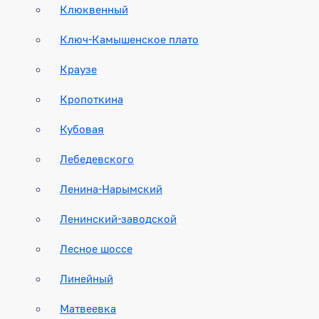
Клюквенный
Ключ-Камышенское плато
Краузе
Кропоткина
Кубовая
Лебедевского
Ленина-Нарымский
Ленинский-заводской
Лесное шоссе
Линейный
Матвеевка