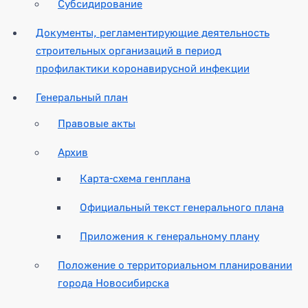
Субсидирование
Документы, регламентирующие деятельность
строительных организаций в период
профилактики коронавирусной инфекции
Генеральный план
Правовые акты
Архив
Карта-схема генплана
Официальный текст генерального плана
Приложения к генеральному плану
Положение о территориальном планировании
города Новосибирска