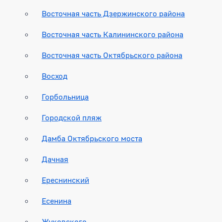
Восточная часть Дзержинского района
Восточная часть Калининского района
Восточная часть Октябрьского района
Восход
Горбольница
Городской пляж
Дамба Октябрьского моста
Дачная
Ереснинский
Есенина
Жуковского