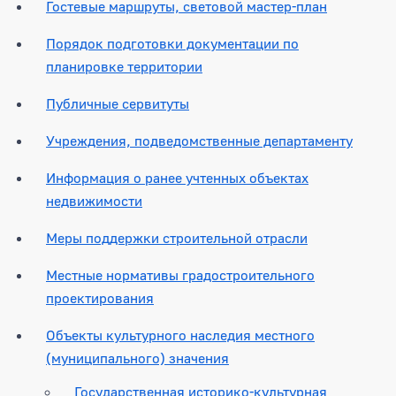
Гостевые маршруты, световой мастер-план
Порядок подготовки документации по
планировке территории
Публичные сервитуты
Учреждения, подведомственные департаменту
Информация о ранее учтенных объектах
недвижимости
Меры поддержки строительной отрасли
Местные нормативы градостроительного
проектирования
Объекты культурного наследия местного
(муниципального) значения
Государственная историко-культурная