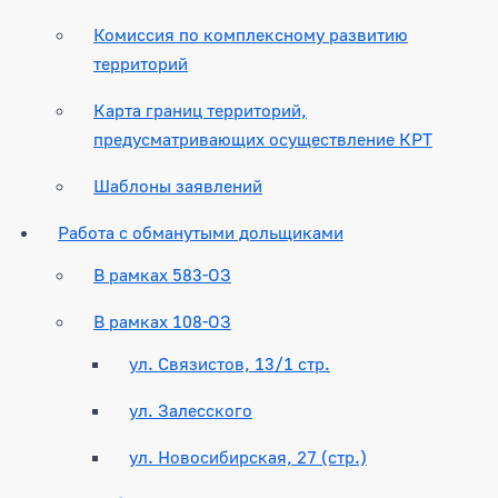
Комиссия по комплексному развитию
территорий
Карта границ территорий,
предусматривающих осуществление КРТ
Шаблоны заявлений
Работа с обманутыми дольщиками
В рамках 583-ОЗ
В рамках 108-ОЗ
ул. Связистов, 13/1 стр.
ул. Залесского
ул. Новосибирская, 27 (стр.)