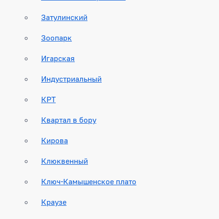
Затулинский
Зоопарк
Игарская
Индустриальный
КРТ
Квартал в бору
Кирова
Клюквенный
Ключ-Камышенское плато
Краузе