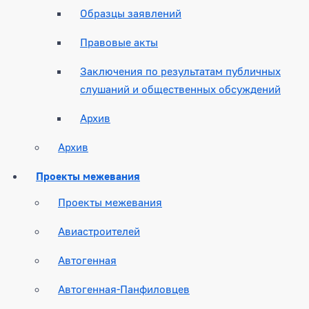
Образцы заявлений
Правовые акты
Заключения по результатам публичных
слушаний и общественных обсуждений
Архив
Архив
Проекты межевания
Проекты межевания
Авиастроителей
Автогенная
Автогенная-Панфиловцев