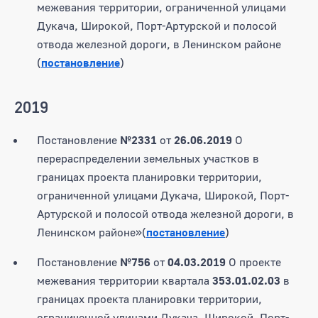
межевания территории, ограниченной улицами
Дукача, Широкой, Порт-Артурской и полосой
отвода железной дороги, в Ленинском районе
(
постановление
)
2019
Постановление
№2331
от
26.06.2019
О
перераспределении земельных участков в
границах проекта планировки территории,
ограниченной улицами Дукача, Широкой, Порт-
Артурской и полосой отвода железной дороги, в
Ленинском районе»(
постановление
)
Постановление
№756
от
04.03.2019
О проекте
межевания территории квартала
353.01.02.03
в
границах проекта планировки территории,
ограниченной улицами Дукача, Широкой, Порт-