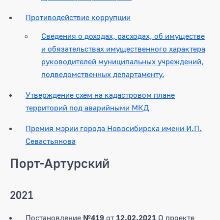
Противодействие коррупции
Сведения о доходах, расходах, об имуществе
и обязательствах имущественного характера
руководителей муниципальных учреждений,
подведомственных департаменту.
Утверждение схем на кадастровом плане
территорий под аварийными МКД
Премия мэрии города Новосибирска имени И.П.
Севастьянова
Порт-Артурский
2021
Постановление
№419
от
12.02.2021
О проекте