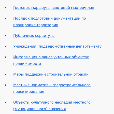
Гостевые маршруты, световой мастер-план
Порядок подготовки документации по
планировке территории
Публичные сервитуты
Учреждения, подведомственные департаменту
Информация о ранее учтенных объектах
недвижимости
Меры поддержки строительной отрасли
Местные нормативы градостроительного
проектирования
Объекты культурного наследия местного
(муниципального) значения