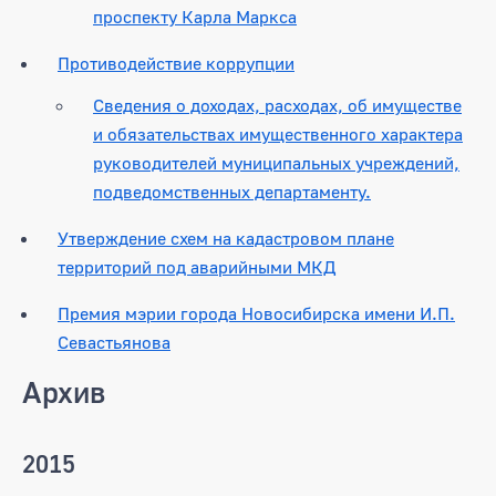
проспекту Карла Маркса
Противодействие коррупции
Сведения о доходах, расходах, об имуществе
и обязательствах имущественного характера
руководителей муниципальных учреждений,
подведомственных департаменту.
Утверждение схем на кадастровом плане
территорий под аварийными МКД
Премия мэрии города Новосибирска имени И.П.
Севастьянова
Архив
2015