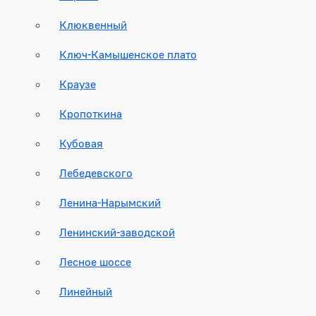
Клюквенный
Ключ-Камышенское плато
Краузе
Кропоткина
Кубовая
Лебедевского
Ленина-Нарымский
Ленинский-заводской
Лесное шоссе
Линейный