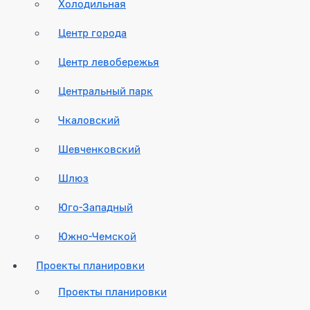
Холодильная
Центр города
Центр левобережья
Центральный парк
Чкаловский
Шевченковский
Шлюз
Юго-Западный
Южно-Чемской
Проекты планировки
Проекты планировки