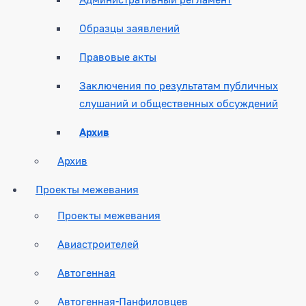
Образцы заявлений
Правовые акты
Заключения по результатам публичных
слушаний и общественных обсуждений
Архив
Архив
Проекты межевания
Проекты межевания
Авиастроителей
Автогенная
Автогенная-Панфиловцев