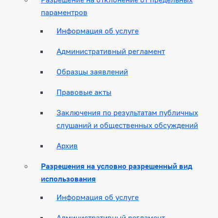
параментров
Информация об услуге
Административный регламент
Образцы заявлений
Правовые акты
Заключения по результатам публичных
слушаний и общественных обсуждений
Архив
Разрешения на условно разрешенный вид
использования
Информация об услуге
Административный регламент