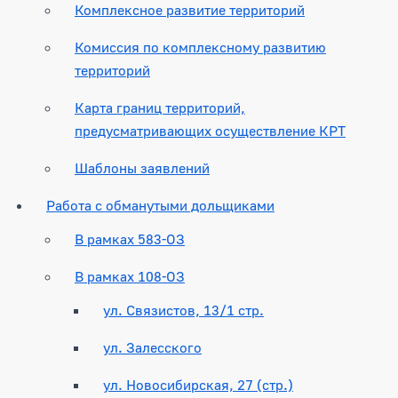
Комплексное развитие территорий
Комиссия по комплексному развитию
территорий
Карта границ территорий,
предусматривающих осуществление КРТ
Шаблоны заявлений
Работа с обманутыми дольщиками
В рамках 583-ОЗ
В рамках 108-ОЗ
ул. Связистов, 13/1 стр.
ул. Залесского
ул. Новосибирская, 27 (стр.)