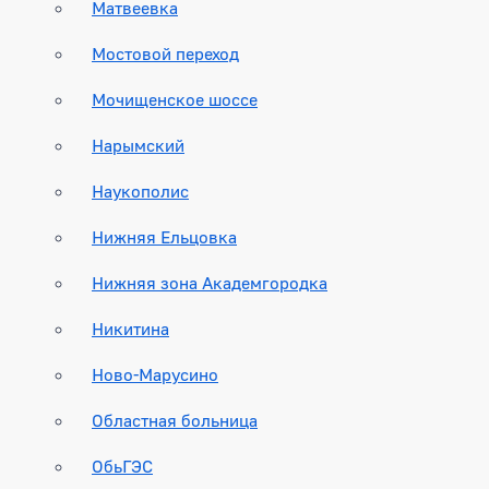
Матвеевка
Мостовой переход
Мочищенское шоссе
Нарымский
Наукополис
Нижняя Ельцовка
Нижняя зона Академгородка
Никитина
Ново-Марусино
Областная больница
ОбьГЭС