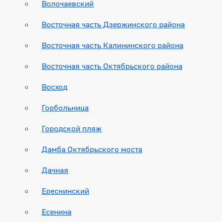
Волочаевский
Восточная часть Дзержинского района
Восточная часть Калининского района
Восточная часть Октябрьского района
Восход
Горбольница
Городской пляж
Дамба Октябрьского моста
Дачная
Ереснинский
Есенина