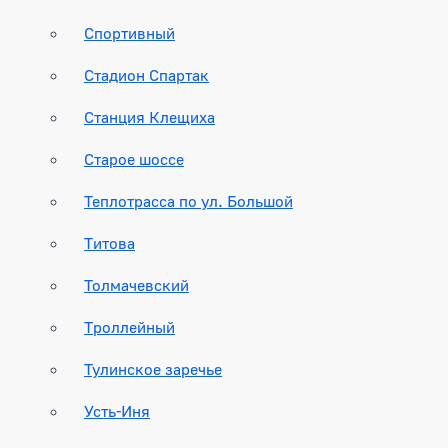
Спортивный
Стадион Спартак
Станция Клещиха
Старое шоссе
Теплотрасса по ул. Большой
Титова
Толмачевский
Троллейный
Тулинское заречье
Усть-Иня