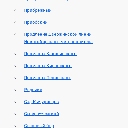
Прибрежный
Приобский
Продление Дзержинской линии
Новосибирского метрополитена
Промзона Калининского
Промзона Кировского
Промзона Ленинского
Родники
Сад Мичуринцев
Северо-Чемской
Сосновый бор