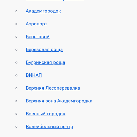
Академгородок
Аэропорт
Береговой
Берёзовая роща
Бугринская роща
ВИНАП
Верхняя Лесоперевалка
Верхняя зона Академгородка
Военный городок
Волейбольный центр