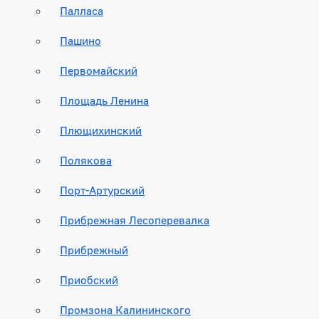
Палласа
Пашино
Первомайский
Площадь Ленина
Плющихинский
Полякова
Порт-Артурский
Прибрежная Лесоперевалка
Прибрежный
Приобский
Промзона Калининского