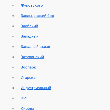
Жуковского
Заельцовский бор
Заобский
Западный
Западный въезд
Затулинский
Зоопарк
Игарская
Индустриальный
КРТ
Кирова