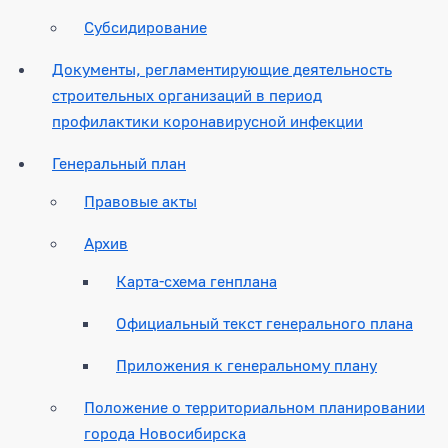
Субсидирование
Документы, регламентирующие деятельность
строительных организаций в период
профилактики коронавирусной инфекции
Генеральный план
Правовые акты
Архив
Карта-схема генплана
Официальный текст генерального плана
Приложения к генеральному плану
Положение о территориальном планировании
города Новосибирска