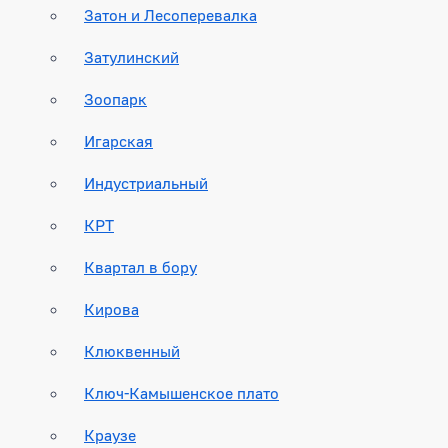
Затон и Лесоперевалка
Затулинский
Зоопарк
Игарская
Индустриальный
КРТ
Квартал в бору
Кирова
Клюквенный
Ключ-Камышенское плато
Краузе