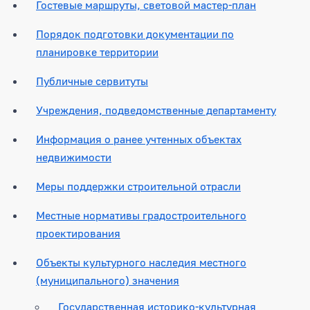
Гостевые маршруты, световой мастер-план
Порядок подготовки документации по
планировке территории
Публичные сервитуты
Учреждения, подведомственные департаменту
Информация о ранее учтенных объектах
недвижимости
Меры поддержки строительной отрасли
Местные нормативы градостроительного
проектирования
Объекты культурного наследия местного
(муниципального) значения
Государственная историко-культурная