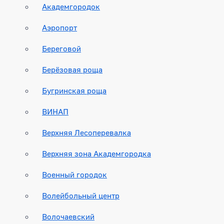
Академгородок
Аэропорт
Береговой
Берёзовая роща
Бугринская роща
ВИНАП
Верхняя Лесоперевалка
Верхняя зона Академгородка
Военный городок
Волейбольный центр
Волочаевский