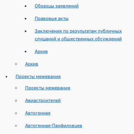
Образцы заявлений
Правовые акты
Заключения по результатам публичных
слушаний и общественных обсуждений
Архив
Архив
Проекты межевания
Проекты межевания
Авиастроителей
Автогенная
Автогенная-Панфиловцев