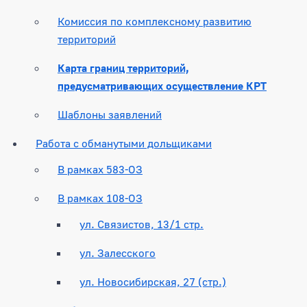
Комиссия по комплексному развитию
территорий
Карта границ территорий,
предусматривающих осуществление КРТ
Шаблоны заявлений
Работа с обманутыми дольщиками
В рамках 583-ОЗ
В рамках 108-ОЗ
ул. Связистов, 13/1 стр.
ул. Залесского
ул. Новосибирская, 27 (стр.)