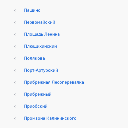
Пашино
Первомайский
Площадь Ленина
Плющихинский
Полякова
Порт-Артурский
Прибрежная Лесоперевалка
Прибрежный
Приобский
Промзона Калининского