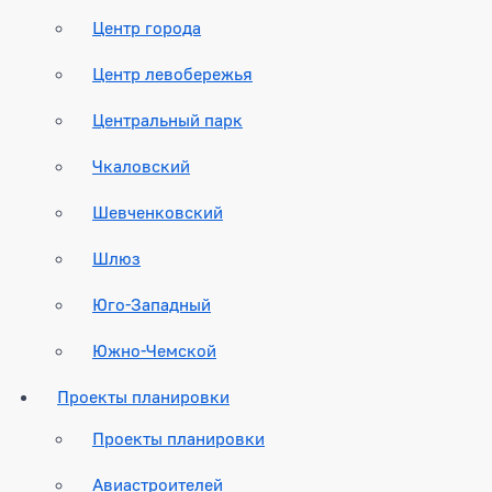
Центр города
Центр левобережья
Центральный парк
Чкаловский
Шевченковский
Шлюз
Юго-Западный
Южно-Чемской
Проекты планировки
Проекты планировки
Авиастроителей