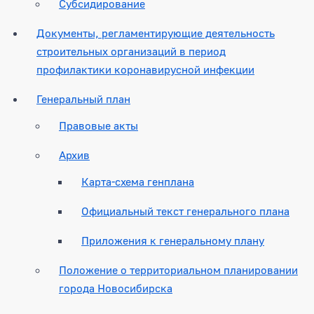
Субсидирование
Документы, регламентирующие деятельность
строительных организаций в период
профилактики коронавирусной инфекции
Генеральный план
Правовые акты
Архив
Карта-схема генплана
Официальный текст генерального плана
Приложения к генеральному плану
Положение о территориальном планировании
города Новосибирска