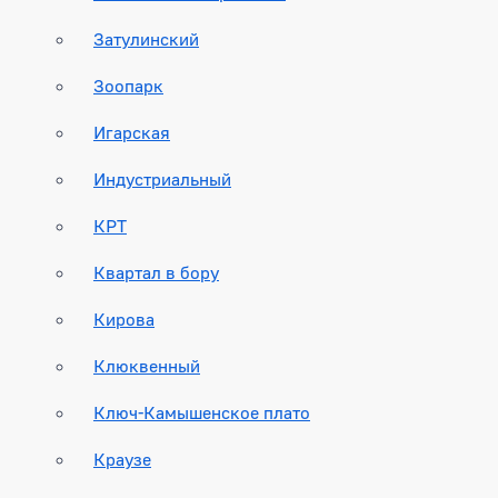
Затулинский
Зоопарк
Игарская
Индустриальный
КРТ
Квартал в бору
Кирова
Клюквенный
Ключ-Камышенское плато
Краузе