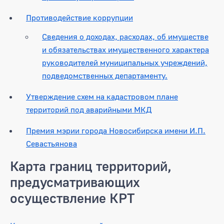
Противодействие коррупции
Сведения о доходах, расходах, об имуществе
и обязательствах имущественного характера
руководителей муниципальных учреждений,
подведомственных департаменту.
Утверждение схем на кадастровом плане
территорий под аварийными МКД
Премия мэрии города Новосибирска имени И.П.
Севастьянова
Карта границ территорий,
предусматривающих
осуществление КРТ