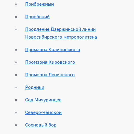
Прибрежный
Приобский
Продление Дзержинской линии
Новосибирского метрополитена
Промзона Калининского
Промзона Кировского
Промзона Ленинского
Родники
Сад Мичуринцев
Северо-Чемской
Сосновый бор