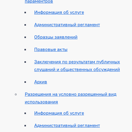
параментров
Информация об услуге
Административный регламент
Образцы заявлений
Правовые акты
Заключения по результатам публичных
слушаний и общественных обсуждений
Архив
Разрешения на условно разрешенный вид
использования
Информация об услуге
Административный регламент