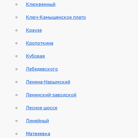
Клюквенный
Ключ-Камышенское плато
Краузе
Кропоткина
Кубовая
Лебедевского
Ленина-Нарымский
Ленинский-заводской
Лесное шоссе
Линейный
Матвеевка