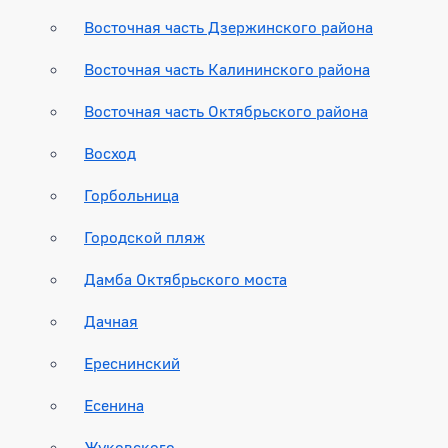
Восточная часть Дзержинского района
Восточная часть Калининского района
Восточная часть Октябрьского района
Восход
Горбольница
Городской пляж
Дамба Октябрьского моста
Дачная
Ереснинский
Есенина
Жуковского