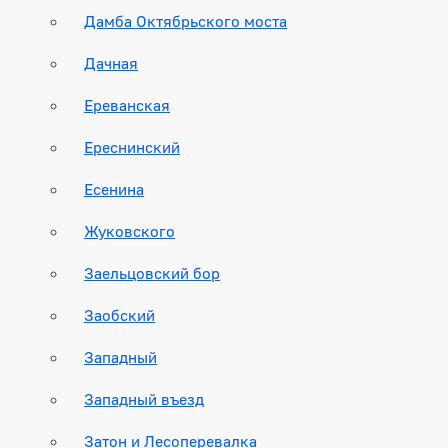
Дамба Октябрьского моста
Дачная
Ереванская
Ереснинский
Есенина
Жуковского
Заельцовский бор
Заобский
Западный
Западный въезд
Затон и Лесоперевалка