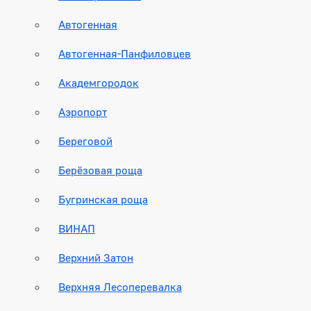
Автогенная
Автогенная-Панфиловцев
Академгородок
Аэропорт
Береговой
Берёзовая роща
Бугринская роща
ВИНАП
Верхний Затон
Верхняя Лесоперевалка