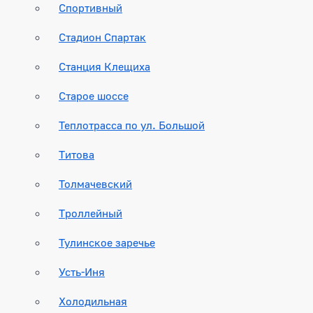
Спортивный
Стадион Спартак
Станция Клещиха
Старое шоссе
Теплотрасса по ул. Большой
Титова
Толмачевский
Троллейный
Тулинское заречье
Усть-Иня
Холодильная