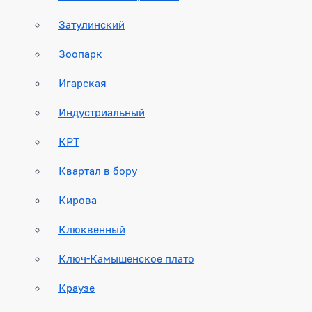
Затулинский
Зоопарк
Игарская
Индустриальный
КРТ
Квартал в бору
Кирова
Клюквенный
Ключ-Камышенское плато
Краузе