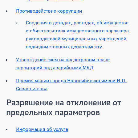
Противодействие коррупции
Сведения о доходах, расходах, об имуществе
и обязательствах имущественного характера
руководителей муниципальных учреждений,
подведомственных департаменту.
Утверждение схем на кадастровом плане
территорий под аварийными МКД
Премия мэрии города Новосибирска имени И.П.
Севастьянова
Разрешение на отклонение от
предельных параметров
Информация об услуге