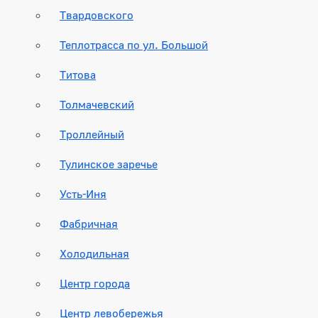
Твардовского
Теплотрасса по ул. Большой
Титова
Толмачевский
Троллейный
Тулинское заречье
Усть-Иня
Фабричная
Холодильная
Центр города
Центр левобережья