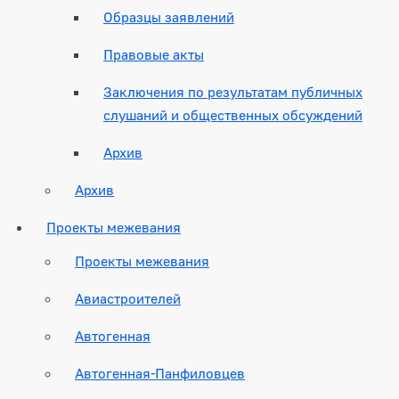
Образцы заявлений
Правовые акты
Заключения по результатам публичных
слушаний и общественных обсуждений
Архив
Архив
Проекты межевания
Проекты межевания
Авиастроителей
Автогенная
Автогенная-Панфиловцев