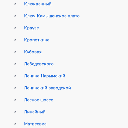
Клюквенный
Ключ-Камышенское плато
Краузе
Кропоткина
Кубовая
Лебедевского
Ленина-Нарымский
Ленинский-заводской
Лесное шоссе
Линейный
Матвеевка