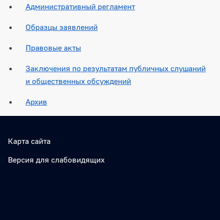
Административный регламент
Образцы заявлений
Правовые акты
Заключения по результатам публичных слушаний
и общественных обсуждений
Архив
Карта сайта
Версия для слабовидящих