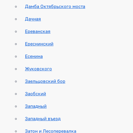
Дамба Октябрьского моста
Дачная
Ереванская
Ереснинский
Есенина
Жуковского
Заельцовский бор
Заобский
Западный
Западный въезд
Затон и Лесоперевалка