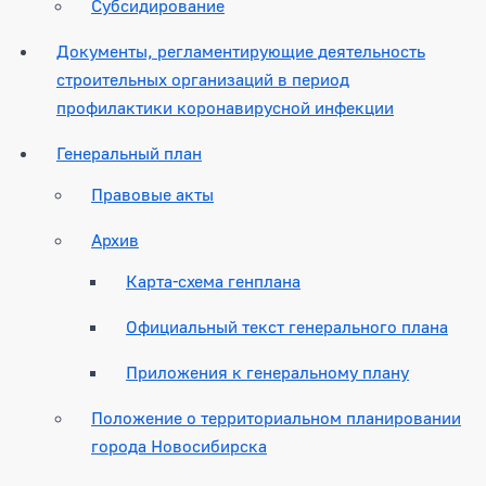
Субсидирование
Документы, регламентирующие деятельность
строительных организаций в период
профилактики коронавирусной инфекции
Генеральный план
Правовые акты
Архив
Карта-схема генплана
Официальный текст генерального плана
Приложения к генеральному плану
Положение о территориальном планировании
города Новосибирска