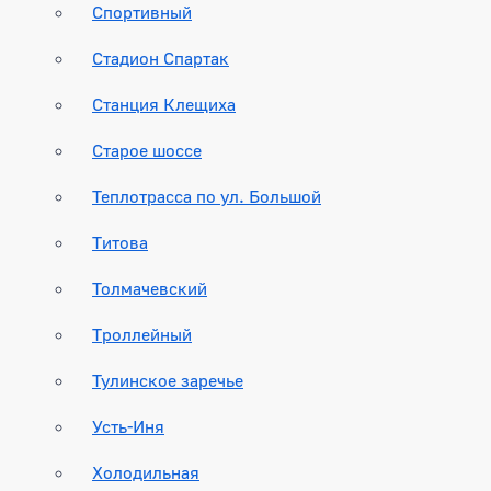
Спортивный
Стадион Спартак
Станция Клещиха
Старое шоссе
Теплотрасса по ул. Большой
Титова
Толмачевский
Троллейный
Тулинское заречье
Усть-Иня
Холодильная