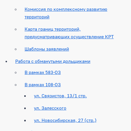
Комиссия по комплексному развитию
территорий
Карта границ территорий,
предусматривающих осуществление КРТ
Шаблоны заявлений
Работа с обманутыми дольщиками
В рамках 583-ОЗ
В рамках 108-ОЗ
ул. Связистов, 13/1 стр.
ул. Залесского
ул. Новосибирская, 27 (стр.)