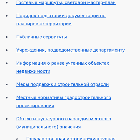
Гостевые маршруты, световой мастер-план
Порядок подготовки документации по
планировке территории
Публичные сервитуты
Учреждения, подведомственные департаменту
Информация о ранее учтенных объектах
недвижимости
Меры поддержки строительной отрасли
Местные нормативы градостроительного
проектирования
Объекты культурного наследия местного
(муниципального) значения
Государственная историко-культурная