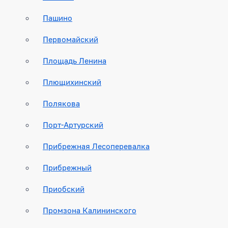
Пашино
Первомайский
Площадь Ленина
Плющихинский
Полякова
Порт-Артурский
Прибрежная Лесоперевалка
Прибрежный
Приобский
Промзона Калининского