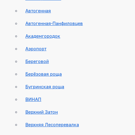
Автогенная
Автогенная-Панфиловцев
Академгородок
Аэропорт
Береговой
Берёзовая роща
Бугринская роща
ВИНАП
Верхний Затон
Верхняя Лесоперевалка