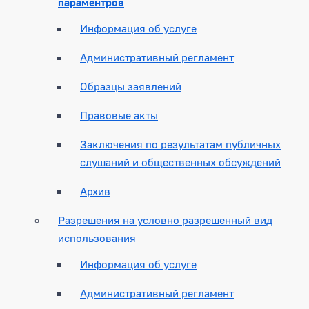
параментров
Информация об услуге
Административный регламент
Образцы заявлений
Правовые акты
Заключения по результатам публичных
слушаний и общественных обсуждений
Архив
Разрешения на условно разрешенный вид
использования
Информация об услуге
Административный регламент