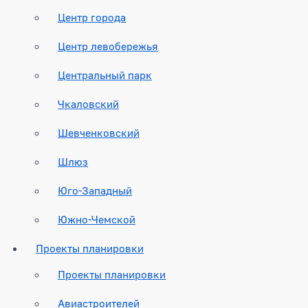
Центр города
Центр левобережья
Центральный парк
Чкаловский
Шевченковский
Шлюз
Юго-Западный
Южно-Чемской
Проекты планировки
Проекты планировки
Авиастроителей