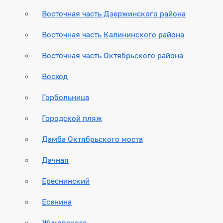
Восточная часть Дзержинского района
Восточная часть Калининского района
Восточная часть Октябрьского района
Восход
Горбольница
Городской пляж
Дамба Октябрьского моста
Дачная
Ереснинский
Есенина
Жуковского