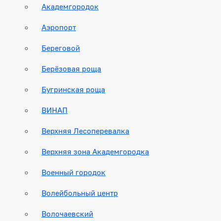
Академгородок
Аэропорт
Береговой
Берёзовая роща
Бугринская роща
ВИНАП
Верхняя Лесоперевалка
Верхняя зона Академгородка
Военный городок
Волейбольный центр
Волочаевский