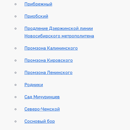
Прибрежный
Приобский
Продление Дзержинской линии
Новосибирского метрополитена
Промзона Калининского
Промзона Кировского
Промзона Ленинского
Родники
Сад Мичуринцев
Северо-Чемской
Сосновый бор