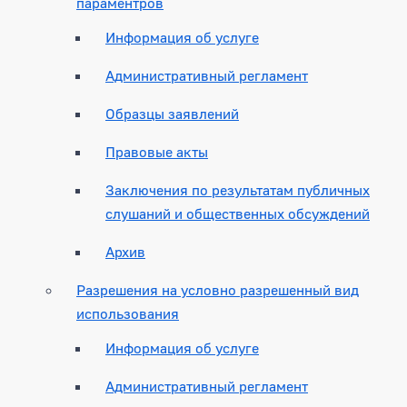
параментров
Информация об услуге
Административный регламент
Образцы заявлений
Правовые акты
Заключения по результатам публичных
слушаний и общественных обсуждений
Архив
Разрешения на условно разрешенный вид
использования
Информация об услуге
Административный регламент