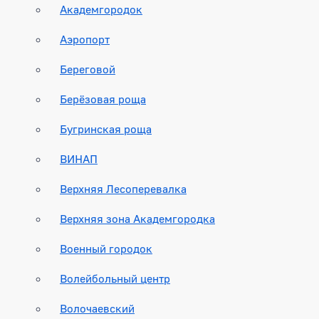
Академгородок
Аэропорт
Береговой
Берёзовая роща
Бугринская роща
ВИНАП
Верхняя Лесоперевалка
Верхняя зона Академгородка
Военный городок
Волейбольный центр
Волочаевский