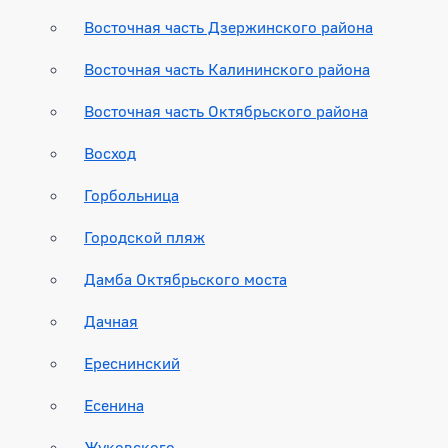
Восточная часть Дзержинского района
Восточная часть Калининского района
Восточная часть Октябрьского района
Восход
Горбольница
Городской пляж
Дамба Октябрьского моста
Дачная
Ереснинский
Есенина
Жуковского