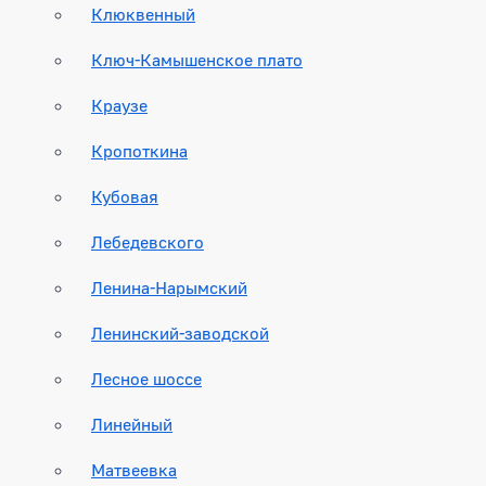
Клюквенный
Ключ-Камышенское плато
Краузе
Кропоткина
Кубовая
Лебедевского
Ленина-Нарымский
Ленинский-заводской
Лесное шоссе
Линейный
Матвеевка