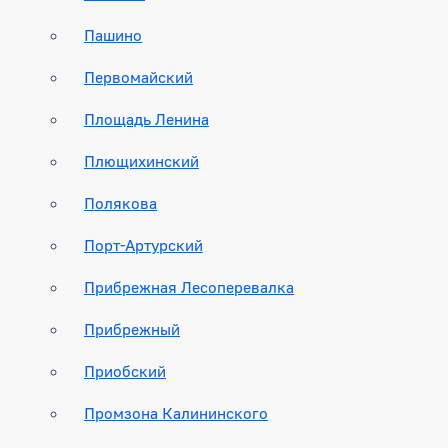
Пашино
Первомайский
Площадь Ленина
Плющихинский
Полякова
Порт-Артурский
Прибрежная Лесоперевалка
Прибрежный
Приобский
Промзона Калининского