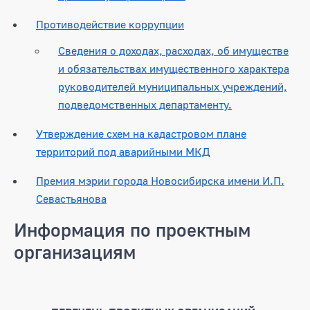
Противодействие коррупции
Сведения о доходах, расходах, об имуществе
и обязательствах имущественного характера
руководителей муниципальных учреждений,
подведомственных департаменту.
Утверждение схем на кадастровом плане
территорий под аварийными МКД
Премия мэрии города Новосибирска имени И.П.
Севастьянова
Информация по проектным
организациям