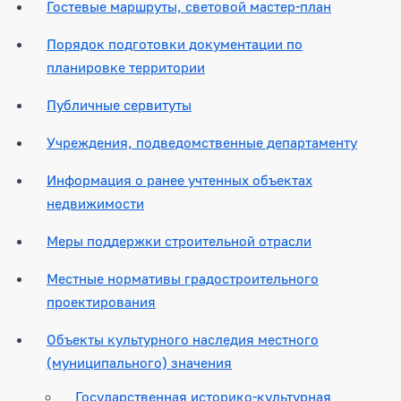
Гостевые маршруты, световой мастер-план
Порядок подготовки документации по
планировке территории
Публичные сервитуты
Учреждения, подведомственные департаменту
Информация о ранее учтенных объектах
недвижимости
Меры поддержки строительной отрасли
Местные нормативы градостроительного
проектирования
Объекты культурного наследия местного
(муниципального) значения
Государственная историко-культурная