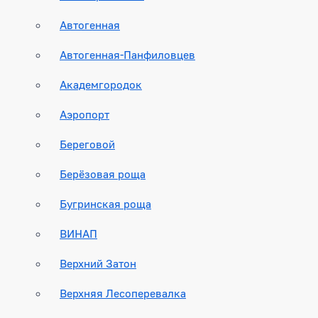
Автогенная
Автогенная-Панфиловцев
Академгородок
Аэропорт
Береговой
Берёзовая роща
Бугринская роща
ВИНАП
Верхний Затон
Верхняя Лесоперевалка