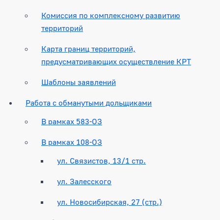
Комиссия по комплексному развитию
территорий
Карта границ территорий,
предусматривающих осуществление КРТ
Шаблоны заявлений
Работа с обманутыми дольщиками
В рамках 583-ОЗ
В рамках 108-ОЗ
ул. Связистов, 13/1 стр.
ул. Залесского
ул. Новосибирская, 27 (стр.)