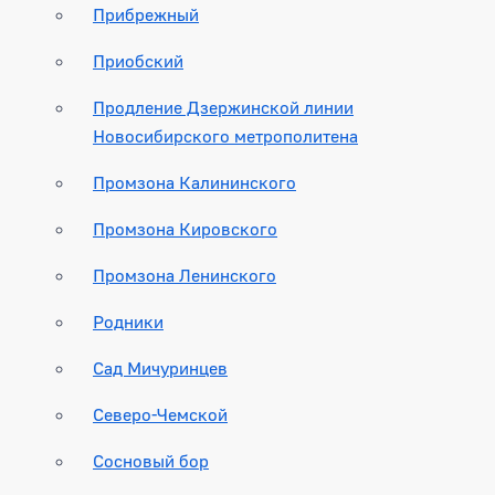
Прибрежный
Приобский
Продление Дзержинской линии
Новосибирского метрополитена
Промзона Калининского
Промзона Кировского
Промзона Ленинского
Родники
Сад Мичуринцев
Северо-Чемской
Сосновый бор