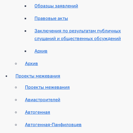
Образцы заявлений
Правовые акты
Заключения по результатам публичных
слушаний и общественных обсуждений
Архив
Архив
Проекты межевания
Проекты межевания
Авиастроителей
Автогенная
Автогенная-Панфиловцев