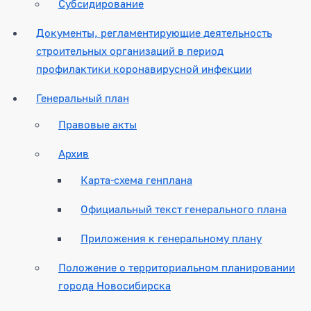
Субсидирование
Документы, регламентирующие деятельность
строительных организаций в период
профилактики коронавирусной инфекции
Генеральный план
Правовые акты
Архив
Карта-схема генплана
Официальный текст генерального плана
Приложения к генеральному плану
Положение о территориальном планировании
города Новосибирска