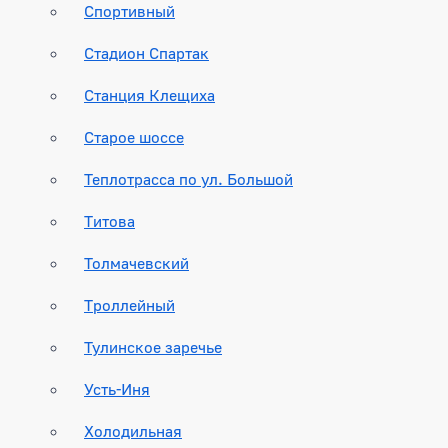
Спортивный
Стадион Спартак
Станция Клещиха
Старое шоссе
Теплотрасса по ул. Большой
Титова
Толмачевский
Троллейный
Тулинское заречье
Усть-Иня
Холодильная