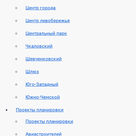
Центр города
Центр левобережья
Центральный парк
Чкаловский
Шевченковский
Шлюз
Юго-Западный
Южно-Чемской
Проекты планировки
Проекты планировки
Авиастроителей