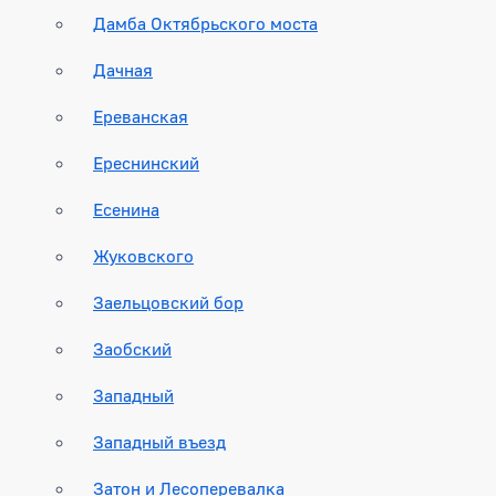
Дамба Октябрьского моста
Дачная
Ереванская
Ереснинский
Есенина
Жуковского
Заельцовский бор
Заобский
Западный
Западный въезд
Затон и Лесоперевалка