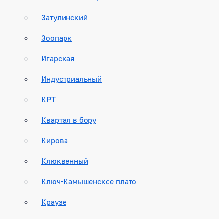
Затулинский
Зоопарк
Игарская
Индустриальный
КРТ
Квартал в бору
Кирова
Клюквенный
Ключ-Камышенское плато
Краузе