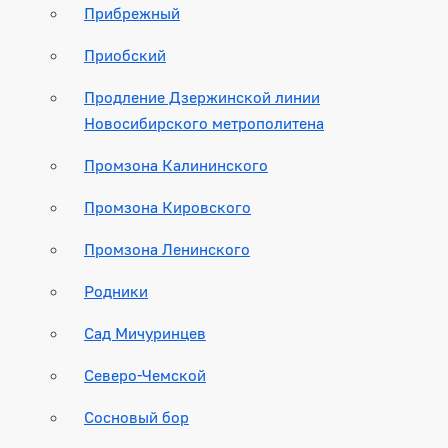
Прибрежный
Приобский
Продление Дзержинской линии
Новосибирского метрополитена
Промзона Калининского
Промзона Кировского
Промзона Ленинского
Родники
Сад Мичуринцев
Северо-Чемской
Сосновый бор