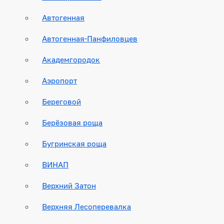
Автогенная
Автогенная-Панфиловцев
Академгородок
Аэропорт
Береговой
Берёзовая роща
Бугринская роща
ВИНАП
Верхний Затон
Верхняя Лесоперевалка