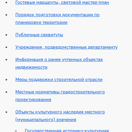
Гостевые маршруты, световой мастер-план
Порядок подготовки документации по
планировке территории
Публичные сервитуты
Учреждения, подведомственные департаменту
Информация о ранее учтенных объектах
недвижимости
Меры поддержки строительной отрасли
Местные нормативы градостроительного
проектирования
Объекты культурного наследия местного
(муниципального) значения
Государственная историко-культурная