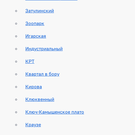
Затулинский
Зоопарк
Игарская
Индустриальный
КРТ
Квартал в бору
Кирова
Клюквенный
Ключ-Камышенское плато
Краузе