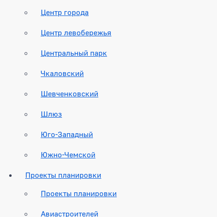
Центр города
Центр левобережья
Центральный парк
Чкаловский
Шевченковский
Шлюз
Юго-Западный
Южно-Чемской
Проекты планировки
Проекты планировки
Авиастроителей