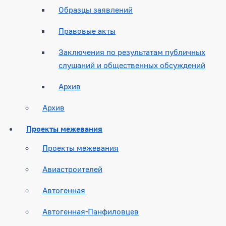
Образцы заявлений
Правовые акты
Заключения по результатам публичных
слушаний и общественных обсуждений
Архив
Архив
Проекты межевания
Проекты межевания
Авиастроителей
Автогенная
Автогенная-Панфиловцев