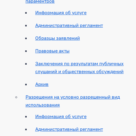
параментров
Информация об услуге
Административный регламент
Образцы заявлений
Правовые акты
Заключения по результатам публичных
слушаний и общественных обсуждений
Архив
Разрешения на условно разрешенный вид
использования
Информация об услуге
Административный регламент