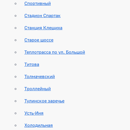
Спортивный
Стадион Спартак
Станция Клещиха
Старое шоссе
Теплотрасса по ул. Большой
Титова
Толмачевский
Троллейный
Тулинское заречье
Усть-Иня
Холодильная