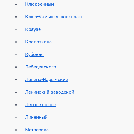
Клюквенный
Ключ-Камышенское плато
Краузе
Кропоткина
Кубовая
Лебедевского
Ленина-Нарымский
Ленинский-заводской
Лесное шоссе
Линейный
Матвеевка