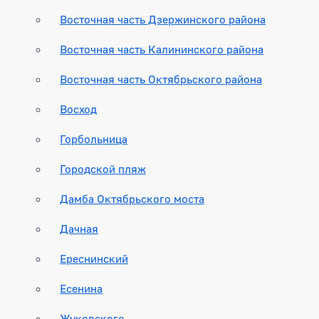
Восточная часть Дзержинского района
Восточная часть Калининского района
Восточная часть Октябрьского района
Восход
Горбольница
Городской пляж
Дамба Октябрьского моста
Дачная
Ереснинский
Есенина
Жуковского