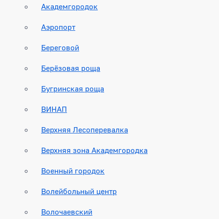
Академгородок
Аэропорт
Береговой
Берёзовая роща
Бугринская роща
ВИНАП
Верхняя Лесоперевалка
Верхняя зона Академгородка
Военный городок
Волейбольный центр
Волочаевский