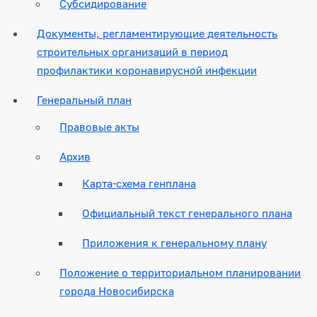
Субсидирование
Документы, регламентирующие деятельность
строительных организаций в период
профилактики коронавирусной инфекции
Генеральный план
Правовые акты
Архив
Карта-схема генплана
Официальный текст генерального плана
Приложения к генеральному плану
Положение о территориальном планировании
города Новосибирска