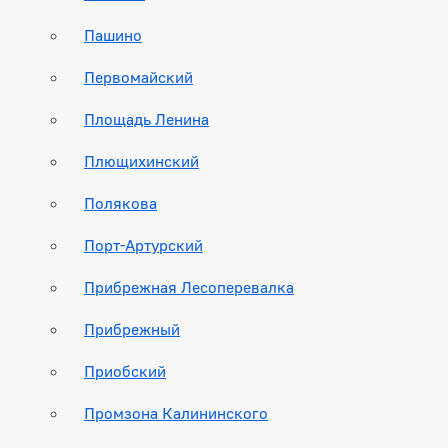
Пашино
Первомайский
Площадь Ленина
Плющихинский
Полякова
Порт-Артурский
Прибрежная Лесоперевалка
Прибрежный
Приобский
Промзона Калининского