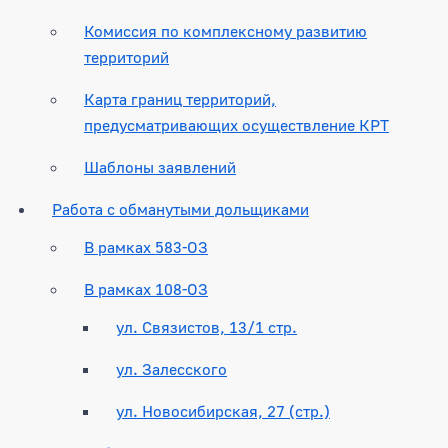
Комиссия по комплексному развитию
территорий
Карта границ территорий,
предусматривающих осуществление КРТ
Шаблоны заявлений
Работа с обманутыми дольщиками
В рамках 583-ОЗ
В рамках 108-ОЗ
ул. Связистов, 13/1 стр.
ул. Залесского
ул. Новосибирская, 27 (стр.)