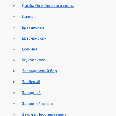
Дамба Октябрьского моста
Дачная
Ереванская
Ереснинский
Есенина
Жуковского
Заельцовский бор
Заобский
Западный
Западный въезд
Затон и Лесоперевалка