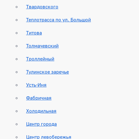
Твардовского
Теплотрасса по ул. Большой
Титова
Толмачевский
Троллейный
Тулинское заречье
Усть-Иня
Фабричная
Холодильная
Центр города
Центр левобережья