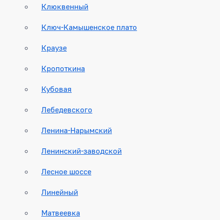
Клюквенный
Ключ-Камышенское плато
Краузе
Кропоткина
Кубовая
Лебедевского
Ленина-Нарымский
Ленинский-заводской
Лесное шоссе
Линейный
Матвеевка