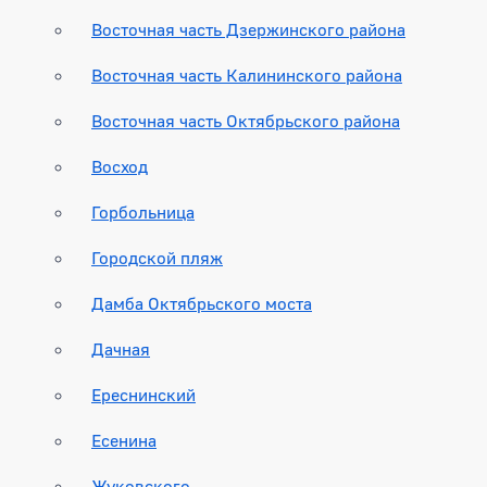
Восточная часть Дзержинского района
Восточная часть Калининского района
Восточная часть Октябрьского района
Восход
Горбольница
Городской пляж
Дамба Октябрьского моста
Дачная
Ереснинский
Есенина
Жуковского