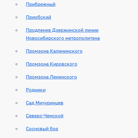
Прибрежный
Приобский
Продление Дзержинской линии
Новосибирского метрополитена
Промзона Калининского
Промзона Кировского
Промзона Ленинского
Родники
Сад Мичуринцев
Северо-Чемской
Сосновый бор