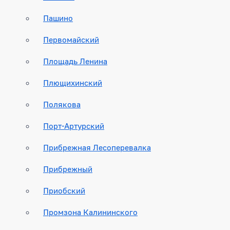
Пашино
Первомайский
Площадь Ленина
Плющихинский
Полякова
Порт-Артурский
Прибрежная Лесоперевалка
Прибрежный
Приобский
Промзона Калининского