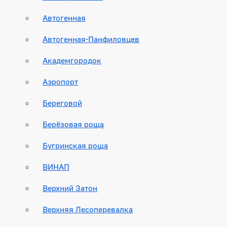
Автогенная
Автогенная-Панфиловцев
Академгородок
Аэропорт
Береговой
Берёзовая роща
Бугринская роща
ВИНАП
Верхний Затон
Верхняя Лесоперевалка