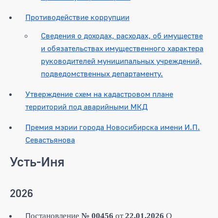
Противодействие коррупции
Сведения о доходах, расходах, об имуществе
и обязательствах имущественного характера
руководителей муниципальных учреждений,
подведомственных департаменту.
Утверждение схем на кадастровом плане
территорий под аварийными МКД
Премия мэрии города Новосибирска имени И.П.
Севастьянова
Усть-Иня
2026
П
остановление
№ 00456
от
22.01.2026
О