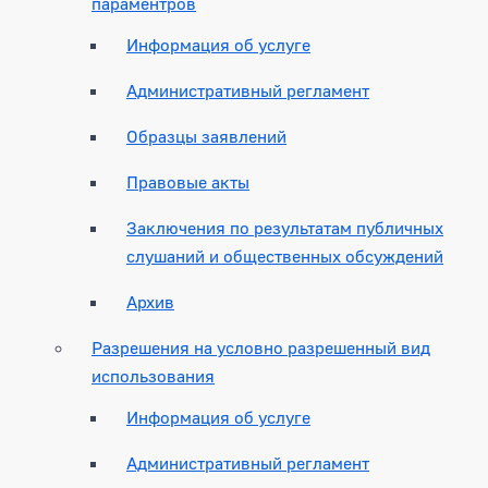
параментров
Информация об услуге
Административный регламент
Образцы заявлений
Правовые акты
Заключения по результатам публичных
слушаний и общественных обсуждений
Архив
Разрешения на условно разрешенный вид
использования
Информация об услуге
Административный регламент