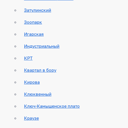
Затулинский
Зоопарк
Игарская
Индустриальный
КРТ
Квартал в бору
Кирова
Клюквенный
Ключ-Камышенское плато
Краузе