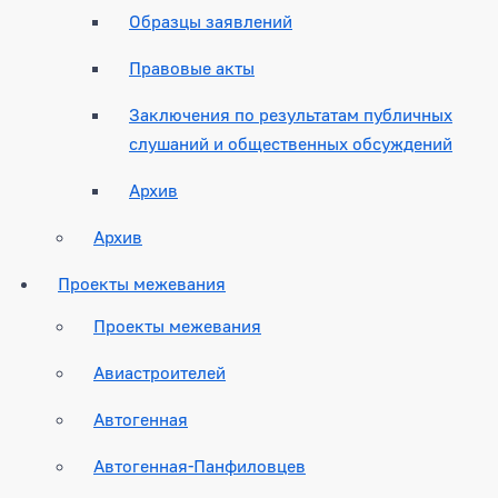
Образцы заявлений
Правовые акты
Заключения по результатам публичных
слушаний и общественных обсуждений
Архив
Архив
Проекты межевания
Проекты межевания
Авиастроителей
Автогенная
Автогенная-Панфиловцев