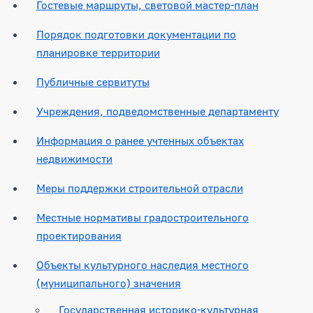
Гостевые маршруты, световой мастер-план
Порядок подготовки документации по
планировке территории
Публичные сервитуты
Учреждения, подведомственные департаменту
Информация о ранее учтенных объектах
недвижимости
Меры поддержки строительной отрасли
Местные нормативы градостроительного
проектирования
Объекты культурного наследия местного
(муниципального) значения
Государственная историко-культурная