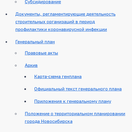
Субсидирование
Документы, регламентирующие деятельность
строительных организаций в период
профилактики коронавирусной инфекции
Генеральный план
Правовые акты
Архив
Карта-схема генплана
Официальный текст генерального плана
Приложения к генеральному плану
Положение о территориальном планировании
города Новосибирска