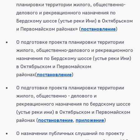
планировки территории жилого, общественно-
делового и рекреационного назначения по
Бердскому шоссе (устье реки Ини) в Октябрьском
и Первомайском районах» (
постановление
)
О подготовке проекта планировки территории
жилого, общественно-делового и рекреационного
назначения по Бердскому шоссе (устье реки Ини)
в Октябрьском и Первомайском
районах(
постановление
)
О подготовке проекта планировки территории
жилого, общественно - делового и
рекреационного назначения по бердскому шоссе
(устье реки ини) в Октябрьском и Первомайском
районах (
постановление
,
приложение
)
О назначении публичных слушаний по проекту