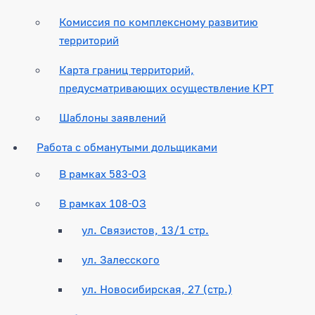
Комиссия по комплексному развитию
территорий
Карта границ территорий,
предусматривающих осуществление КРТ
Шаблоны заявлений
Работа с обманутыми дольщиками
В рамках 583-ОЗ
В рамках 108-ОЗ
ул. Связистов, 13/1 стр.
ул. Залесского
ул. Новосибирская, 27 (стр.)