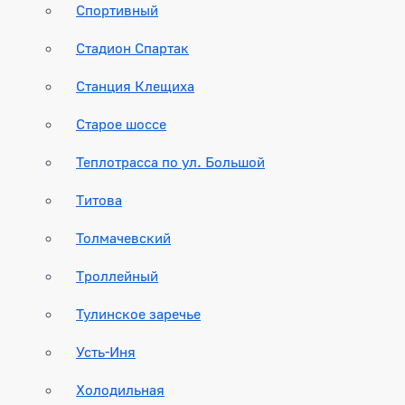
Спортивный
Стадион Спартак
Станция Клещиха
Старое шоссе
Теплотрасса по ул. Большой
Титова
Толмачевский
Троллейный
Тулинское заречье
Усть-Иня
Холодильная