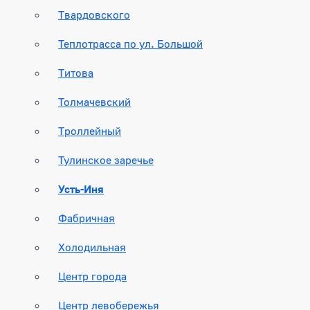
Твардовского
Теплотрасса по ул. Большой
Титова
Толмачевский
Троллейный
Тулинское заречье
Усть-Иня
Фабричная
Холодильная
Центр города
Центр левобережья