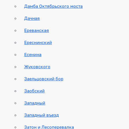
Дамба Октябрьского моста
Дачная
Ереванская
Ереснинский
Есенина
Жуковского
Заельцовский бор
Заобский
Западный
Западный въезд
Затон и Лесоперевалка