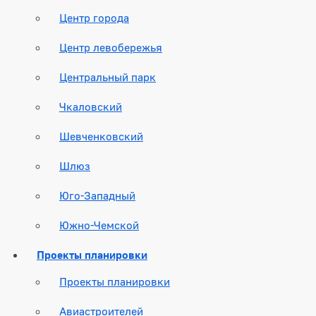
Центр города
Центр левобережья
Центральный парк
Чкаловский
Шевченковский
Шлюз
Юго-Западный
Южно-Чемской
Проекты планировки
Проекты планировки
Авиастроителей