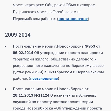
моста через реку Обь, рекой Обью и створом
Бугринского моста, в Октябрьском и
Первомайском районах (
постановление
)
2009-2014
Постановление мэрии г.Новосибирска
№953
от
06.02.2014
Об утверждении проекта планировки
территории жилого, общественно-делового и
рекреационного назначения по Бердскому шоссе
(устье реки Ини) в Октябрьском и Первомайском
районах (
постановление
)
Постановление мэрии г.Новосибирска от
28.11.2013
№11124
О назначении публичных
слушаний по проекту постановления мэрии
города Новосибирска «Об утверждении проекта