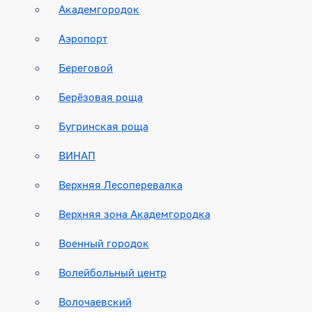
Академгородок
Аэропорт
Береговой
Берёзовая роща
Бугринская роща
ВИНАП
Верхняя Лесоперевалка
Верхняя зона Академгородка
Военный городок
Волейбольный центр
Волочаевский