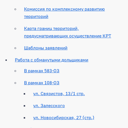
Комиссия по комплексному развитию
территорий
Карта границ территорий,
предусматривающих осуществление КРТ
Шаблоны заявлений
Работа с обманутыми дольщиками
В рамках 583-ОЗ
В рамках 108-ОЗ
ул. Связистов, 13/1 стр.
ул. Залесского
ул. Новосибирская, 27 (стр.)