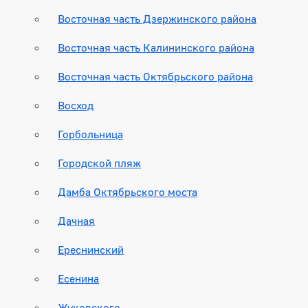
Восточная часть Дзержинского района
Восточная часть Калининского района
Восточная часть Октябрьского района
Восход
Горбольница
Городской пляж
Дамба Октябрьского моста
Дачная
Ереснинский
Есенина
Жуковского