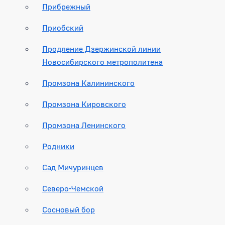
Прибрежный
Приобский
Продление Дзержинской линии
Новосибирского метрополитена
Промзона Калининского
Промзона Кировского
Промзона Ленинского
Родники
Сад Мичуринцев
Северо-Чемской
Сосновый бор