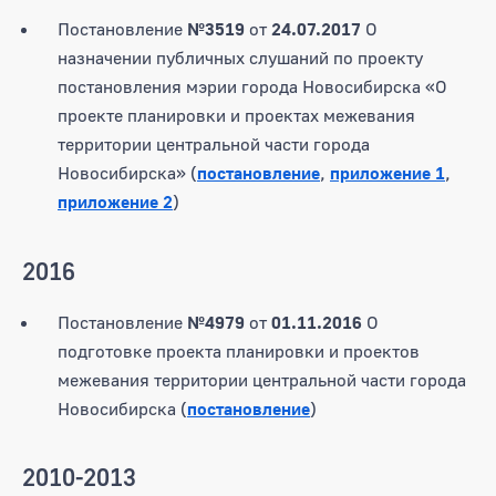
Постановление
№3519
от
24.07.2017
О
назначении публичных слушаний по проекту
постановления мэрии города Новосибирска «О
проекте планировки и проектах межевания
территории центральной части города
Новосибирска» (
постановление
,
приложение 1
,
приложение 2
)
2016
Постановление
№4979
от
01.11.2016
О
подготовке проекта планировки и проектов
межевания территории центральной части города
Новосибирска (
постановление
)
2010-2013