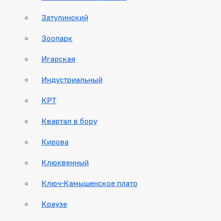
Затулинский
Зоопарк
Игарская
Индустриальный
КРТ
Квартал в бору
Кирова
Клюквенный
Ключ-Камышенское плато
Краузе