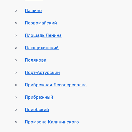
Пашино
Первомайский
Площадь Ленина
Плющихинский
Полякова
Порт-Артурский
Прибрежная Лесоперевалка
Прибрежный
Приобский
Промзона Калининского