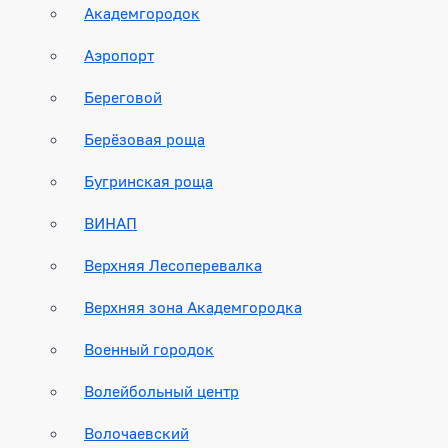
Академгородок
Аэропорт
Береговой
Берёзовая роща
Бугринская роща
ВИНАП
Верхняя Лесоперевалка
Верхняя зона Академгородка
Военный городок
Волейбольный центр
Волочаевский