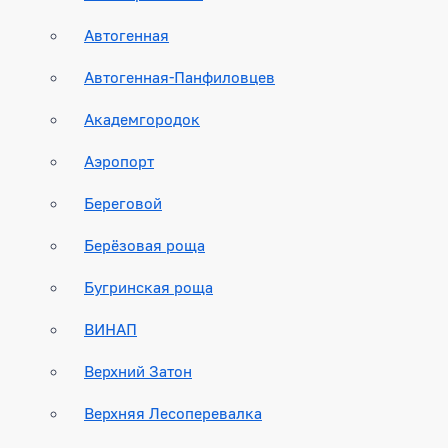
Автогенная
Автогенная-Панфиловцев
Академгородок
Аэропорт
Береговой
Берёзовая роща
Бугринская роща
ВИНАП
Верхний Затон
Верхняя Лесоперевалка