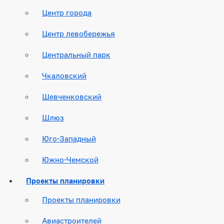
Центр города
Центр левобережья
Центральный парк
Чкаловский
Шевченковский
Шлюз
Юго-Западный
Южно-Чемской
Проекты планировки
Проекты планировки
Авиастроителей