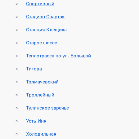
Спортивный
Стадион Спартак
Станция Клещиха
Старое шоссе
Теплотрасса по ул. Большой
Титова
Толмачевский
Троллейный
Тулинское заречье
Усть-Иня
Холодильная