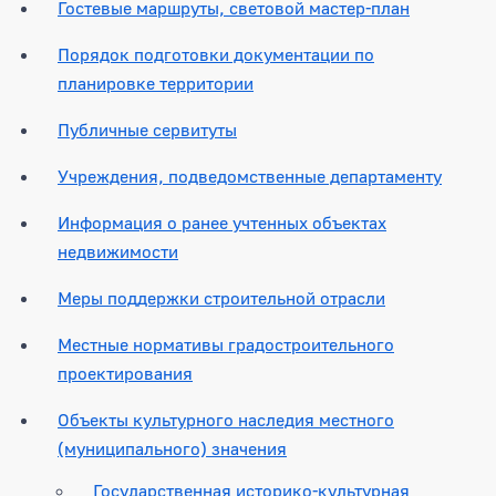
Гостевые маршруты, световой мастер-план
Порядок подготовки документации по
планировке территории
Публичные сервитуты
Учреждения, подведомственные департаменту
Информация о ранее учтенных объектах
недвижимости
Меры поддержки строительной отрасли
Местные нормативы градостроительного
проектирования
Объекты культурного наследия местного
(муниципального) значения
Государственная историко-культурная