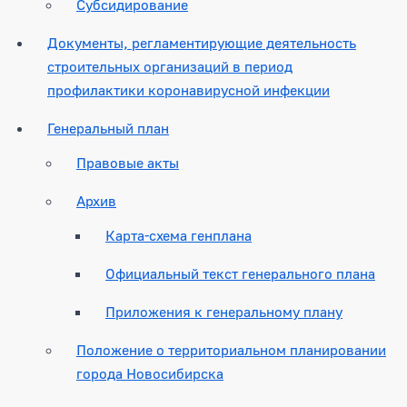
Субсидирование
Документы, регламентирующие деятельность
строительных организаций в период
профилактики коронавирусной инфекции
Генеральный план
Правовые акты
Архив
Карта-схема генплана
Официальный текст генерального плана
Приложения к генеральному плану
Положение о территориальном планировании
города Новосибирска