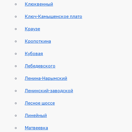
Клюквенный
Ключ-Камышенское плато
Краузе
Кропоткина
Кубовая
Лебедевского
Ленина-Нарымский
Ленинский-заводской
Лесное шоссе
Линейный
Матвеевка