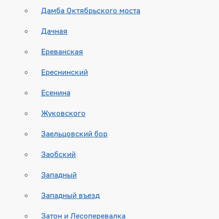
Дамба Октябрьского моста
Дачная
Ереванская
Ереснинский
Есенина
Жуковского
Заельцовский бор
Заобский
Западный
Западный въезд
Затон и Лесоперевалка