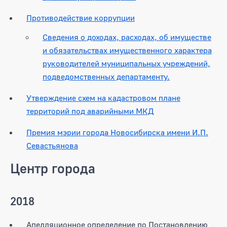
Противодействие коррупции
Сведения о доходах, расходах, об имуществе
и обязательствах имущественного характера
руководителей муниципальных учреждений,
подведомственных департаменту.
Утверждение схем на кадастровом плане
территорий под аварийными МКД
Премия мэрии города Новосибирска имени И.П.
Севастьянова
Центр города
2018
Апелляционное определение по Постановлению