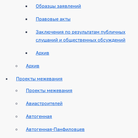
Образцы заявлений
Правовые акты
Заключения по результатам публичных
слушаний и общественных обсуждений
Архив
Архив
Проекты межевания
Проекты межевания
Авиастроителей
Автогенная
Автогенная-Панфиловцев