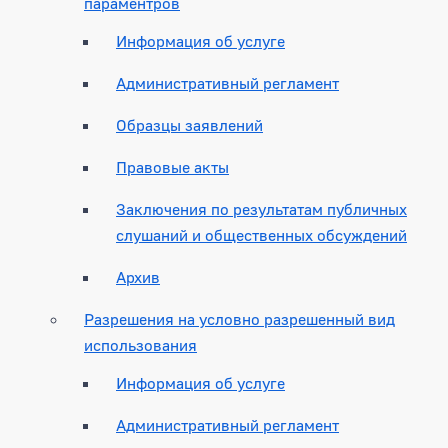
параментров
Информация об услуге
Административный регламент
Образцы заявлений
Правовые акты
Заключения по результатам публичных
слушаний и общественных обсуждений
Архив
Разрешения на условно разрешенный вид
использования
Информация об услуге
Административный регламент