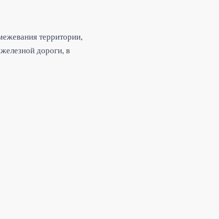
межевания территории,
железной дороги, в