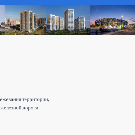
межевания территории,
 железной дороги,