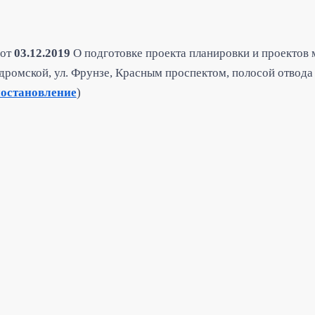
от
03.12.2019
О подготовке проекта планировки и проектов 
дромской, ул. Фрунзе, Красным проспектом, полосой отвода 
остановление
)