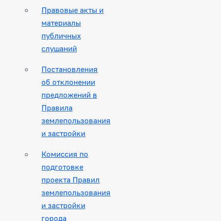
Правовые акты и
материалы
публичных
слушаний
Постановления
об отклонении
предложений в
Правила
землепользования
и застройки
Комиссия по
подготовке
проекта Правил
землепользования
и застройки
города