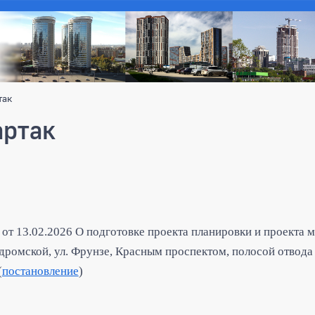
так
артак
от 13.02.2026 О подготовке проекта планировки и проекта 
дромской, ул. Фрунзе, Красным проспектом, полосой отвода
(
постановление
)