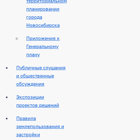
территориальном
планировании
города
Новосибирска
Приложения к
Генеральному
плану
Публичные слушания
и общественные
обсуждения
Экспозиции
проектов решений
Правила
землепользования и
застройки