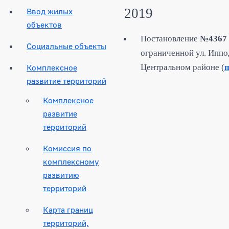
2019
Ввод жилых
объектов
Постановление
№4367
Социальные объекты
ограниченной ул. Иппо
Комплексное
Центральном районе (
п
развитие территорий
Комплексное
развитие
территорий
Комиссия по
комплексному
развитию
территорий
Карта границ
территорий,