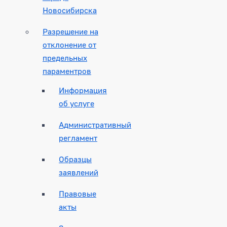
Новосибирска
Разрешение на
отклонение от
предельных
параментров
Информация
об услуге
Административный
регламент
Образцы
заявлений
Правовые
акты