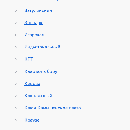
Затулинский
Зоопарк
Игарская
Индустриальный
КРТ
Квартал в бору
Кирова
Клюквенный
Ключ-Камышенское плато
Краузе