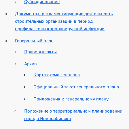
Субсидирование
Документы, регламентирующие деятельность
строительных организаций в период
профилактики коронавирусной инфекции
Генеральный план
Правовые акты
Архив
Карта-схема генплана
Официальный текст генерального плана
Приложения к генеральному плану
Положение о территориальном планировании
города Новосибирска