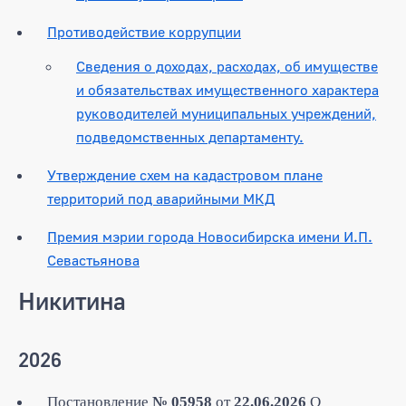
Противодействие коррупции
Сведения о доходах, расходах, об имуществе
и обязательствах имущественного характера
руководителей муниципальных учреждений,
подведомственных департаменту.
Утверждение схем на кадастровом плане
территорий под аварийными МКД
Премия мэрии города Новосибирска имени И.П.
Севастьянова
Никитина
2026
Постановление
№ 05958
от
22.06.2026
О