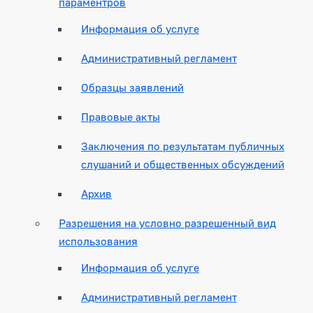
параментров
Информация об услуге
Административный регламент
Образцы заявлений
Правовые акты
Заключения по результатам публичных
слушаний и общественных обсуждений
Архив
Разрешения на условно разрешенный вид
использования
Информация об услуге
Административный регламент