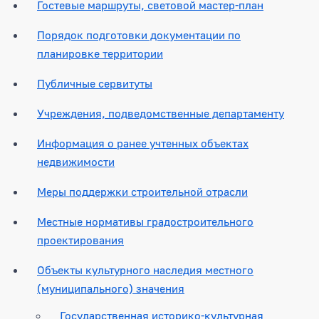
Гостевые маршруты, световой мастер-план
Порядок подготовки документации по
планировке территории
Публичные сервитуты
Учреждения, подведомственные департаменту
Информация о ранее учтенных объектах
недвижимости
Меры поддержки строительной отрасли
Местные нормативы градостроительного
проектирования
Объекты культурного наследия местного
(муниципального) значения
Государственная историко-культурная