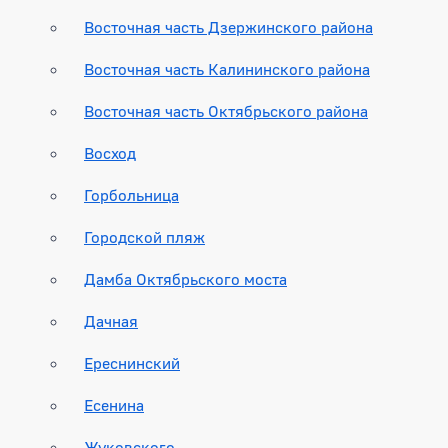
Восточная часть Дзержинского района
Восточная часть Калининского района
Восточная часть Октябрьского района
Восход
Горбольница
Городской пляж
Дамба Октябрьского моста
Дачная
Ереснинский
Есенина
Жуковского