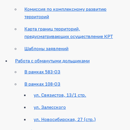
Комиссия по комплексному развитию
территорий
Карта границ территорий,
предусматривающих осуществление КРТ
Шаблоны заявлений
Работа с обманутыми дольщиками
В рамках 583-ОЗ
В рамках 108-ОЗ
ул. Связистов, 13/1 стр.
ул. Залесского
ул. Новосибирская, 27 (стр.)