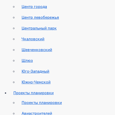
Центр города
Центр левобережья
Центральный парк
Чкаловский
Шевченковский
Шлюз
Юго-Западный
Южно-Чемской
Проекты планировки
Проекты планировки
Авиастроителей