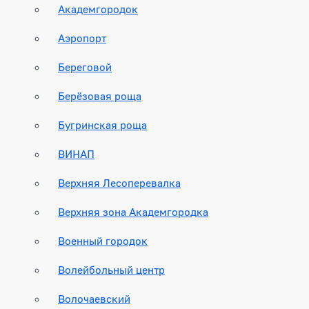
Академгородок
Аэропорт
Береговой
Берёзовая роща
Бугринская роща
ВИНАП
Верхняя Лесоперевалка
Верхняя зона Академгородка
Военный городок
Волейбольный центр
Волочаевский