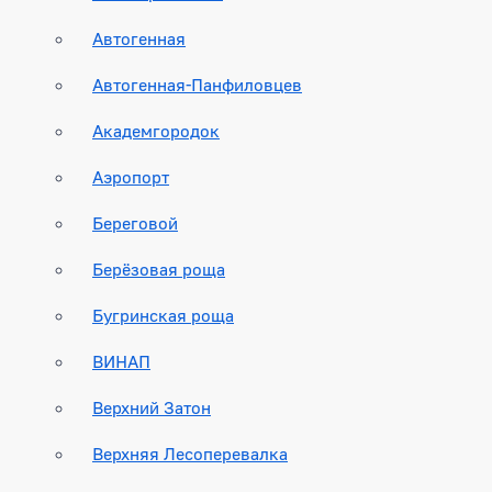
Автогенная
Автогенная-Панфиловцев
Академгородок
Аэропорт
Береговой
Берёзовая роща
Бугринская роща
ВИНАП
Верхний Затон
Верхняя Лесоперевалка