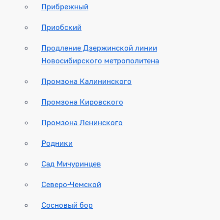
Прибрежный
Приобский
Продление Дзержинской линии
Новосибирского метрополитена
Промзона Калининского
Промзона Кировского
Промзона Ленинского
Родники
Сад Мичуринцев
Северо-Чемской
Сосновый бор