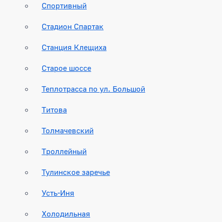
Спортивный
Стадион Спартак
Станция Клещиха
Старое шоссе
Теплотрасса по ул. Большой
Титова
Толмачевский
Троллейный
Тулинское заречье
Усть-Иня
Холодильная