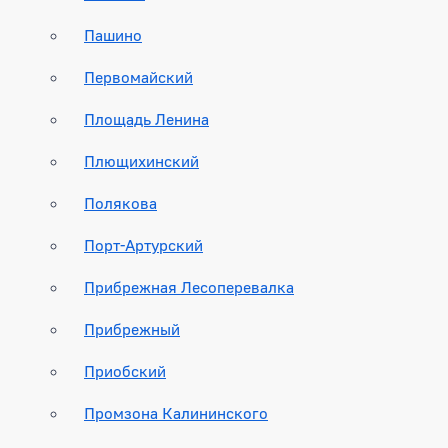
Пашино
Первомайский
Площадь Ленина
Плющихинский
Полякова
Порт-Артурский
Прибрежная Лесоперевалка
Прибрежный
Приобский
Промзона Калининского