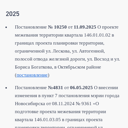
2025
П
остановление
№ 10250
от
11.09.2025
О проекте
межевания территории квартала 146.01.01.02 в
границах проекта планировки территории,
ограниченной ул. Лескова, ул. Автогенной,
полосой отвода железной дороги, ул. Восход и ул.
Бориса Богаткова, в Октябрьском районе
(
постановление
)
Постановление
№4831
от
06.05.2025
О внесении
изменения в пункт 7 постановления мэрии города
Новосибирска от 08.11.2024 № 9361 «О
подготовке проекта межевания территории
квартала 146.01.03.05 в границах проекта
планировки территории, ограниченной ул.