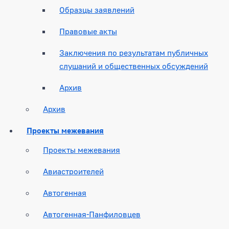
Образцы заявлений
Правовые акты
Заключения по результатам публичных
слушаний и общественных обсуждений
Архив
Архив
Проекты межевания
Проекты межевания
Авиастроителей
Автогенная
Автогенная-Панфиловцев