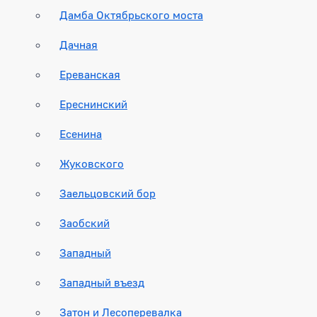
Дамба Октябрьского моста
Дачная
Ереванская
Ереснинский
Есенина
Жуковского
Заельцовский бор
Заобский
Западный
Западный въезд
Затон и Лесоперевалка