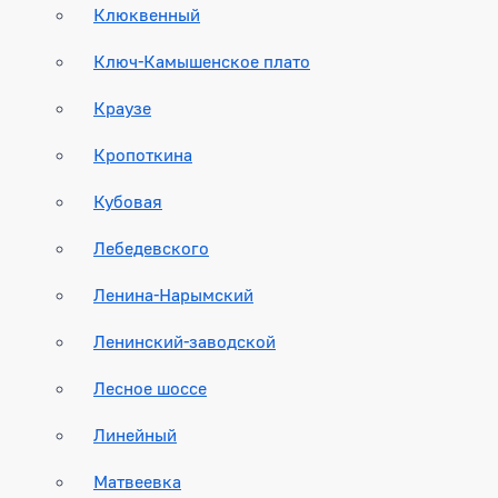
Клюквенный
Ключ-Камышенское плато
Краузе
Кропоткина
Кубовая
Лебедевского
Ленина-Нарымский
Ленинский-заводской
Лесное шоссе
Линейный
Матвеевка