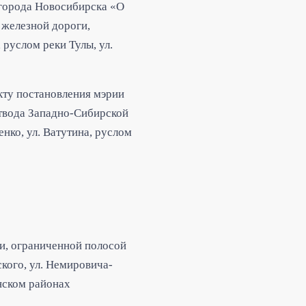
города Новосибирска «О
 железной дороги,
руслом реки Тулы, ул.
ту постановления мэрии
твода Западно-Сибирской
ко, ул. Ватутина, руслом
и, ограниченной полосой
ого, ул. Немировича-
инском районах