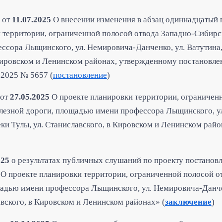
от
11.07.2025
О внесении изменения в абзац одиннадцатый 
и территории, ограниченной полосой отвода Западно-Сибирс
сора Лыщинского, ул. Немировича-Данченко, ул. Ватутина,
 Кировском и Ленинском районах, утвержденному постановле
.2025 № 5657 (
постановление
)
от
27.05.2025
О проекте планировки территории, ограничен
лезной дороги, площадью имени профессора Лыщинского, у
еки Тулы, ул. Станиславского, в Кировском и Ленинском райо
025
о результатах публичных слушаний по проекту постанов
О проекте планировки территории, ограниченной полосой о
адью имени профессора Лыщинского, ул. Немировича-Данчен
авского, в Кировском и Ленинском районах» (
заключение
)