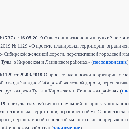
№1737
от
16.05.2019
О внесении изменения в пункт 2 постан
.2019 № 1129 «О проекте планировки территории, ограниченн
о-Сибирской железной дороги, перспективной городской м
 Тулы, в Кировском и Ленинском районах» (
постановление
)
№1129
от
29.03.2019
О проекте планировки территории, огра
ой отвода Западно-Сибирской железной дороги, перспектив
, руслом реки Тулы, в Кировском и Ленинском районах (
по
019
о результатах публичных слушаний по проекту постанов
те планировки территории, ограниченной ул. Станиславског
роги, перспективной городской магистралью непрерывного
м и Ленинском районах»
(
заключение
)