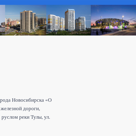
орода Новосибирска «О
 железной дороги,
руслом реки Тулы, ул.