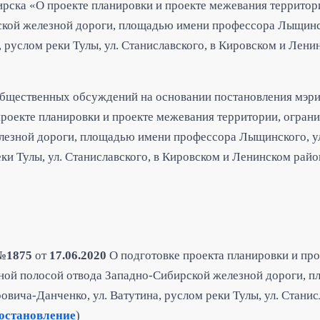
рска «О проекте планировки и проекте межевания территор
ской железной дороги, площадью имени профессора Лыщинск
, руслом реки Тулы, ул. Станиславского, в Кировском и Лен
бщественных обсуждений на основании постановления мэри
роекте планировки и проекте межевания территории, огран
лезной дороги, площадью имени профессора Лыщинского, у
еки Тулы, ул. Станиславского, в Кировском и Ленинском райо
№1875
от
17.06.2020
О подготовке проекта планировки и пр
ной полосой отвода Западно-Сибирской железной дороги, 
вича-Данченко, ул. Ватутина, руслом реки Тулы, ул. Станис
остановление
)