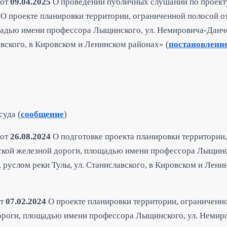
от
09.04.2025
О проведении публичных слушаний по проект
О проекте планировки территории, ограниченной полосой о
адью имени профессора Лыщинского, ул. Немировича-Данчен
авского, в Кировском и Ленинском районах» (
постановлени
уда (
сообщение
)
от
26.08.2024
О подготовке проекта планировки территории
ской железной дороги, площадью имени профессора Лыщинск
, руслом реки Тулы, ул. Станиславского, в Кировском и Лен
т
07.02.2024
О проекте планировки территории, ограниченно
роги, площадью имени профессора Лыщинского, ул. Немиро