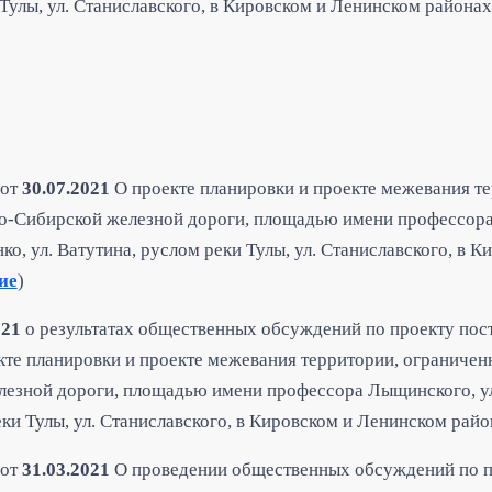
Тулы, ул. Станиславского, в Кировском и Ленинском районах
от
30.07.2021
О проекте планировки и проекте межевания т
но-Сибирской железной дороги, площадью имени профессор
о, ул. Ватутина, руслом реки Тулы, ул. Станиславского, в 
ие
)
021
о результатах общественных обсуждений по проекту пос
те планировки и проекте межевания территории, ограничен
лезной дороги, площадью имени профессора Лыщинского, у
еки Тулы, ул. Станиславского, в Кировском и Ленинском райо
от
31.03.2021
О проведении общественных обсуждений по п