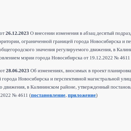
от
26.12.2023
О внесении изменения в абзац десятый подразд
рритории, ограниченной границей города Новосибирска и п
общегородского значения регулируемого движения, в Калин
влением мэрии города Новосибирска от 19.12.2022 № 4611 
от
28.06.2023
Об изменениях, вносимых в проект планировк
 города Новосибирска и перспективной магистральной ули
о движения, в Калининском районе, утвержденный постанов
.2022 № 4611 (
постановление
,
приложение
)