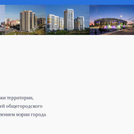
ки территории,
цей общегородского
лением мэрии города