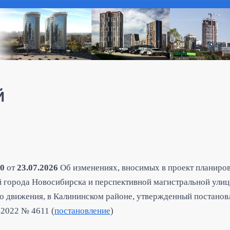
й
0
от
23.07.2026
Об изменениях, вносимых в проект планиров
 города Новосибирска и перспективной магистральной ули
о движения, в Калининском районе, утвержденный постанов
.2022 № 4611 (
постановление
)