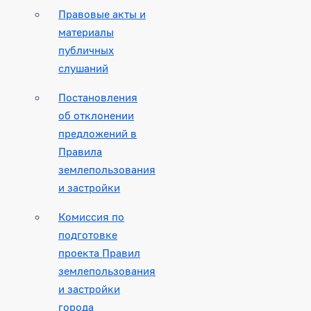
Правовые акты и
материалы
публичных
слушаний
Постановления
об отклонении
предложений в
Правила
землепользования
и застройки
Комиссия по
подготовке
проекта Правил
землепользования
и застройки
города