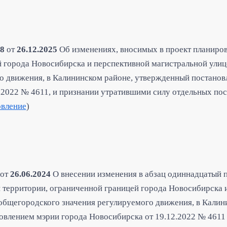
8
от
26.12.2025
Об изменениях, вносимых в проект планиров
 города Новосибирска и перспективной магистральной ули
о движения, в Калининском районе, утвержденный постанов
.2022 № 4611, и признании утратившими силу отдельных по
овление
)
от
26.06.2024
О внесении изменения в абзац одиннадцатый 
и территории, ограниченной границей города Новосибирска 
общегородского значения регулируемого движения, в Калин
влением мэрии города Новосибирска от 19.12.2022 № 4611 