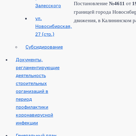
Постановление
№4611
от
1
Залесского
границей города Новосибир
ул.
движения, в Калининском р
Новосибирская,
27 (стр.)
Субсидирование
Документы,
регламентирующие
деятельность
строительных
организаций в
период
профилактики
коронавирусной
инфекции
Генеральный план