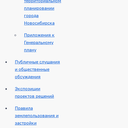
территориальном
планировании
города
Новосибирска
Приложения к
Генеральному
плану
Публичные слушания
и общественные
обсуждения
Экспозиции
проектов решений
Правила
землепользования и
застройки