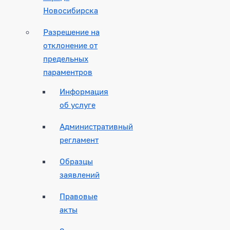
Новосибирска
Разрешение на
отклонение от
предельных
параментров
Информация
об услуге
Административный
регламент
Образцы
заявлений
Правовые
акты