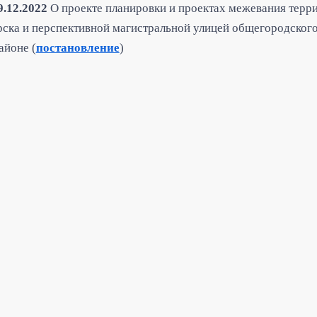
9.12.2022
О проекте планировки и проектах межевания терр
ска и перспективной магистральной улицей общегородского
айоне (
постановление
)