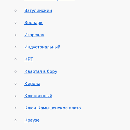
Затулинский
Зоопарк
Игарская
Индустриальный
КРТ
Квартал в бору
Кирова
Клюквенный
Ключ-Камышенское плато
Краузе