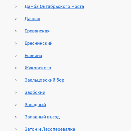
Дамба Октябрьского моста
Дачная
Ереванская
Ереснинский
Есенина
Жуковского
Заельцовский бор
Заобский
Западный
Западный въезд
Затон и Лесоперевалка