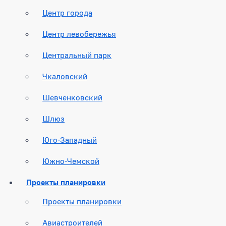
Центр города
Центр левобережья
Центральный парк
Чкаловский
Шевченковский
Шлюз
Юго-Западный
Южно-Чемской
Проекты планировки
Проекты планировки
Авиастроителей