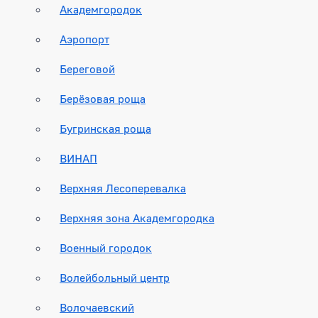
Академгородок
Аэропорт
Береговой
Берёзовая роща
Бугринская роща
ВИНАП
Верхняя Лесоперевалка
Верхняя зона Академгородка
Военный городок
Волейбольный центр
Волочаевский