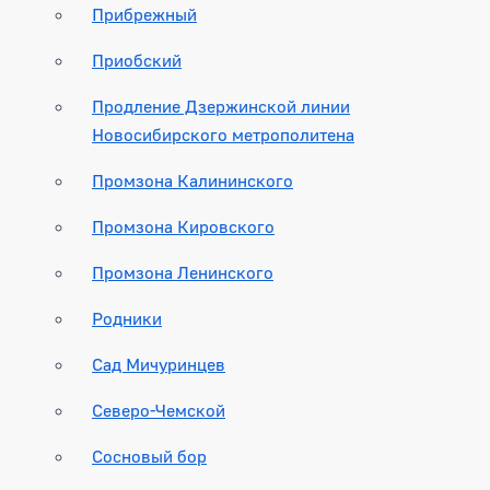
Прибрежный
Приобский
Продление Дзержинской линии
Новосибирского метрополитена
Промзона Калининского
Промзона Кировского
Промзона Ленинского
Родники
Сад Мичуринцев
Северо-Чемской
Сосновый бор