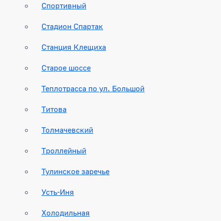
Спортивный
Стадион Спартак
Станция Клещиха
Старое шоссе
Теплотрасса по ул. Большой
Титова
Толмачевский
Троллейный
Тулинское заречье
Усть-Иня
Холодильная