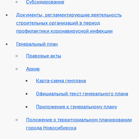
Субсидирование
Документы, регламентирующие деятельность
строительных организаций в период
профилактики коронавирусной инфекции
Генеральный план
Правовые акты
Архив
Карта-схема генплана
Официальный текст генерального плана
Приложения к генеральному плану
Положение о территориальном планировании
города Новосибирска