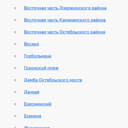
Восточная часть Дзержинского района
Восточная часть Калининского района
Восточная часть Октябрьского района
Восход
Горбольница
Городской пляж
Дамба Октябрьского моста
Дачная
Ереснинский
Есенина
Жуковского