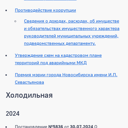
Противодействие коррупции
Сведения о доходах, расходах, об имуществе
и обязательствах имущественного характера
руководителей муниципальных учреждений,
подведомственных департаменту.
Утверждение схем на кадастровом плане
территорий под аварийными МКД
Премия мэрии города Новосибирска имени И.П.
Севастьянова
Холодильная
2024
Постановление
№5836
от
30.07.2024
О