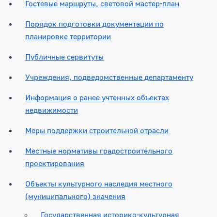
Гостевые маршруты, световой мастер-план
Порядок подготовки документации по
планировке территории
Публичные сервитуты
Учреждения, подведомственные департаменту
Информация о ранее учтенных объектах
недвижимости
Меры поддержки строительной отрасли
Местные нормативы градостроительного
проектирования
Объекты культурного наследия местного
(муниципального) значения
Государственная историко-культурная