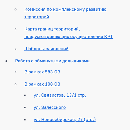
Комиссия по комплексному развитию
территорий
Карта границ территорий,
предусматривающих осуществление КРТ
Шаблоны заявлений
Работа с обманутыми дольщиками
В рамках 583-ОЗ
В рамках 108-ОЗ
ул. Связистов, 13/1 стр.
ул. Залесского
ул. Новосибирская, 27 (стр.)