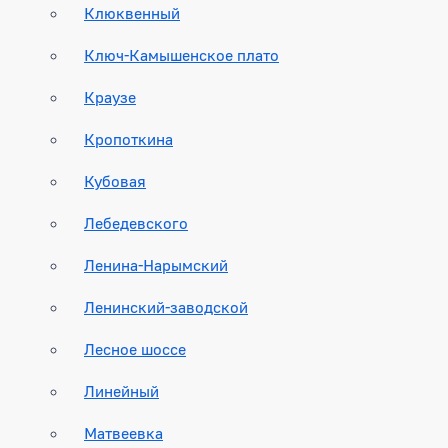
Клюквенный
Ключ-Камышенское плато
Краузе
Кропоткина
Кубовая
Лебедевского
Ленина-Нарымский
Ленинский-заводской
Лесное шоссе
Линейный
Матвеевка