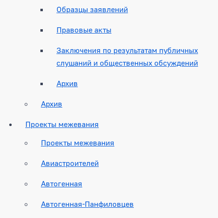
Образцы заявлений
Правовые акты
Заключения по результатам публичных
слушаний и общественных обсуждений
Архив
Архив
Проекты межевания
Проекты межевания
Авиастроителей
Автогенная
Автогенная-Панфиловцев