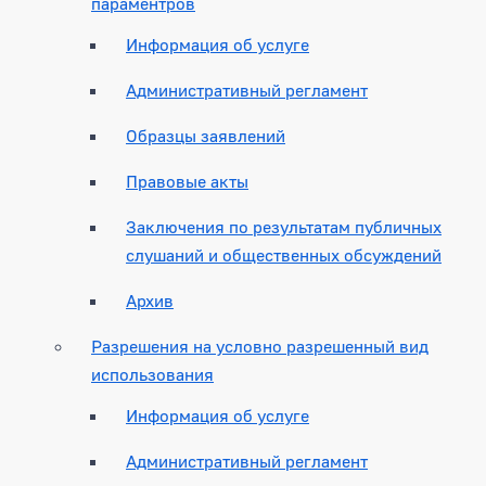
параментров
Информация об услуге
Административный регламент
Образцы заявлений
Правовые акты
Заключения по результатам публичных
слушаний и общественных обсуждений
Архив
Разрешения на условно разрешенный вид
использования
Информация об услуге
Административный регламент