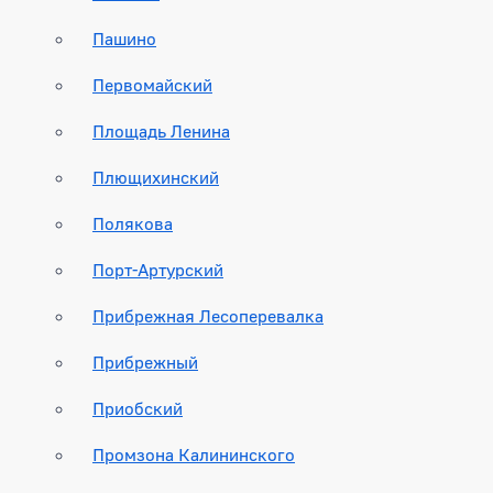
Пашино
Первомайский
Площадь Ленина
Плющихинский
Полякова
Порт-Артурский
Прибрежная Лесоперевалка
Прибрежный
Приобский
Промзона Калининского