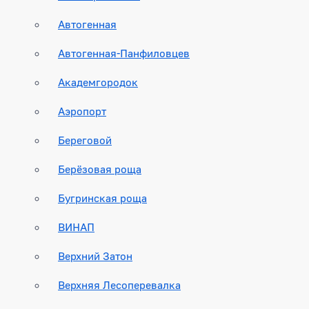
Автогенная
Автогенная-Панфиловцев
Академгородок
Аэропорт
Береговой
Берёзовая роща
Бугринская роща
ВИНАП
Верхний Затон
Верхняя Лесоперевалка