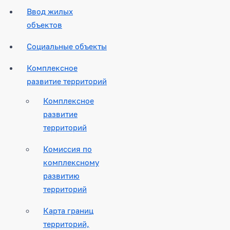
Ввод жилых
объектов
Социальные объекты
Комплексное
развитие территорий
Комплексное
развитие
территорий
Комиссия по
комплексному
развитию
территорий
Карта границ
территорий,