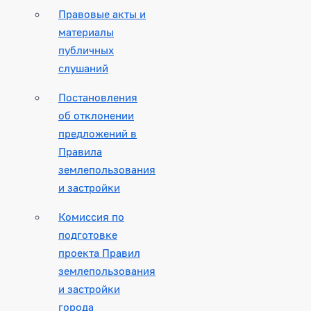
Правовые акты и
материалы
публичных
слушаний
Постановления
об отклонении
предложений в
Правила
землепользования
и застройки
Комиссия по
подготовке
проекта Правил
землепользования
и застройки
города