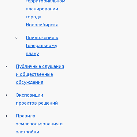
территориальном
планировании
города
Новосибирска
Приложения к
Генеральному
плану
Публичные слушания
и общественные
обсуждения
Экспозиции
проектов решений
Правила
землепользования и
застройки