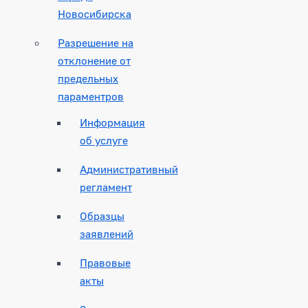
Новосибирска
Разрешение на
отклонение от
предельных
параментров
Информация
об услуге
Административный
регламент
Образцы
заявлений
Правовые
акты