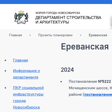
Главная
Проекты планировки
Ереванская
Ереванская
Главная
2024
Информация о
департаменте
Постановление
№5222
ПКР социальной
Мочищенским шоссе, Кр
инфраструктуры
районе (
постановление
города
Новосибирска