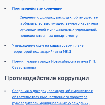
Противодействие коррупции
Сведения о доходах, расходах, об имуществе
и обязательствах имущественного характера
руководителей муниципальных учреждений,
подведомственных департаменту.
Утверждение схем на кадастровом плане
территорий под аварийными МКД
Премия мэрии города Новосибирска имени И.П.
Севастьянова
Противодействие коррупции
Сведения о доходах, расходах, об имуществе и
обязательствах имущественного характера
руководителей муниципальных учреждений,