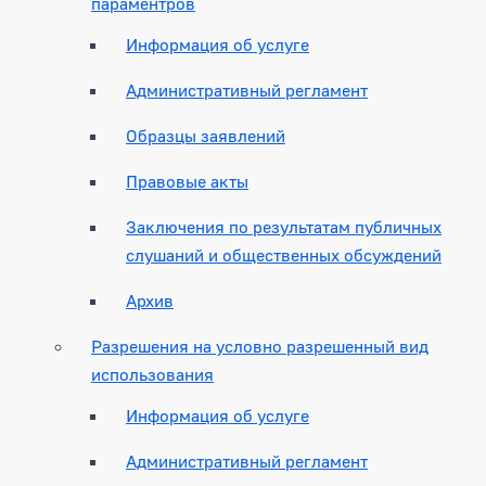
параментров
Информация об услуге
Административный регламент
Образцы заявлений
Правовые акты
Заключения по результатам публичных
слушаний и общественных обсуждений
Архив
Разрешения на условно разрешенный вид
использования
Информация об услуге
Административный регламент