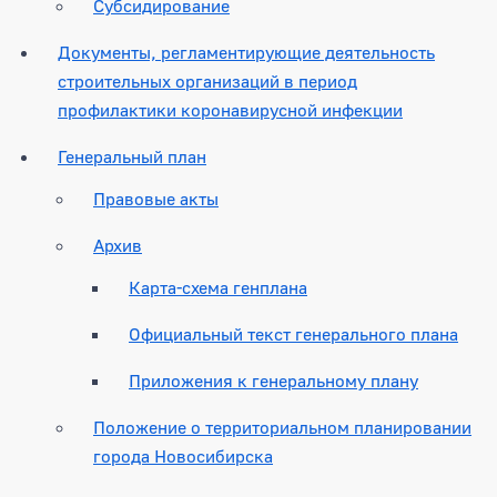
Субсидирование
Документы, регламентирующие деятельность
строительных организаций в период
профилактики коронавирусной инфекции
Генеральный план
Правовые акты
Архив
Карта-схема генплана
Официальный текст генерального плана
Приложения к генеральному плану
Положение о территориальном планировании
города Новосибирска