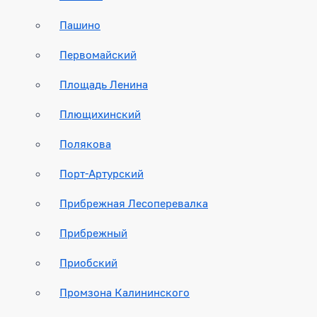
Пашино
Первомайский
Площадь Ленина
Плющихинский
Полякова
Порт-Артурский
Прибрежная Лесоперевалка
Прибрежный
Приобский
Промзона Калининского