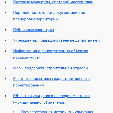
Гостевые маршруты, световой мастер-план
Порядок подготовки документации по
планировке территории
Публичные сервитуты
Учреждения, подведомственные департаменту
Информация о ранее учтенных объектах
недвижимости
Меры поддержки строительной отрасли
Местные нормативы градостроительного
проектирования
Объекты культурного наследия местного
(муниципального) значения
Государственная историко-культурная