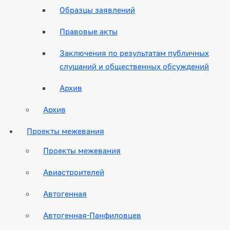
Образцы заявлений
Правовые акты
Заключения по результатам публичных
слушаний и общественных обсуждений
Архив
Архив
Проекты межевания
Проекты межевания
Авиастроителей
Автогенная
Автогенная-Панфиловцев