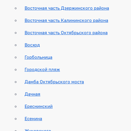
Восточная часть Дзержинского района
Восточная часть Калининского района
Восточная часть Октябрьского района
Восход
Горбольница
Городской пляж
Дамба Октябрьского моста
Дачная
Ереснинский
Есенина
Жуковского