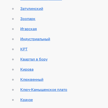
Затулинский
Зоопарк
Игарская
Индустриальный
КРТ
Квартал в бору
Кирова
Клюквенный
Ключ-Камышенское плато
Краузе