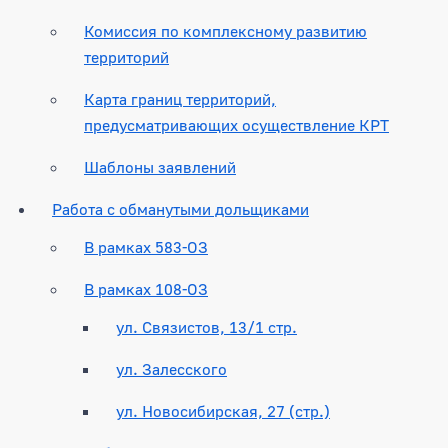
Комиссия по комплексному развитию
территорий
Карта границ территорий,
предусматривающих осуществление КРТ
Шаблоны заявлений
Работа с обманутыми дольщиками
В рамках 583-ОЗ
В рамках 108-ОЗ
ул. Связистов, 13/1 стр.
ул. Залесского
ул. Новосибирская, 27 (стр.)