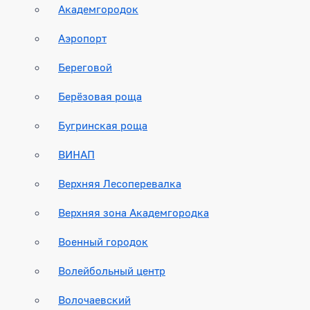
Академгородок
Аэропорт
Береговой
Берёзовая роща
Бугринская роща
ВИНАП
Верхняя Лесоперевалка
Верхняя зона Академгородка
Военный городок
Волейбольный центр
Волочаевский