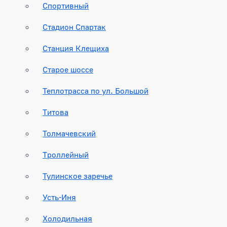
Спортивный
Стадион Спартак
Станция Клещиха
Старое шоссе
Теплотрасса по ул. Большой
Титова
Толмачевский
Троллейный
Тулинское заречье
Усть-Иня
Холодильная