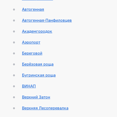
Автогенная
Автогенная-Панфиловцев
Академгородок
Аэропорт
Береговой
Берёзовая роща
Бугринская роща
ВИНАП
Верхний Затон
Верхняя Лесоперевалка