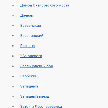
Дамба Октябрьского моста
Дачная
Ереванская
Ереснинский
Есенина
Жуковского
Заельцовский бор
Заобский
Западный
Западный въезд
Затон и Лесоперевалка