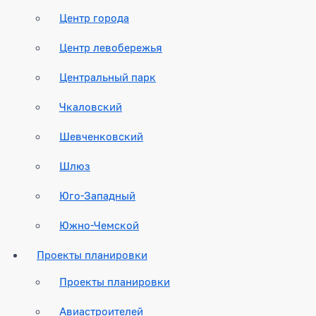
Центр города
Центр левобережья
Центральный парк
Чкаловский
Шевченковский
Шлюз
Юго-Западный
Южно-Чемской
Проекты планировки
Проекты планировки
Авиастроителей