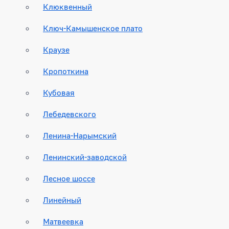
Клюквенный
Ключ-Камышенское плато
Краузе
Кропоткина
Кубовая
Лебедевского
Ленина-Нарымский
Ленинский-заводской
Лесное шоссе
Линейный
Матвеевка