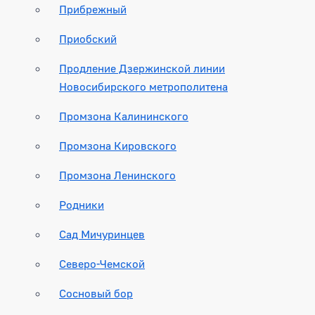
Прибрежный
Приобский
Продление Дзержинской линии
Новосибирского метрополитена
Промзона Калининского
Промзона Кировского
Промзона Ленинского
Родники
Сад Мичуринцев
Северо-Чемской
Сосновый бор