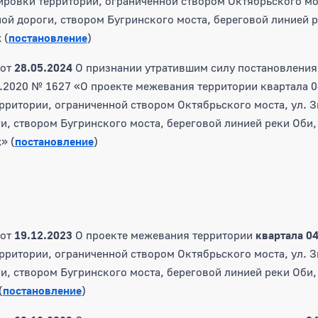
ировки территории, ограниченной створом Октябрьского мо
ой дороги, створом Бугринского моста, береговой линией р
 (
постановление
)
от
28.05.2024
О признании утратившим силу постановления
.2020 № 1627 «О проекте межевания территории квартала 0
рритории, ограниченной створом Октябрьского моста, ул. 
и, створом Бугринского моста, береговой линией реки Оби,
» (
постановление
)
от
19.12.2023
О проекте межевания территории
квартала 0
рритории, ограниченной створом Октябрьского моста, ул. 
и, створом Бугринского моста, береговой линией реки Оби,
(
постановление
)