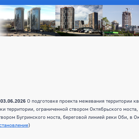
т
03.06.2026
О подготовке проекта межевания территории ква
ки территории, ограниченной створом Октябрьского моста,
твором Бугринского моста, береговой линией реки Оби, в О
становление
)