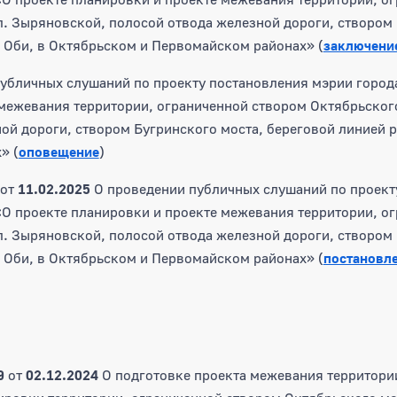
л. Зыряновской, полосой отвода железной дороги, створом 
 Оби, в Октябрьском и Первомайском районах» (
заключени
убличных слушаний по проекту постановления мэрии город
межевания территории, ограниченной створом Октябрьского
ой дороги, створом Бугринского моста, береговой линией р
» (
оповещение
)
от
11.02.2025
О проведении публичных слушаний по проект
О проекте планировки и проекте межевания территории, о
л. Зыряновской, полосой отвода железной дороги, створом 
 Оби, в Октябрьском и Первомайском районах» (
постановл
9
от
02.12.2024
О подготовке проекта межевания территор