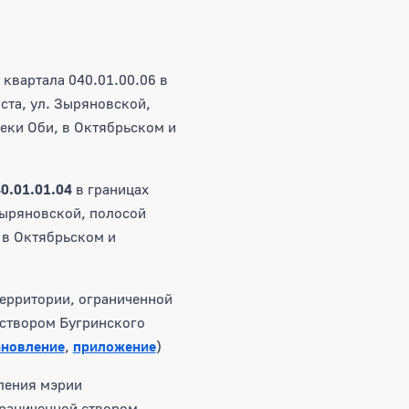
квартала 040.01.00.06 в
ста, ул. Зыряновской,
еки Оби, в Октябрьском и
0.01.01.04
в границах
Зыряновской, полосой
 в Октябрьском и
ерритории, ограниченной
 створом Бугринского
ановление
,
приложение
)
ления мэрии
граниченной створом