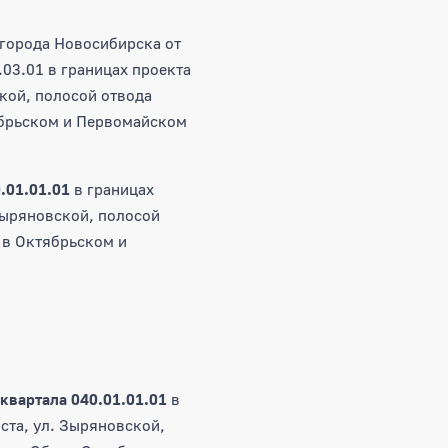
города Новосибирска от
03.01 в границах проекта
кой, полосой отвода
ябрьском и Первомайском
.01.01.01
в границах
Зыряновской, полосой
 в Октябрьском и
квартала 040.01.01.01
в
ста, ул. Зыряновской,