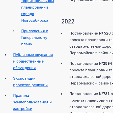
территориальном
планировании
города
2022
Новосибирска
Приложения к
Постановление
№ 520
Генеральному
проекта планировки те
плану
отвода железной дорог
Первомайском районах
Публичные слушания
и общественные
Постановление
№2594
обсуждения
проекта планировки те
отвода железной дорог
Экспозиции
Первомайском районах
проектов решений
Постановление
№781
о
Правила
проекта планировки те
землепользования и
отвода железной дорог
застройки