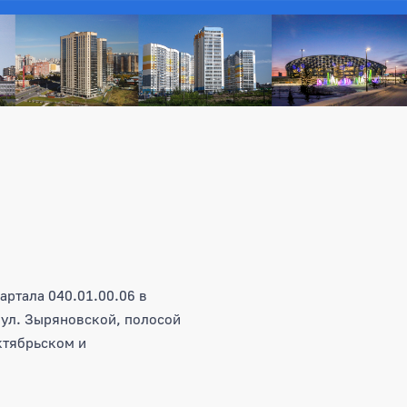
ртала 040.01.00.06 в
 ул. Зыряновской, полосой
ктябрьском и