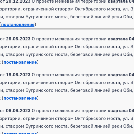
от
20.12.2023
О проекте межевания территории
квартала 0
рритории, ограниченной створом Октябрьского моста, ул. 
и, створом Бугринского моста, береговой линией реки Оби,
(
постановление
)
от
26.06.2023
О проекте межевания территории
квартала 04
рритории, ограниченной створом Октябрьского моста, ул. 
и, створом Бугринского моста, береговой линией реки Оби,
 (
постановление
)
от
19.06.2023
О проекте межевания территории
квартала 04
рритории, ограниченной створом Октябрьского моста, ул. 
и, створом Бугринского моста, береговой линией реки Оби,
 (
постановление
)
от
06.06.2023
О проекте межевания территории
квартала 04
рритории, ограниченной створом Октябрьского моста, ул. 
и, створом Бугринского моста, береговой линией реки Оби,
 (
постановление
)