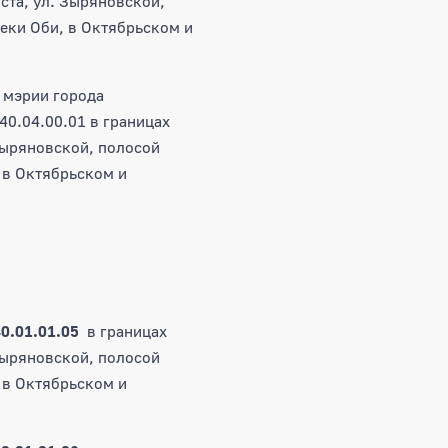
ста, ул. Зыряновской,
еки Оби, в Октябрьском и
 мэрии города
40.04.00.01 в границах
Зыряновской, полосой
 в Октябрьском и
40.01.01.05
в границах
Зыряновской, полосой
 в Октябрьском и