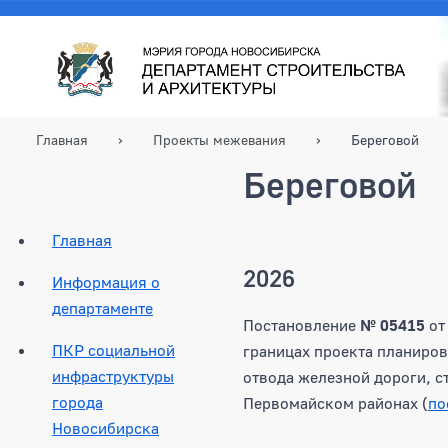
Главная
Проекты межевания
Береговой
Береговой
Главная
2026
Информация о
департаменте
Постановление
№ 05415
о
ПКР социальной
границах проекта планиров
инфраструктуры
отвода железной дороги, с
города
Первомайском районах (
по
Новосибирска