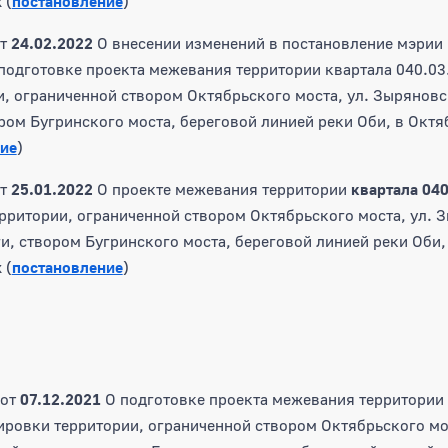
 (
постановление
)
т
24.02.2022
О внесении изменений в постановление мэрии 
подготовке проекта межевания территории квартала 040.03.
, ограниченной створом Октябрьского моста, ул. Зыряновс
ром Бугринского моста, береговой линией реки Оби, в Окт
ие
)
т
25.01.2022
О проекте межевания территории
квартала 040
рритории, ограниченной створом Октябрьского моста, ул. 
и, створом Бугринского моста, береговой линией реки Оби,
 (
постановление
)
от
07.12.2021
О подготовке проекта межевания территории
ировки территории, ограниченной створом Октябрьского мо