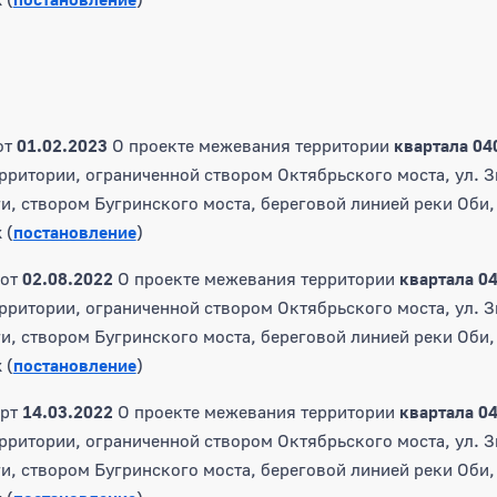
от
01.02.2023
О проекте межевания территории
квартала 04
рритории, ограниченной створом Октябрьского моста, ул. 
и, створом Бугринского моста, береговой линией реки Оби,
 (
постановление
)
от
02.08.2022
О проекте межевания территории
квартала 04
рритории, ограниченной створом Октябрьского моста, ул. 
и, створом Бугринского моста, береговой линией реки Оби,
 (
постановление
)
рт
14.03.2022
О проекте межевания территории
квартала 04
рритории, ограниченной створом Октябрьского моста, ул. 
и, створом Бугринского моста, береговой линией реки Оби,