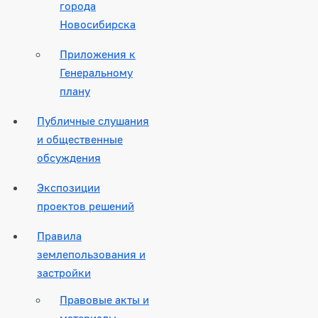
города
Новосибирска
Приложения к
Генеральному
плану
Публичные слушания
и общественные
обсуждения
Экспозиции
проектов решений
Правила
землепользования и
застройки
Правовые акты и
материалы