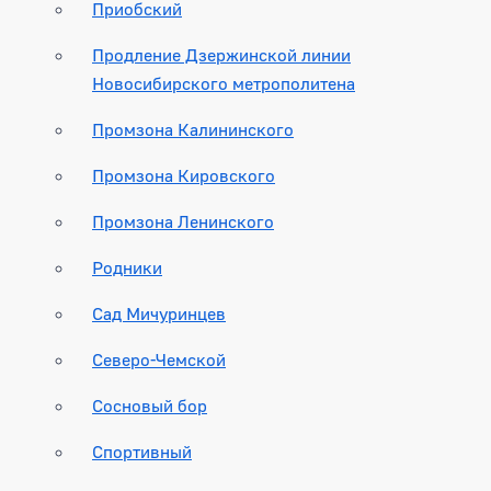
Приобский
Продление Дзержинской линии
Новосибирского метрополитена
Промзона Калининского
Промзона Кировского
Промзона Ленинского
Родники
Сад Мичуринцев
Северо-Чемской
Сосновый бор
Спортивный