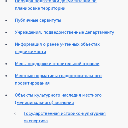
Порядок подготовки документации по
планировке территории
Публичные сервитуты
Учреждения, подведомственные департаменту
Информация о ранее учтенных объектах
недвижимости
Меры поддержки строительной отрасли
Местные нормативы градостроительного
проектирования
Объекты культурного наследия местного
(муниципального) значения
Государственная историко-культурная
экспертиза