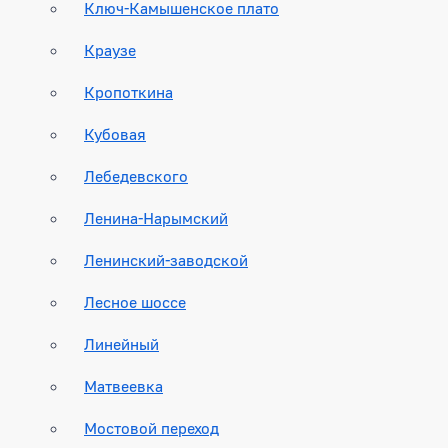
Ключ-Камышенское плато
Краузе
Кропоткина
Кубовая
Лебедевского
Ленина-Нарымский
Ленинский-заводской
Лесное шоссе
Линейный
Матвеевка
Мостовой переход