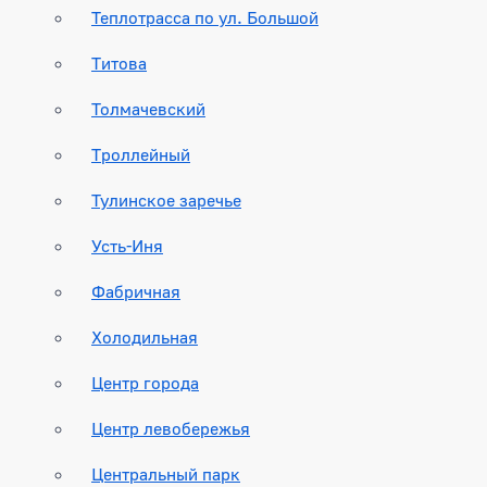
Теплотрасса по ул. Большой
Титова
Толмачевский
Троллейный
Тулинское заречье
Усть-Иня
Фабричная
Холодильная
Центр города
Центр левобережья
Центральный парк