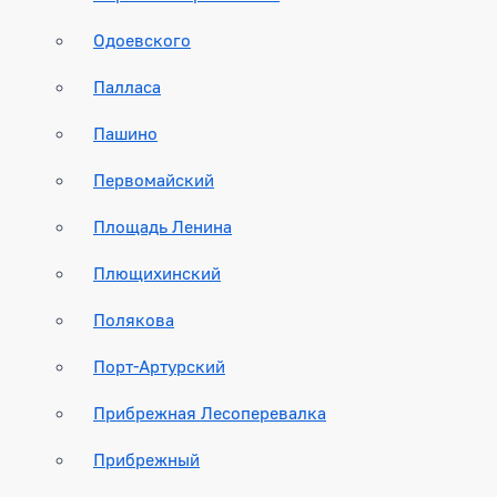
Одоевского
Палласа
Пашино
Первомайский
Площадь Ленина
Плющихинский
Полякова
Порт-Артурский
Прибрежная Лесоперевалка
Прибрежный