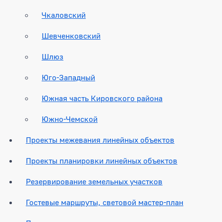
Чкаловский
Шевченковский
Шлюз
Юго-Западный
Южная часть Кировского района
Южно-Чемской
Проекты межевания линейных объектов
Проекты планировки линейных объектов
Резервирование земельных участков
Гостевые маршруты, световой мастер-план