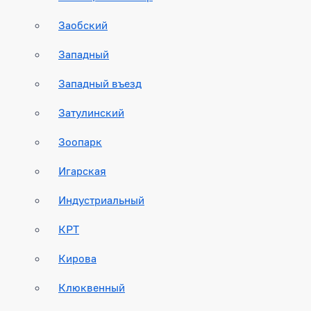
Заобский
Западный
Западный въезд
Затулинский
Зоопарк
Игарская
Индустриальный
КРТ
Кирова
Клюквенный