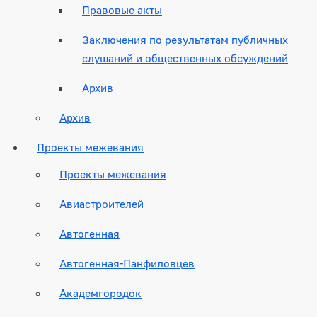
Правовые акты
Заключения по результатам публичных
слушаний и общественных обсуждений
Архив
Архив
Проекты межевания
Проекты межевания
Авиастроителей
Автогенная
Автогенная-Панфиловцев
Академгородок