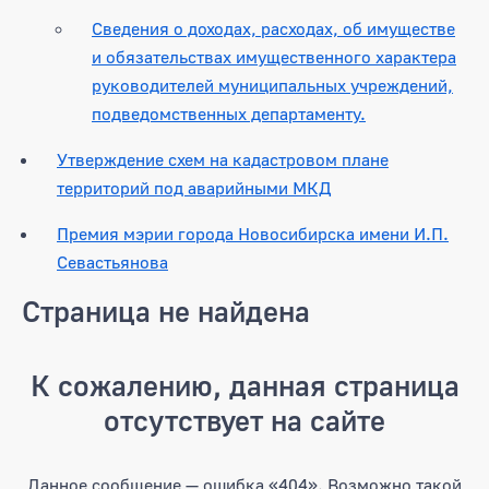
Сведения о доходах, расходах, об имуществе
и обязательствах имущественного характера
руководителей муниципальных учреждений,
подведомственных департаменту.
Утверждение схем на кадастровом плане
территорий под аварийными МКД
Премия мэрии города Новосибирска имени И.П.
Севастьянова
Страница не найдена
К сожалению, данная страница
отсутствует на сайте
Данное сообщение — ошибка «404». Возможно такой