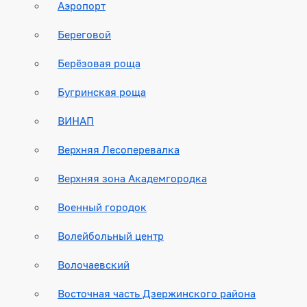
Аэропорт
Береговой
Берёзовая роща
Бугринская роща
ВИНАП
Верхняя Лесоперевалка
Верхняя зона Академгородка
Военный городок
Волейбольный центр
Волочаевский
Восточная часть Дзержинского района