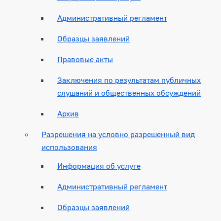
Административный регламент
Образцы заявлений
Правовые акты
Заключения по результатам публичных
слушаний и общественных обсуждений
Архив
Разрешения на условно разрешенный вид
использования
Информация об услуге
Административный регламент
Образцы заявлений