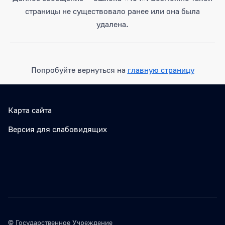
страницы не существовало ранее или она была
удалена.
Попробуйте вернуться на
главную страницу
Карта сайта
Версия для слабовидящих
© Государственное Учреждение