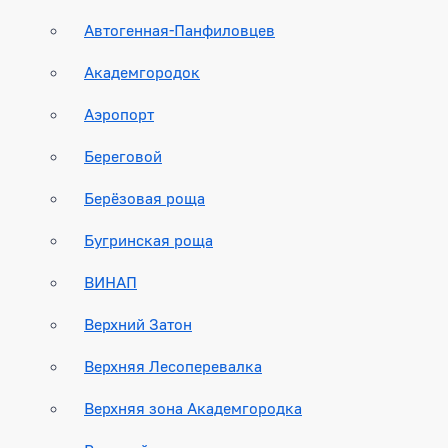
Автогенная-Панфиловцев
Академгородок
Аэропорт
Береговой
Берёзовая роща
Бугринская роща
ВИНАП
Верхний Затон
Верхняя Лесоперевалка
Верхняя зона Академгородка