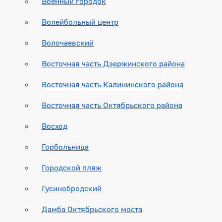
Военный городок
Волейбольный центр
Волочаевский
Восточная часть Дзержинского района
Восточная часть Калининского района
Восточная часть Октябрьского района
Восход
Горбольница
Городской пляж
Гусинобродский
Дамба Октябрьского моста