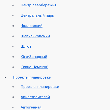
Центр левобережья
Центральный парк
Чкаловский
Шевченковский
Шлюз
Юго-Западный
Южно-Чемской
Проекты планировки
Проекты планировки
Авиастроителей
Автогенная