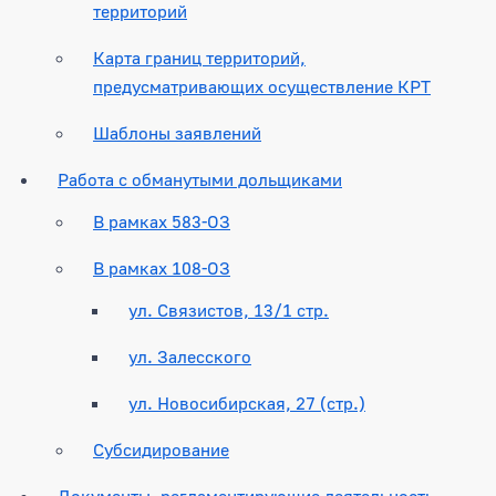
территорий
Карта границ территорий,
предусматривающих осуществление КРТ
Шаблоны заявлений
Работа с обманутыми дольщиками
В рамках 583-ОЗ
В рамках 108-ОЗ
ул. Связистов, 13/1 стр.
ул. Залесского
ул. Новосибирская, 27 (стр.)
Субсидирование
Документы, регламентирующие деятельность