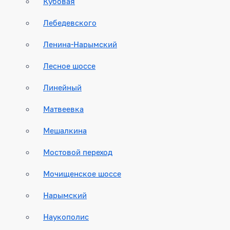
Кубовая
Лебедевского
Ленина-Нарымский
Лесное шоссе
Линейный
Матвеевка
Мешалкина
Мостовой переход
Мочищенское шоссе
Нарымский
Наукополис