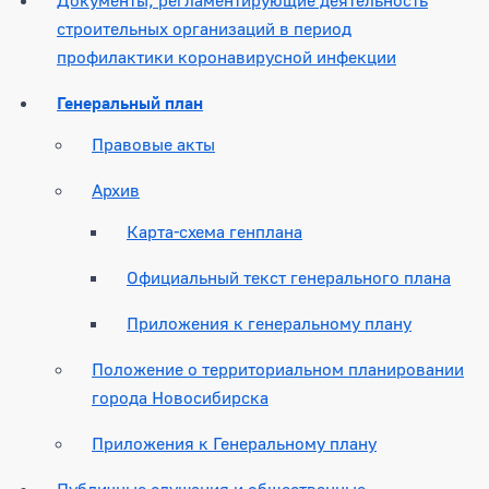
строительных организаций в период
профилактики коронавирусной инфекции
Генеральный план
Правовые акты
Архив
Карта-схема генплана
Официальный текст генерального плана
Приложения к генеральному плану
Положение о территориальном планировании
города Новосибирска
Приложения к Генеральному плану
Публичные слушания и общественные