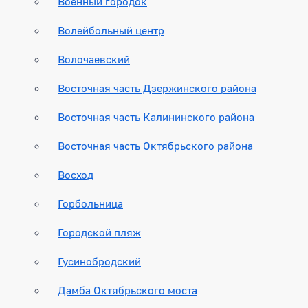
Военный городок
Волейбольный центр
Волочаевский
Восточная часть Дзержинского района
Восточная часть Калининского района
Восточная часть Октябрьского района
Восход
Горбольница
Городской пляж
Гусинобродский
Дамба Октябрьского моста