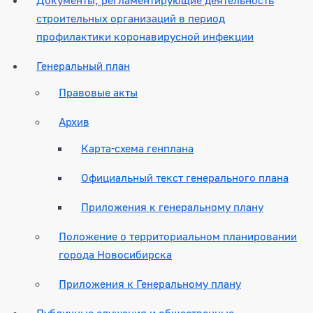
строительных организаций в период
профилактики коронавирусной инфекции
Генеральный план
Правовые акты
Архив
Карта-схема генплана
Официальный текст генерального плана
Приложения к генеральному плану
Положение о территориальном планировании
города Новосибирска
Приложения к Генеральному плану
Публичные слушания и общественные