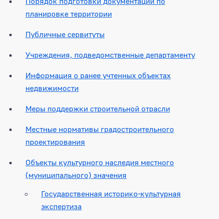
Порядок подготовки документации по
планировке территории
Публичные сервитуты
Учреждения, подведомственные департаменту
Информация о ранее учтенных объектах
недвижимости
Меры поддержки строительной отрасли
Местные нормативы градостроительного
проектирования
Объекты культурного наследия местного
(муниципального) значения
Государственная историко-культурная
экспертиза