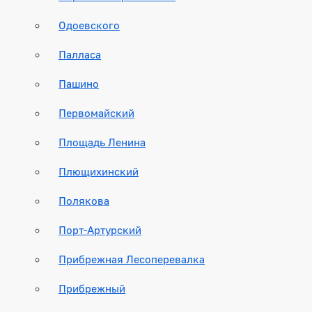
Одоевского
Палласа
Пашино
Первомайский
Площадь Ленина
Плющихинский
Полякова
Порт-Артурский
Прибрежная Лесоперевалка
Прибрежный