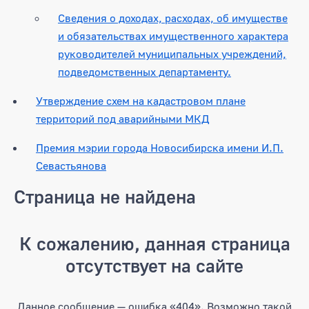
Сведения о доходах, расходах, об имуществе
и обязательствах имущественного характера
руководителей муниципальных учреждений,
подведомственных департаменту.
Утверждение схем на кадастровом плане
территорий под аварийными МКД
Премия мэрии города Новосибирска имени И.П.
Севастьянова
Страница не найдена
К сожалению, данная страница
отсутствует на сайте
Данное сообщение — ошибка «404». Возможно такой