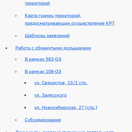
территорий
Карта границ территорий,
предусматривающих осуществление КРТ
Шаблоны заявлений
Работа с обманутыми дольщиками
В рамках 583-ОЗ
В рамках 108-ОЗ
ул. Связистов, 13/1 стр.
ул. Залесского
ул. Новосибирская, 27 (стр.)
Субсидирование
Документы, регламентирующие деятельность