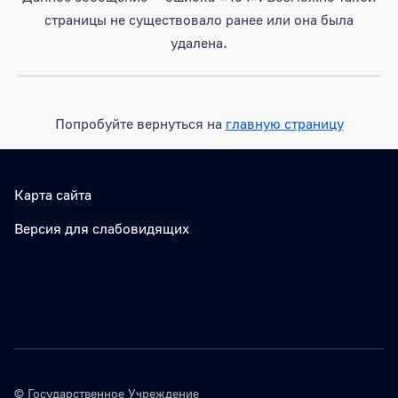
страницы не существовало ранее или она была
удалена.
Попробуйте вернуться на
главную страницу
Карта сайта
Версия для слабовидящих
© Государственное Учреждение