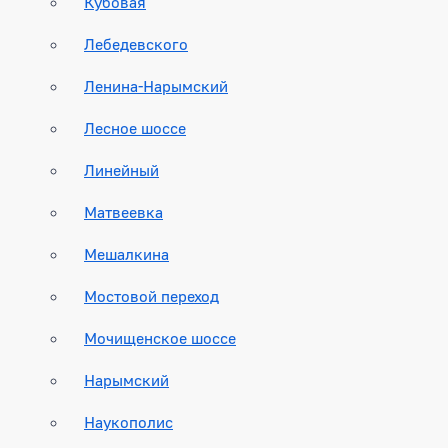
Кубовая
Лебедевского
Ленина-Нарымский
Лесное шоссе
Линейный
Матвеевка
Мешалкина
Мостовой переход
Мочищенское шоссе
Нарымский
Наукополис