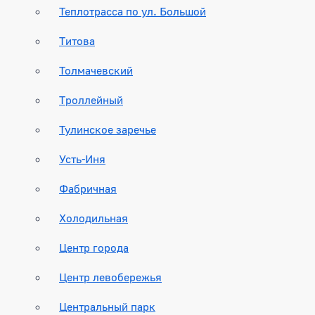
Теплотрасса по ул. Большой
Титова
Толмачевский
Троллейный
Тулинское заречье
Усть-Иня
Фабричная
Холодильная
Центр города
Центр левобережья
Центральный парк