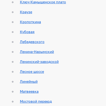
Ключ-Камышенское плато
Краузе
Кропоткина
Кубовая
Лебедевского
Ленина-Нарымский
Ленинский-заводской
Лесное шоссе
Линейный
Матвеевка
Мостовой переход