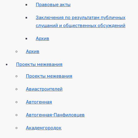
Правовые акты
Заключения по результатам публичных
слушаний и общественных обсуждений
Архив
Архив
Проекты межевания
Проекты межевания
Авиастроителей
Автогенная
Автогенная-Панфиловцев
Академгородок