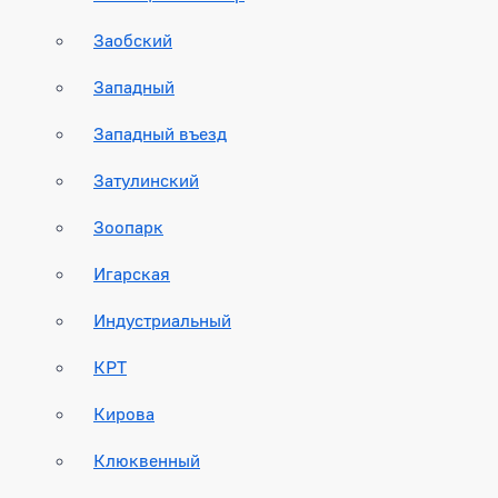
Заобский
Западный
Западный въезд
Затулинский
Зоопарк
Игарская
Индустриальный
КРТ
Кирова
Клюквенный