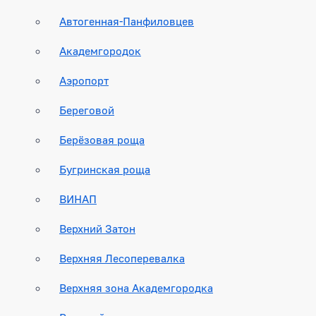
Автогенная-Панфиловцев
Академгородок
Аэропорт
Береговой
Берёзовая роща
Бугринская роща
ВИНАП
Верхний Затон
Верхняя Лесоперевалка
Верхняя зона Академгородка