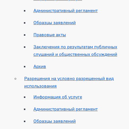
Административный регламент
Образцы заявлений
Правовые акты
Заключения по результатам публичных
слушаний и общественных обсуждений
Архив
Разрешения на условно разрешенный вид
использования
Информация об услуге
Административный регламент
Образцы заявлений