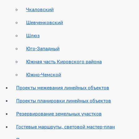
Чкаловский
Шевченковский
Шлюз
Юго-Западный
Южная часть Кировского района
Южно-Чемской
Проекты межевания линейных объектов
Проекты планировки линейных объектов
Резервирование земельных участков
Гостевые маршруты, световой мастер-план