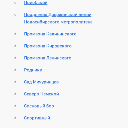
Приобский
Продление Дзержинской линии
Новосибирского метрополитена
Промзона Калининского
Промзона Кировского
Промзона Ленинского
Родники
Сад Мичуринцев
Северо-Чемской
Сосновый бор
Спортивный