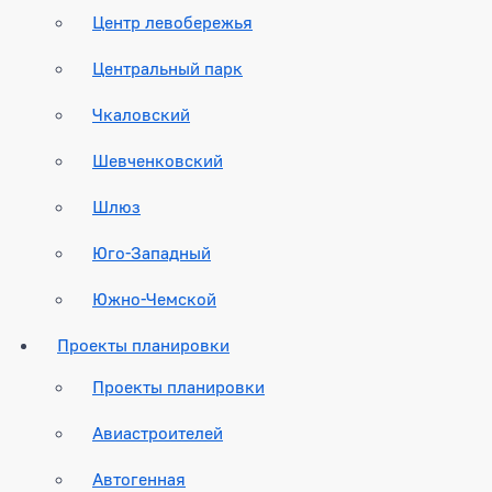
Центр левобережья
Центральный парк
Чкаловский
Шевченковский
Шлюз
Юго-Западный
Южно-Чемской
Проекты планировки
Проекты планировки
Авиастроителей
Автогенная