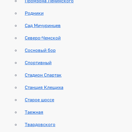
Промзона Ленинского
Родники
Сад Мичуринцев
Северо-Чемской
Сосновый бор
Спортивный
Стадион Спартак
Станция Клещиха
Старое шоссе
Таежная
Твардовского