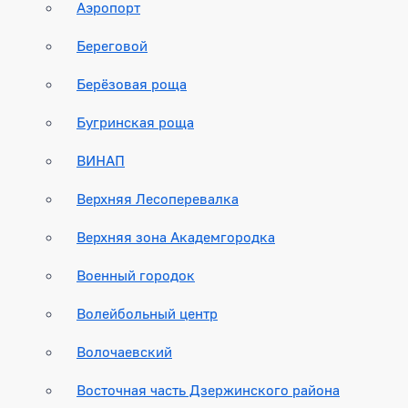
Аэропорт
Береговой
Берёзовая роща
Бугринская роща
ВИНАП
Верхняя Лесоперевалка
Верхняя зона Академгородка
Военный городок
Волейбольный центр
Волочаевский
Восточная часть Дзержинского района