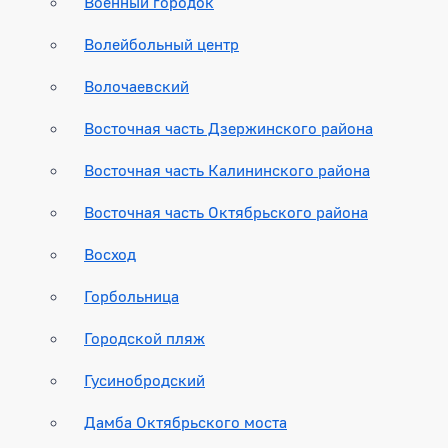
Военный городок
Волейбольный центр
Волочаевский
Восточная часть Дзержинского района
Восточная часть Калининского района
Восточная часть Октябрьского района
Восход
Горбольница
Городской пляж
Гусинобродский
Дамба Октябрьского моста