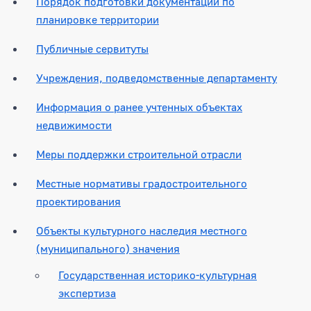
Порядок подготовки документации по
планировке территории
Публичные сервитуты
Учреждения, подведомственные департаменту
Информация о ранее учтенных объектах
недвижимости
Меры поддержки строительной отрасли
Местные нормативы градостроительного
проектирования
Объекты культурного наследия местного
(муниципального) значения
Государственная историко-культурная
экспертиза