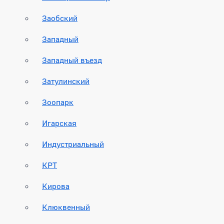
Заобский
Западный
Западный въезд
Затулинский
Зоопарк
Игарская
Индустриальный
КРТ
Кирова
Клюквенный