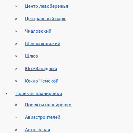
Центр левобережья
Центральный парк
Чкаловский
Шевченковский
Шлюз
Юго-Западный
Южно-Чемской
Проекты планировки
Проекты планировки
Авиастроителей
Автогенная