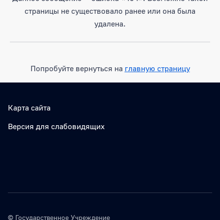
страницы не существовало ранее или она была
удалена.
Попробуйте вернуться на
главную страницу
Карта сайта
Версия для слабовидящих
© Государственное Учреждение