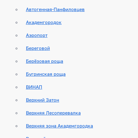
Автогенная-Панфиловцев
Академгородок
Аэропорт
Береговой
Берёзовая роща
Бугринская роща
ВИНАП
Верхний Затон
Верхняя Лесоперевалка
Верхняя зона Академгородка