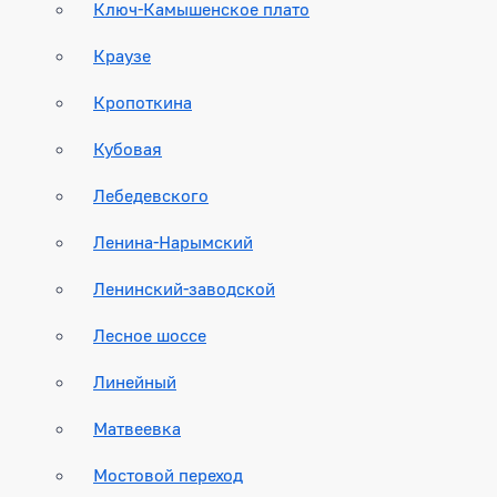
Ключ-Камышенское плато
Краузе
Кропоткина
Кубовая
Лебедевского
Ленина-Нарымский
Ленинский-заводской
Лесное шоссе
Линейный
Матвеевка
Мостовой переход