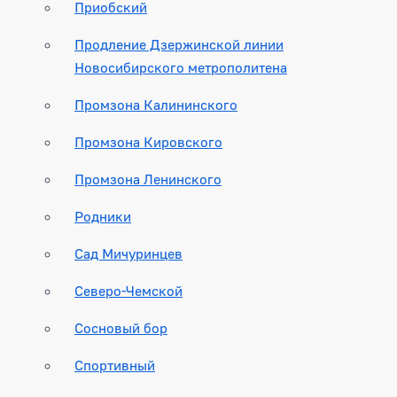
Приобский
Продление Дзержинской линии
Новосибирского метрополитена
Промзона Калининского
Промзона Кировского
Промзона Ленинского
Родники
Сад Мичуринцев
Северо-Чемской
Сосновый бор
Спортивный