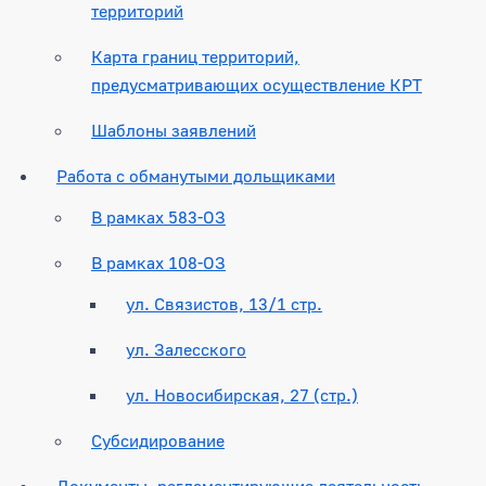
территорий
Карта границ территорий,
предусматривающих осуществление КРТ
Шаблоны заявлений
Работа с обманутыми дольщиками
В рамках 583-ОЗ
В рамках 108-ОЗ
ул. Связистов, 13/1 стр.
ул. Залесского
ул. Новосибирская, 27 (стр.)
Субсидирование
Документы, регламентирующие деятельность