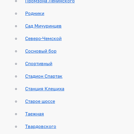
Промзона Ленинского
Родники
Сад Мичуринцев
Северо-Чемской
Сосновый бор
Спортивный
Стадион Спартак
Станция Клещиха
Старое шоссе
Таежная
Твардовского