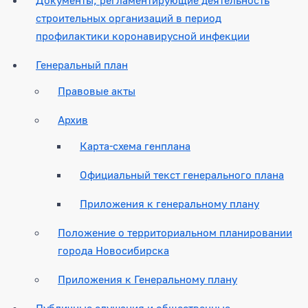
строительных организаций в период
профилактики коронавирусной инфекции
Генеральный план
Правовые акты
Архив
Карта-схема генплана
Официальный текст генерального плана
Приложения к генеральному плану
Положение о территориальном планировании
города Новосибирска
Приложения к Генеральному плану
Публичные слушания и общественные