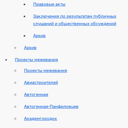
Правовые акты
Заключения по результатам публичных
слушаний и общественных обсуждений
Архив
Архив
Проекты межевания
Проекты межевания
Авиастроителей
Автогенная
Автогенная-Панфиловцев
Академгородок