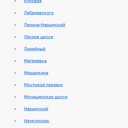
Кубовая
Лебедевского
Ленина-Нарымский
Лесное шоссе
Линейный
Матвеевка
Мешалкина
Мостовой переход
Мочищенское шоссе
Нарымский
Наукополис