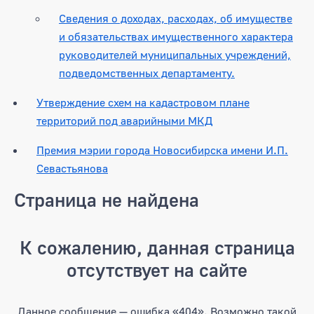
Сведения о доходах, расходах, об имуществе
и обязательствах имущественного характера
руководителей муниципальных учреждений,
подведомственных департаменту.
Утверждение схем на кадастровом плане
территорий под аварийными МКД
Премия мэрии города Новосибирска имени И.П.
Севастьянова
Страница не найдена
К сожалению, данная страница
отсутствует на сайте
Данное сообщение — ошибка «404». Возможно такой