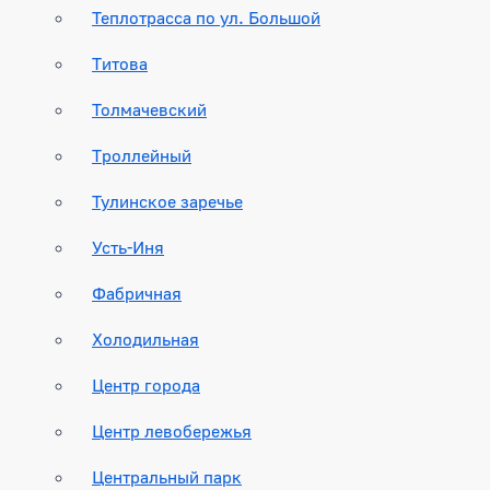
Теплотрасса по ул. Большой
Титова
Толмачевский
Троллейный
Тулинское заречье
Усть-Иня
Фабричная
Холодильная
Центр города
Центр левобережья
Центральный парк