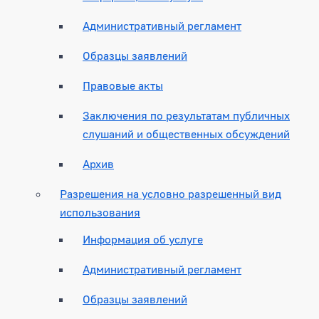
Административный регламент
Образцы заявлений
Правовые акты
Заключения по результатам публичных
слушаний и общественных обсуждений
Архив
Разрешения на условно разрешенный вид
использования
Информация об услуге
Административный регламент
Образцы заявлений