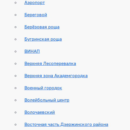
Аэропорт
Береговой
Берёзовая роща
Бугринская роща
ВИНАП
Верхняя Лесоперевалка
Верхняя зона Академгородка
Военный городок
Волейбольный центр
Волочаевский
Восточная часть Дзержинского района