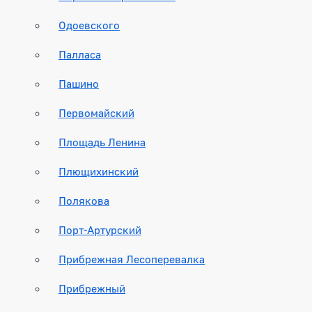
Одоевского
Палласа
Пашино
Первомайский
Площадь Ленина
Плющихинский
Полякова
Порт-Артурский
Прибрежная Лесоперевалка
Прибрежный