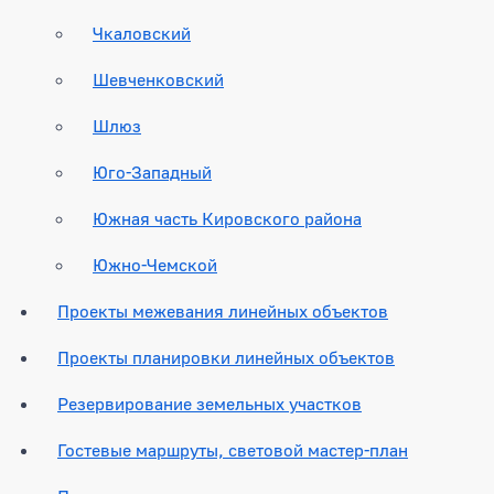
Чкаловский
Шевченковский
Шлюз
Юго-Западный
Южная часть Кировского района
Южно-Чемской
Проекты межевания линейных объектов
Проекты планировки линейных объектов
Резервирование земельных участков
Гостевые маршруты, световой мастер-план