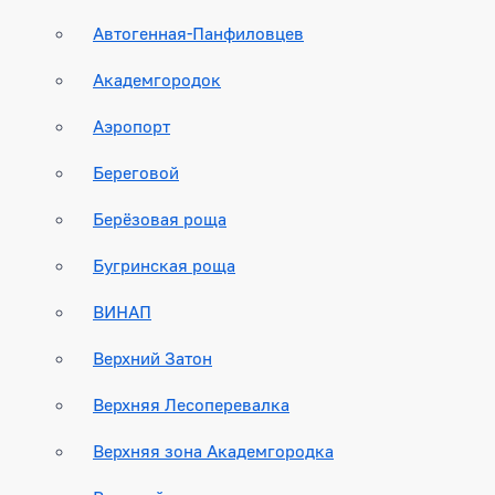
Автогенная-Панфиловцев
Академгородок
Аэропорт
Береговой
Берёзовая роща
Бугринская роща
ВИНАП
Верхний Затон
Верхняя Лесоперевалка
Верхняя зона Академгородка