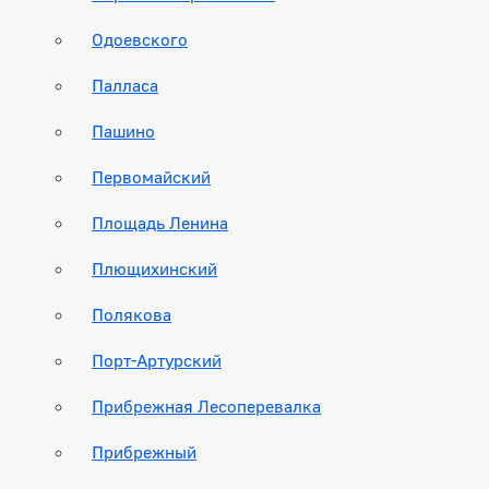
Одоевского
Палласа
Пашино
Первомайский
Площадь Ленина
Плющихинский
Полякова
Порт-Артурский
Прибрежная Лесоперевалка
Прибрежный