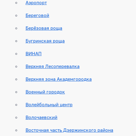
Аэропорт
Береговой
Берёзовая роща
Бугринская роща
ВИНАП
Верхняя Лесоперевалка
Верхняя зона Академгородка
Военный городок
Волейбольный центр
Волочаевский
Восточная часть Дзержинского района