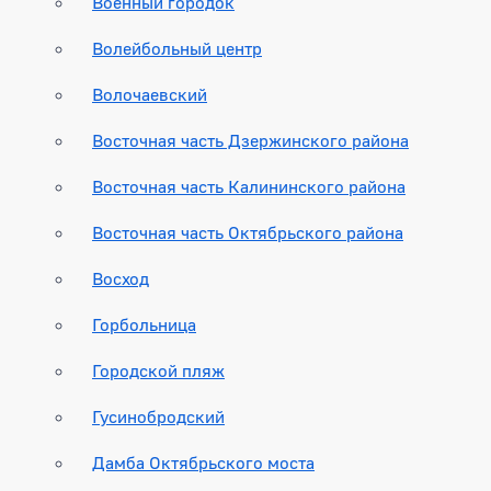
Военный городок
Волейбольный центр
Волочаевский
Восточная часть Дзержинского района
Восточная часть Калининского района
Восточная часть Октябрьского района
Восход
Горбольница
Городской пляж
Гусинобродский
Дамба Октябрьского моста