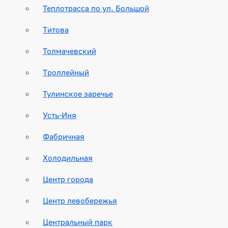
Теплотрасса по ул. Большой
Титова
Толмачевский
Троллейный
Тулинское заречье
Усть-Иня
Фабричная
Холодильная
Центр города
Центр левобережья
Центральный парк