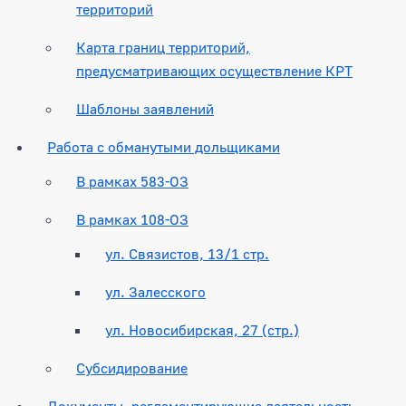
территорий
Карта границ территорий,
предусматривающих осуществление КРТ
Шаблоны заявлений
Работа с обманутыми дольщиками
В рамках 583-ОЗ
В рамках 108-ОЗ
ул. Связистов, 13/1 стр.
ул. Залесского
ул. Новосибирская, 27 (стр.)
Субсидирование
Документы, регламентирующие деятельность