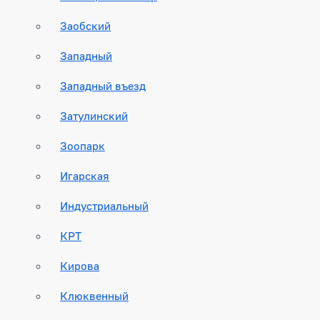
Заобский
Западный
Западный въезд
Затулинский
Зоопарк
Игарская
Индустриальный
КРТ
Кирова
Клюквенный