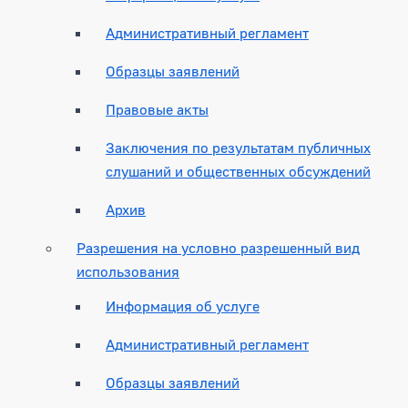
Административный регламент
Образцы заявлений
Правовые акты
Заключения по результатам публичных
слушаний и общественных обсуждений
Архив
Разрешения на условно разрешенный вид
использования
Информация об услуге
Административный регламент
Образцы заявлений