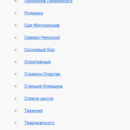
Промзона Ленинского
Родники
Сад Мичуринцев
Северо-Чемской
Сосновый бор
Спортивный
Стадион Спартак
Станция Клещиха
Старое шоссе
Таежная
Твардовского