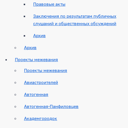
Правовые акты
Заключения по результатам публичных
слушаний и общественных обсуждений
Архив
Архив
Проекты межевания
Проекты межевания
Авиастроителей
Автогенная
Автогенная-Панфиловцев
Академгородок