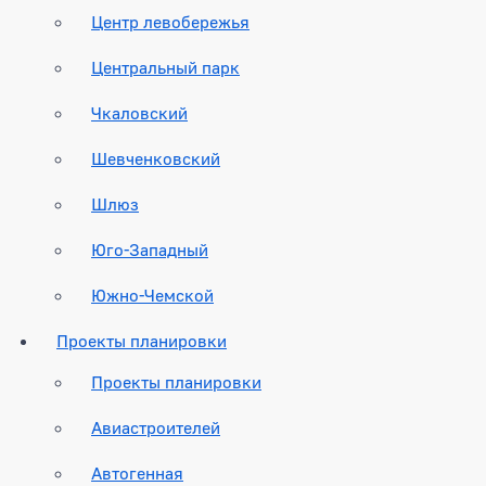
Центр левобережья
Центральный парк
Чкаловский
Шевченковский
Шлюз
Юго-Западный
Южно-Чемской
Проекты планировки
Проекты планировки
Авиастроителей
Автогенная