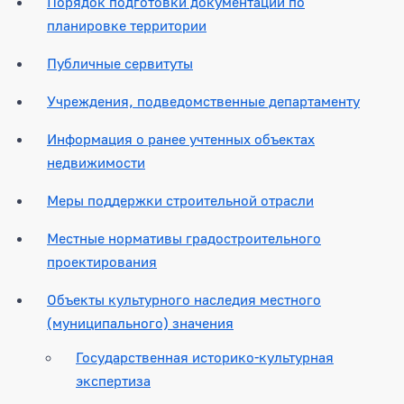
Порядок подготовки документации по
планировке территории
Публичные сервитуты
Учреждения, подведомственные департаменту
Информация о ранее учтенных объектах
недвижимости
Меры поддержки строительной отрасли
Местные нормативы градостроительного
проектирования
Объекты культурного наследия местного
(муниципального) значения
Государственная историко-культурная
экспертиза