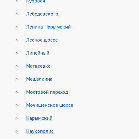
Кубовая
Лебедевского
Ленина-Нарымский
Лесное шоссе
Линейный
Матвеевка
Мешалкина
Мостовой переход
Мочищенское шоссе
Нарымский
Наукополис