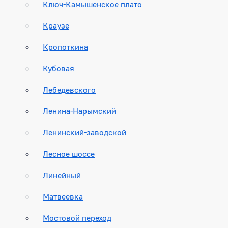
Ключ-Камышенское плато
Краузе
Кропоткина
Кубовая
Лебедевского
Ленина-Нарымский
Ленинский-заводской
Лесное шоссе
Линейный
Матвеевка
Мостовой переход