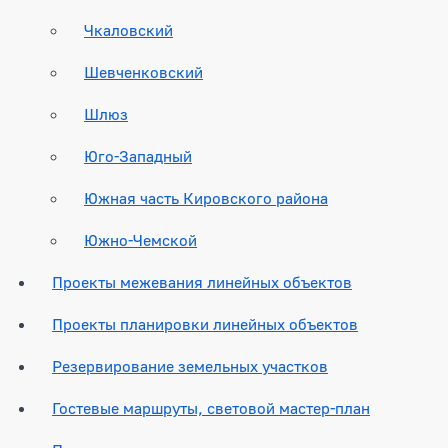
Чкаловский
Шевченковский
Шлюз
Юго-Западный
Южная часть Кировского района
Южно-Чемской
Проекты межевания линейных объектов
Проекты планировки линейных объектов
Резервирование земельных участков
Гостевые маршруты, световой мастер-план