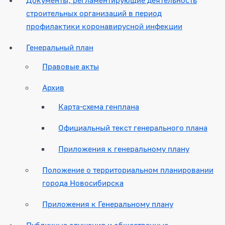
строительных организаций в период
профилактики коронавирусной инфекции
Генеральный план
Правовые акты
Архив
Карта-схема генплана
Официальный текст генерального плана
Приложения к генеральному плану
Положение о территориальном планировании
города Новосибирска
Приложения к Генеральному плану
Публичные слушания и общественные