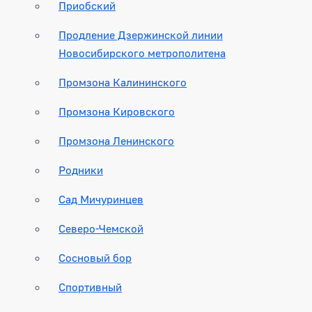
Приобский
Продление Дзержинской линии
Новосибирского метрополитена
Промзона Калининского
Промзона Кировского
Промзона Ленинского
Родники
Сад Мичуринцев
Северо-Чемской
Сосновый бор
Спортивный