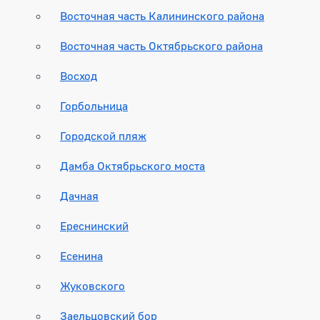
Восточная часть Калининского района
Восточная часть Октябрьского района
Восход
Горбольница
Городской пляж
Дамба Октябрьского моста
Дачная
Ереснинский
Есенина
Жуковского
Заельцовский бор