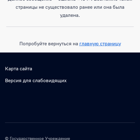
страницы не существовало ранее или она была
удалена.
Попробуйте вернуться на
главную страницу
Карта сайта
Версия для слабовидящих
© Государственное Учреждение