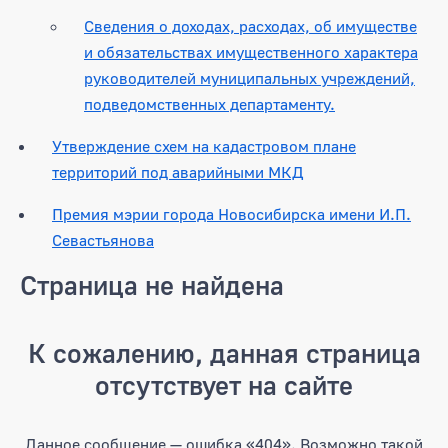
Сведения о доходах, расходах, об имуществе
и обязательствах имущественного характера
руководителей муниципальных учреждений,
подведомственных департаменту.
Утверждение схем на кадастровом плане
территорий под аварийными МКД
Премия мэрии города Новосибирска имени И.П.
Севастьянова
Страница не найдена
К сожалению, данная страница
отсутствует на сайте
Данное сообщение — ошибка «404». Возможно такой