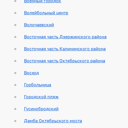
Военный городок
Волейбольный центр
Волочаевский
Восточная часть Дзержинского района
Восточная часть Калининского района
Восточная часть Октябрьского района
Восход
Горбольница
Городской пляж
Гусинобродский
Дамба Октябрьского моста