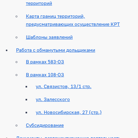
территорий
Карта границ территорий,
предусматривающих осуществление КРТ
Шаблоны заявлений
Работа с обманутыми дольщиками
В рамках 583-ОЗ
В рамках 108-ОЗ
ул. Связистов, 13/1 стр.
ул. Залесского
ул. Новосибирская, 27 (стр.)
Субсидирование
Документы, регламентирующие деятельность