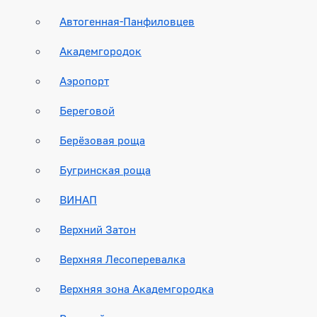
Автогенная-Панфиловцев
Академгородок
Аэропорт
Береговой
Берёзовая роща
Бугринская роща
ВИНАП
Верхний Затон
Верхняя Лесоперевалка
Верхняя зона Академгородка