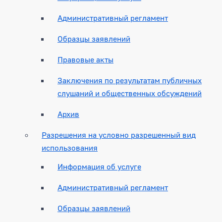
Административный регламент
Образцы заявлений
Правовые акты
Заключения по результатам публичных
слушаний и общественных обсуждений
Архив
Разрешения на условно разрешенный вид
использования
Информация об услуге
Административный регламент
Образцы заявлений