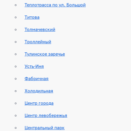
Теплотрасса по ул. Большой
Титова
Толмачевский
Троллейный
Тулинское заречье
Усть-Иня
Фабричная
Холодильная
Центр города
Центр левобережья
Центральный парк