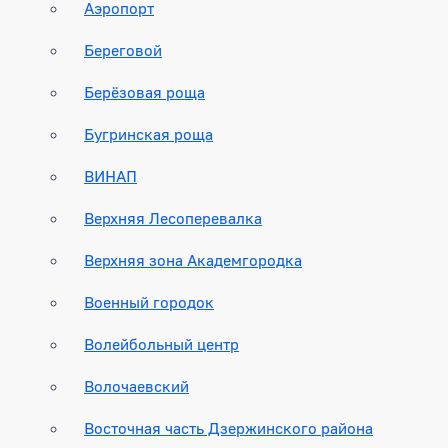
Аэропорт
Береговой
Берёзовая роща
Бугринская роща
ВИНАП
Верхняя Лесоперевалка
Верхняя зона Академгородка
Военный городок
Волейбольный центр
Волочаевский
Восточная часть Дзержинского района