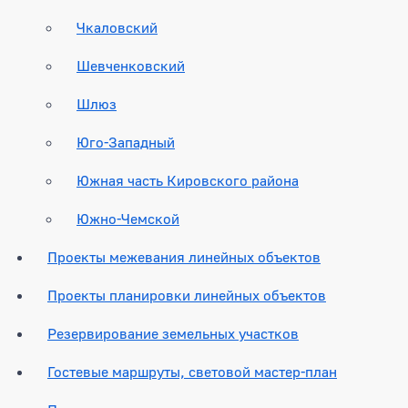
Чкаловский
Шевченковский
Шлюз
Юго-Западный
Южная часть Кировского района
Южно-Чемской
Проекты межевания линейных объектов
Проекты планировки линейных объектов
Резервирование земельных участков
Гостевые маршруты, световой мастер-план