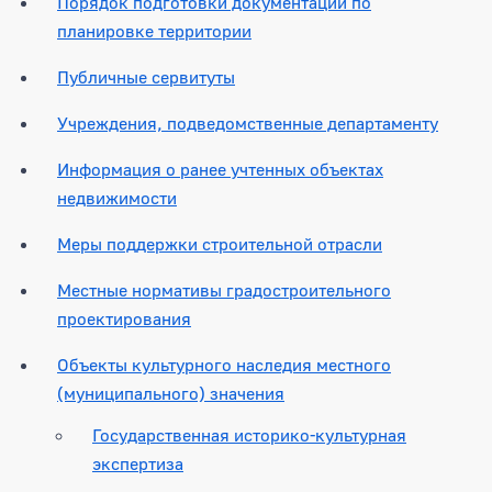
Порядок подготовки документации по
планировке территории
Публичные сервитуты
Учреждения, подведомственные департаменту
Информация о ранее учтенных объектах
недвижимости
Меры поддержки строительной отрасли
Местные нормативы градостроительного
проектирования
Объекты культурного наследия местного
(муниципального) значения
Государственная историко-культурная
экспертиза