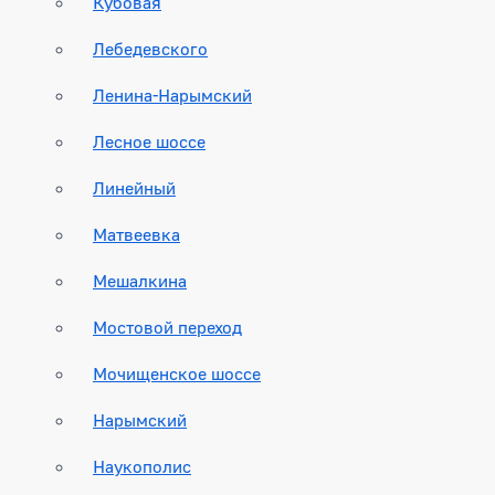
Кубовая
Лебедевского
Ленина-Нарымский
Лесное шоссе
Линейный
Матвеевка
Мешалкина
Мостовой переход
Мочищенское шоссе
Нарымский
Наукополис