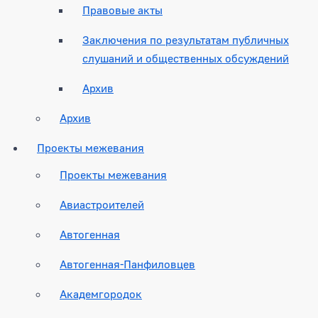
Правовые акты
Заключения по результатам публичных
слушаний и общественных обсуждений
Архив
Архив
Проекты межевания
Проекты межевания
Авиастроителей
Автогенная
Автогенная-Панфиловцев
Академгородок