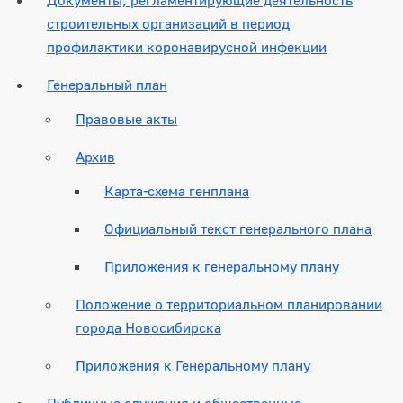
строительных организаций в период
профилактики коронавирусной инфекции
Генеральный план
Правовые акты
Архив
Карта-схема генплана
Официальный текст генерального плана
Приложения к генеральному плану
Положение о территориальном планировании
города Новосибирска
Приложения к Генеральному плану
Публичные слушания и общественные