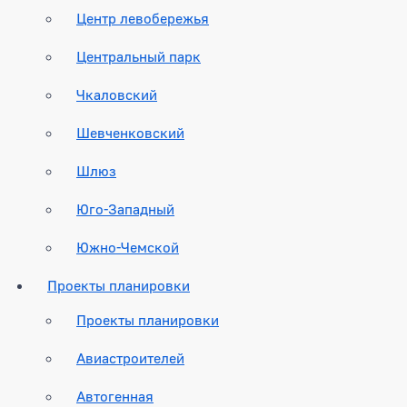
Центр левобережья
Центральный парк
Чкаловский
Шевченковский
Шлюз
Юго-Западный
Южно-Чемской
Проекты планировки
Проекты планировки
Авиастроителей
Автогенная