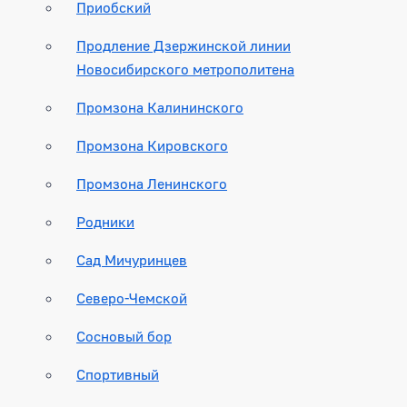
Приобский
Продление Дзержинской линии
Новосибирского метрополитена
Промзона Калининского
Промзона Кировского
Промзона Ленинского
Родники
Сад Мичуринцев
Северо-Чемской
Сосновый бор
Спортивный