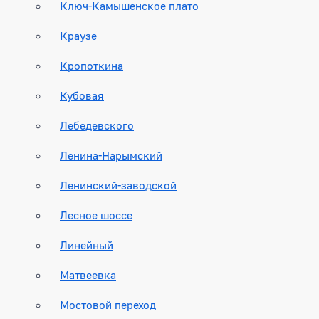
Ключ-Камышенское плато
Краузе
Кропоткина
Кубовая
Лебедевского
Ленина-Нарымский
Ленинский-заводской
Лесное шоссе
Линейный
Матвеевка
Мостовой переход