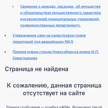
Сведения о доходах, расходах, об имуществе
и обязательствах имущественного характера
руководителей муниципальных учреждений,
подведомственных департаменту.
Утверждение схем на кадастровом плане
территорий под аварийными МКД
Премия мэрии города Новосибирска имени И.П.
Севастьянова
Страница не найдена
К сожалению, данная страница
отсутствует на сайте
Данное сообщение — ошибка «404». Возможно такой