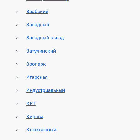
Заобский
Западный
Западный въезд
Затулинский
Зоопарк
Игарская
Индустриальный
КРТ
Кирова
Клюквенный