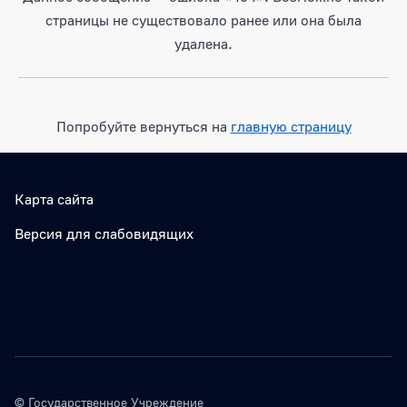
страницы не существовало ранее или она была
удалена.
Попробуйте вернуться на
главную страницу
Карта сайта
Версия для слабовидящих
© Государственное Учреждение