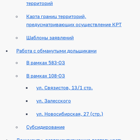
территорий
Карта границ территорий,
предусматривающих осуществление КРТ
Шаблоны заявлений
Работа с обманутыми дольщиками
В рамках 583-ОЗ
В рамках 108-ОЗ
ул. Связистов, 13/1 стр.
ул. Залесского
ул. Новосибирская, 27 (стр.)
Субсидирование
Документы, регламентирующие деятельность