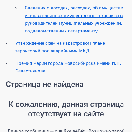
Сведения о доходах, расходах, об имуществе
и обязательствах имущественного характера
руководителей муниципальных учреждений,
подведомственных департаменту.
Утверждение схем на кадастровом плане
территорий под аварийными МКД
Премия мэрии города Новосибирска имени И.П.
Севастьянова
Страница не найдена
К сожалению, данная страница
отсутствует на сайте
Данное сообщение — ошибка «404». Возможно такой