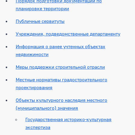
Порядок подготовки документации по
планировке территории
Публичные сервитуты
Учреждения, подведомственные департаменту
Информация о ранее учтенных объектах
недвижимости
Меры поддержки строительной отрасли
Местные нормативы градостроительного
проектирования
Объекты культурного наследия местного
(муниципального) значения
Государственная историко-культурная
экспертиза