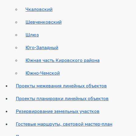
Чкаловский
Шевченковский
Шлюз
Юго-Западный
Южная часть Кировского района
Южно-Чемской
Проекты межевания линейных объектов
Проекты планировки линейных объектов
Резервирование земельных участков
Гостевые маршруты, световой мастер-план