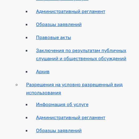
Административный регламент
Образцы заявлений
Правовые акты
Заключения по результатам публичных
слушаний и общественных обсуждений
Архив
Разрешения на условно разрешенный вид
использования
Информация об услуге
Административный регламент
Образцы заявлений