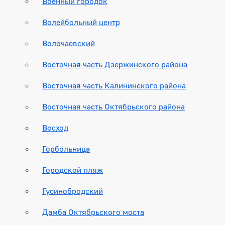
Военный городок
Волейбольный центр
Волочаевский
Восточная часть Дзержинского района
Восточная часть Калининского района
Восточная часть Октябрьского района
Восход
Горбольница
Городской пляж
Гусинобродский
Дамба Октябрьского моста