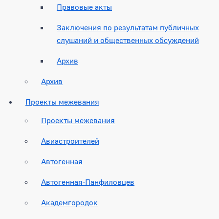
Правовые акты
Заключения по результатам публичных
слушаний и общественных обсуждений
Архив
Архив
Проекты межевания
Проекты межевания
Авиастроителей
Автогенная
Автогенная-Панфиловцев
Академгородок