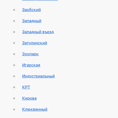
Заобский
Западный
Западный въезд
Затулинский
Зоопарк
Игарская
Индустриальный
КРТ
Кирова
Клюквенный