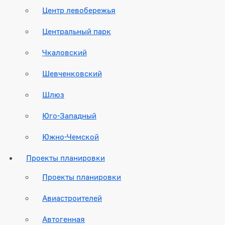
Центр левобережья
Центральный парк
Чкаловский
Шевченковский
Шлюз
Юго-Западный
Южно-Чемской
Проекты планировки
Проекты планировки
Авиастроителей
Автогенная