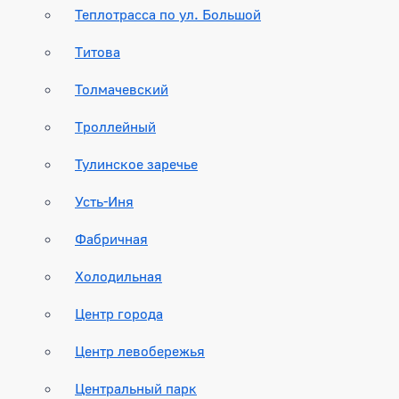
Теплотрасса по ул. Большой
Титова
Толмачевский
Троллейный
Тулинское заречье
Усть-Иня
Фабричная
Холодильная
Центр города
Центр левобережья
Центральный парк