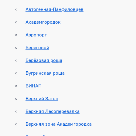
Автогенная-Панфиловцев
Академгородок
Аэропорт
Береговой
Берёзовая роща
Бугринская роща
ВИНАП
Верхний Затон
Верхняя Лесоперевалка
Верхняя зона Академгородка