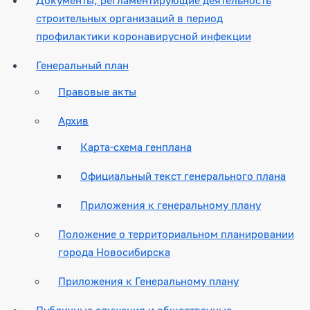
строительных организаций в период
профилактики коронавирусной инфекции
Генеральный план
Правовые акты
Архив
Карта-схема генплана
Официальный текст генерального плана
Приложения к генеральному плану
Положение о территориальном планировании
города Новосибирска
Приложения к Генеральному плану
Публичные слушания и общественные