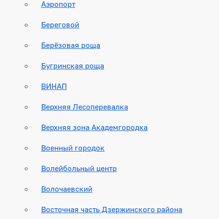
Аэропорт
Береговой
Берёзовая роща
Бугринская роща
ВИНАП
Верхняя Лесоперевалка
Верхняя зона Академгородка
Военный городок
Волейбольный центр
Волочаевский
Восточная часть Дзержинского района