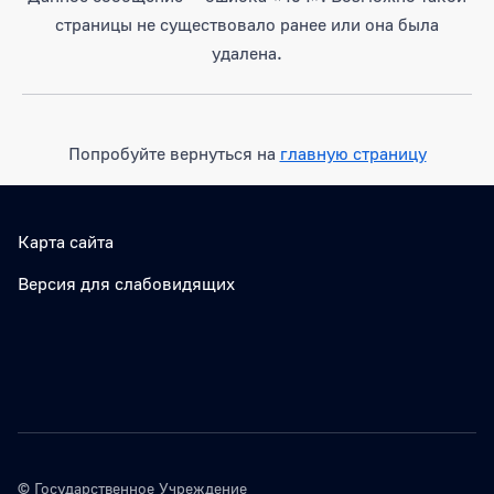
страницы не существовало ранее или она была
удалена.
Попробуйте вернуться на
главную страницу
Карта сайта
Версия для слабовидящих
© Государственное Учреждение