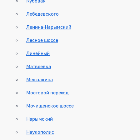
Кубовая
Лебедевского
Ленина-Нарымский
Лесное шоссе
Линейный
Матвеевка
Мешалкина
Мостовой переход
Мочищенское шоссе
Нарымский
Наукополис