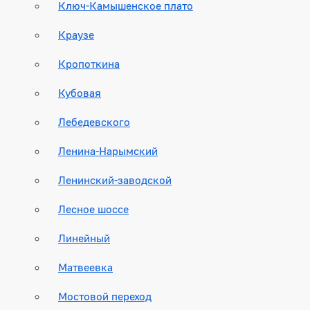
Ключ-Камышенское плато
Краузе
Кропоткина
Кубовая
Лебедевского
Ленина-Нарымский
Ленинский-заводской
Лесное шоссе
Линейный
Матвеевка
Мостовой переход