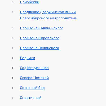
Приобский
Продление Дзержинской линии
Новосибирского метрополитена
Промзона Калининского
Промзона Кировского
Промзона Ленинского
Родники
Сад Мичуринцев
Северо-Чемской
Сосновый бор
Спортивный