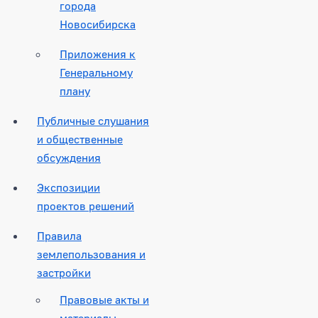
города
Новосибирска
Приложения к
Генеральному
плану
Публичные слушания
и общественные
обсуждения
Экспозиции
проектов решений
Правила
землепользования и
застройки
Правовые акты и
материалы