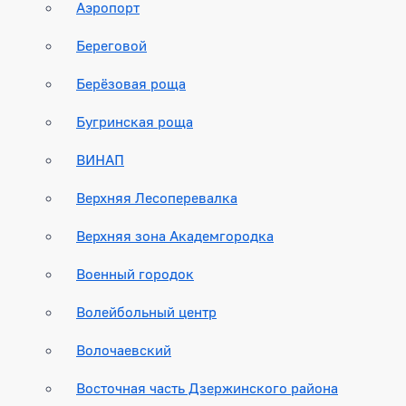
Аэропорт
Береговой
Берёзовая роща
Бугринская роща
ВИНАП
Верхняя Лесоперевалка
Верхняя зона Академгородка
Военный городок
Волейбольный центр
Волочаевский
Восточная часть Дзержинского района