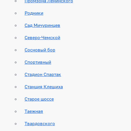
Промзона Ленинского
Родники
Сад Мичуринцев
Северо-Чемской
Сосновый бор
Спортивный
Стадион Спартак
Станция Клещиха
Старое шоссе
Таежная
Твардовского