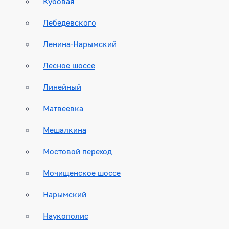
Кубовая
Лебедевского
Ленина-Нарымский
Лесное шоссе
Линейный
Матвеевка
Мешалкина
Мостовой переход
Мочищенское шоссе
Нарымский
Наукополис