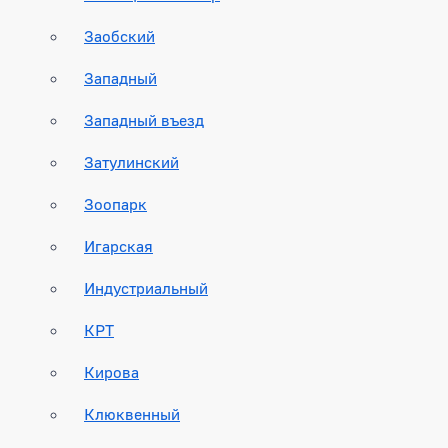
Заобский
Западный
Западный въезд
Затулинский
Зоопарк
Игарская
Индустриальный
КРТ
Кирова
Клюквенный