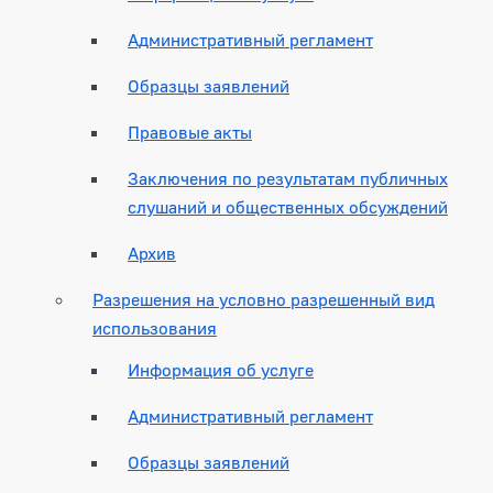
Административный регламент
Образцы заявлений
Правовые акты
Заключения по результатам публичных
слушаний и общественных обсуждений
Архив
Разрешения на условно разрешенный вид
использования
Информация об услуге
Административный регламент
Образцы заявлений