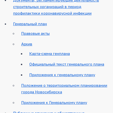
строительных организаций в период
профилактики коронавирусной инфекции
Генеральный план
Правовые акты
Архив
Карта-схема генплана
Официальный текст генерального плана
Приложения к генеральному плану
Положение о территориальном планировании
города Новосибирска
Приложения к Генеральному плану
Публичные слушания и общественные