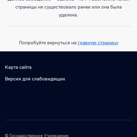
страницы не существовало ранее или она была
удалена.
Попробуйте вернуться на
главную страницу
Карта сайта
Версия для слабовидящих
© Государственное Учреждение