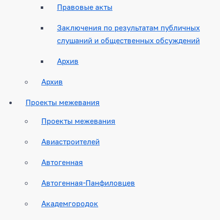
Правовые акты
Заключения по результатам публичных
слушаний и общественных обсуждений
Архив
Архив
Проекты межевания
Проекты межевания
Авиастроителей
Автогенная
Автогенная-Панфиловцев
Академгородок