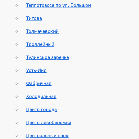
Теплотрасса по ул. Большой
Титова
Толмачевский
Троллейный
Тулинское заречье
Усть-Иня
Фабричная
Холодильная
Центр города
Центр левобережья
Центральный парк