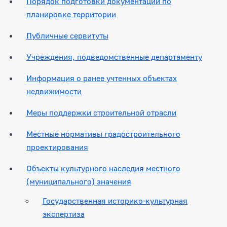
Порядок подготовки документации по
планировке территории
Публичные сервитуты
Учреждения, подведомственные департаменту
Информация о ранее учтенных объектах
недвижимости
Меры поддержки строительной отрасли
Местные нормативы градостроительного
проектирования
Объекты культурного наследия местного
(муниципального) значения
Государственная историко-культурная
экспертиза