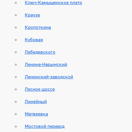
Ключ-Камышенское плато
Краузе
Кропоткина
Кубовая
Лебедевского
Ленина-Нарымский
Ленинский-заводской
Лесное шоссе
Линейный
Матвеевка
Мостовой переход