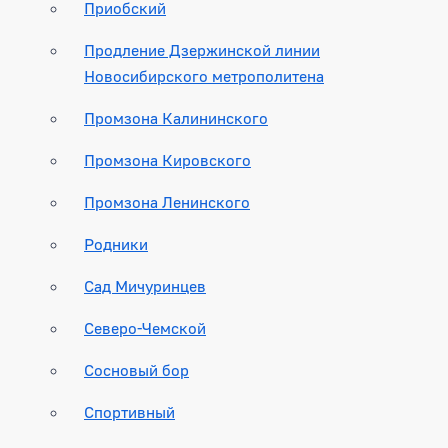
Приобский
Продление Дзержинской линии
Новосибирского метрополитена
Промзона Калининского
Промзона Кировского
Промзона Ленинского
Родники
Сад Мичуринцев
Северо-Чемской
Сосновый бор
Спортивный