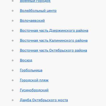
Военный городок
Волейбольный центр
Волочаевский
Восточная часть Дзержинского района
Восточная часть Калининского района
Восточная часть Октябрьского района
Восход
Горбольница
Городской пляж
Гусинобродский
Дамба Октябрьского моста