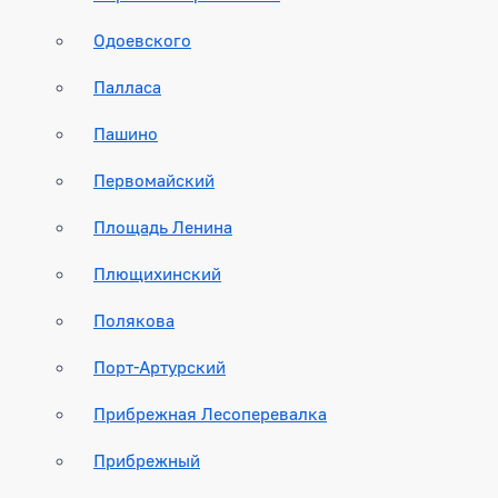
Одоевского
Палласа
Пашино
Первомайский
Площадь Ленина
Плющихинский
Полякова
Порт-Артурский
Прибрежная Лесоперевалка
Прибрежный