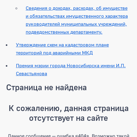
Сведения о доходах, расходах, об имуществе
и обязательствах имущественного характера
руководителей муниципальных учреждений,
подведомственных департаменту.
Утверждение схем на кадастровом плане
территорий под аварийными МКД
Премия мэрии города Новосибирска имени И.П.
Севастьянова
Страница не найдена
К сожалению, данная страница
отсутствует на сайте
Данное сообщение — ошибка «404». Возможно такой