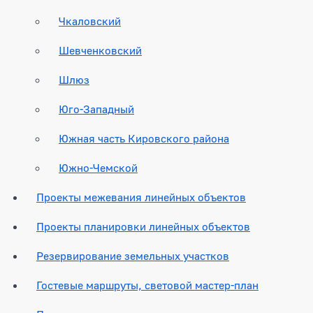
Чкаловский
Шевченковский
Шлюз
Юго-Западный
Южная часть Кировского района
Южно-Чемской
Проекты межевания линейных объектов
Проекты планировки линейных объектов
Резервирование земельных участков
Гостевые маршруты, световой мастер-план