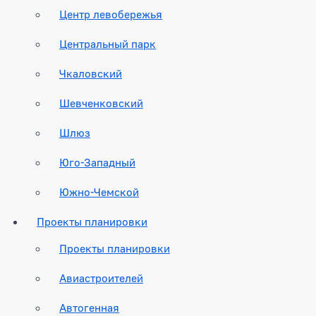
Центр левобережья
Центральный парк
Чкаловский
Шевченковский
Шлюз
Юго-Западный
Южно-Чемской
Проекты планировки
Проекты планировки
Авиастроителей
Автогенная