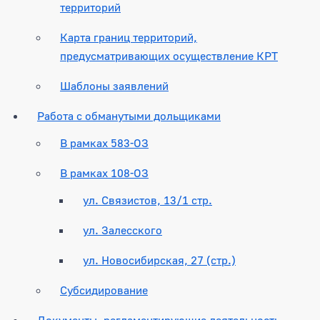
территорий
Карта границ территорий,
предусматривающих осуществление КРТ
Шаблоны заявлений
Работа с обманутыми дольщиками
В рамках 583-ОЗ
В рамках 108-ОЗ
ул. Связистов, 13/1 стр.
ул. Залесского
ул. Новосибирская, 27 (стр.)
Субсидирование
Документы, регламентирующие деятельность