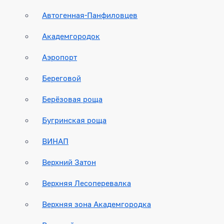
Автогенная-Панфиловцев
Академгородок
Аэропорт
Береговой
Берёзовая роща
Бугринская роща
ВИНАП
Верхний Затон
Верхняя Лесоперевалка
Верхняя зона Академгородка