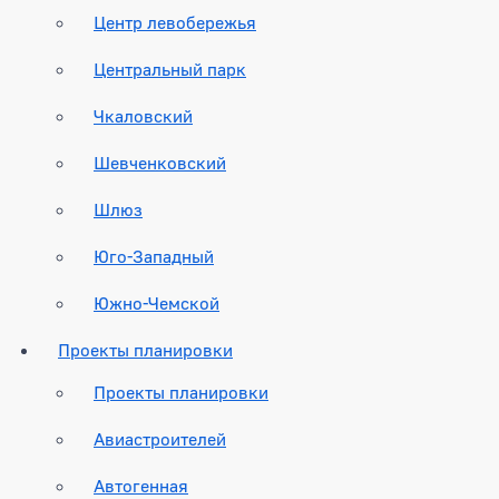
Центр левобережья
Центральный парк
Чкаловский
Шевченковский
Шлюз
Юго-Западный
Южно-Чемской
Проекты планировки
Проекты планировки
Авиастроителей
Автогенная