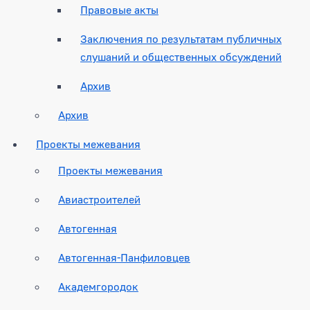
Правовые акты
Заключения по результатам публичных
слушаний и общественных обсуждений
Архив
Архив
Проекты межевания
Проекты межевания
Авиастроителей
Автогенная
Автогенная-Панфиловцев
Академгородок