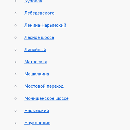
Кубовая
Лебедевского
Ленина-Нарымский
Лесное шоссе
Линейный
Матвеевка
Мешалкина
Мостовой переход
Мочищенское шоссе
Нарымский
Наукополис