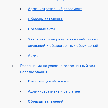
Административный регламент
Образцы заявлений
Правовые акты
Заключения по результатам публичных
слушаний и общественных обсуждений
Архив
Разрешения на условно разрешенный вид
использования
Информация об услуге
Административный регламент
Образцы заявлений