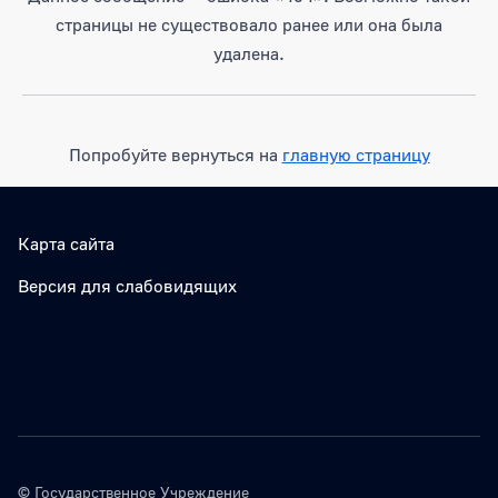
страницы не существовало ранее или она была
удалена.
Попробуйте вернуться на
главную страницу
Карта сайта
Версия для слабовидящих
© Государственное Учреждение