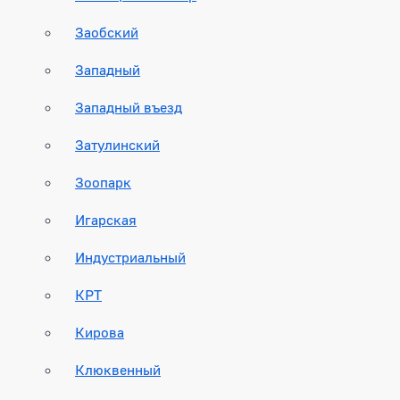
Заобский
Западный
Западный въезд
Затулинский
Зоопарк
Игарская
Индустриальный
КРТ
Кирова
Клюквенный