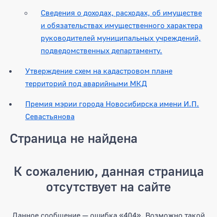
Сведения о доходах, расходах, об имуществе
и обязательствах имущественного характера
руководителей муниципальных учреждений,
подведомственных департаменту.
Утверждение схем на кадастровом плане
территорий под аварийными МКД
Премия мэрии города Новосибирска имени И.П.
Севастьянова
Страница не найдена
К сожалению, данная страница
отсутствует на сайте
Данное сообщение — ошибка «404». Возможно такой