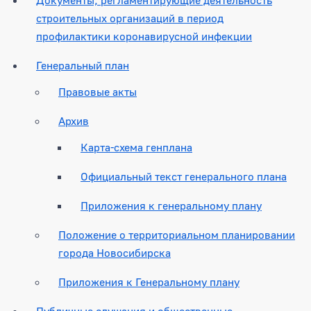
строительных организаций в период
профилактики коронавирусной инфекции
Генеральный план
Правовые акты
Архив
Карта-схема генплана
Официальный текст генерального плана
Приложения к генеральному плану
Положение о территориальном планировании
города Новосибирска
Приложения к Генеральному плану
Публичные слушания и общественные