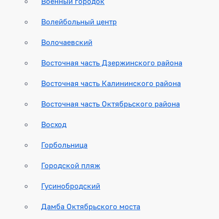
Военный городок
Волейбольный центр
Волочаевский
Восточная часть Дзержинского района
Восточная часть Калининского района
Восточная часть Октябрьского района
Восход
Горбольница
Городской пляж
Гусинобродский
Дамба Октябрьского моста