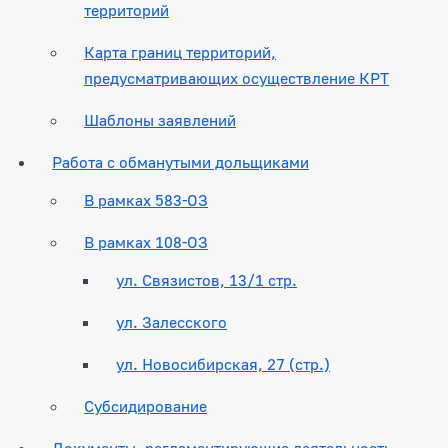
территорий
Карта границ территорий,
предусматривающих осуществление КРТ
Шаблоны заявлений
Работа с обманутыми дольщиками
В рамках 583-ОЗ
В рамках 108-ОЗ
ул. Связистов, 13/1 стр.
ул. Залесского
ул. Новосибирская, 27 (стр.)
Субсидирование
Документы, регламентирующие деятельность