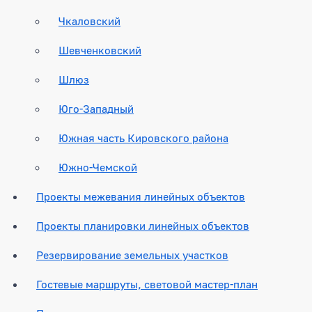
Чкаловский
Шевченковский
Шлюз
Юго-Западный
Южная часть Кировского района
Южно-Чемской
Проекты межевания линейных объектов
Проекты планировки линейных объектов
Резервирование земельных участков
Гостевые маршруты, световой мастер-план