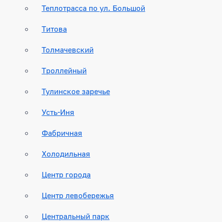
Теплотрасса по ул. Большой
Титова
Толмачевский
Троллейный
Тулинское заречье
Усть-Иня
Фабричная
Холодильная
Центр города
Центр левобережья
Центральный парк