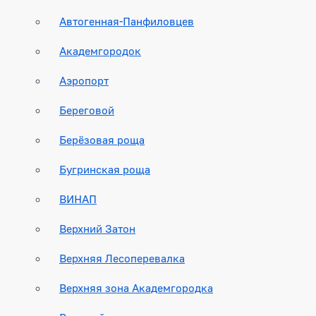
Автогенная-Панфиловцев
Академгородок
Аэропорт
Береговой
Берёзовая роща
Бугринская роща
ВИНАП
Верхний Затон
Верхняя Лесоперевалка
Верхняя зона Академгородка