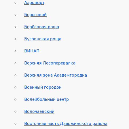
Аэропорт
Береговой
Берёзовая роща
Бугринская роща
ВИНАП
Верхняя Лесоперевалка
Верхняя зона Академгородка
Военный городок
Волейбольный центр
Волочаевский
Восточная часть Дзержинского района