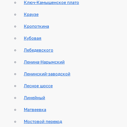
Ключ-Камышенское плато
Краузе
Кропоткина
Кубовая
Лебедевского
Ленина-Нарымский
Ленинский-заводской
Лесное шоссе
Линейный
Матвеевка
Мостовой переход