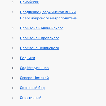
Приобский
Продление Дзержинской линии
Новосибирского метрополитена
Промзона Калининского
Промзона Кировского
Промзона Ленинского
Родники
Сад Мичуринцев
Северо-Чемской
Сосновый бор
Спортивный