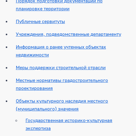
Порядок подготовки документации по
планировке территории
Публичные сервитуты
Учреждения, подведомственные департаменту
Информация о ранее учтенных объектах
недвижимости
Меры поддержки строительной отрасли
Местные нормативы градостроительного
проектирования
Объекты культурного наследия местного
(муниципального) значения
Государственная историко-культурная
экспертиза