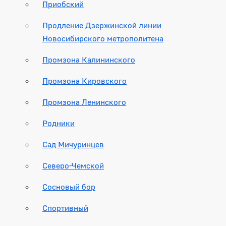
Приобский
Продление Дзержинской линии
Новосибирского метрополитена
Промзона Калининского
Промзона Кировского
Промзона Ленинского
Родники
Сад Мичуринцев
Северо-Чемской
Сосновый бор
Спортивный