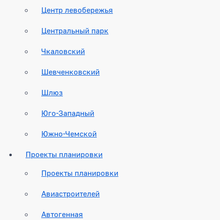
Центр левобережья
Центральный парк
Чкаловский
Шевченковский
Шлюз
Юго-Западный
Южно-Чемской
Проекты планировки
Проекты планировки
Авиастроителей
Автогенная