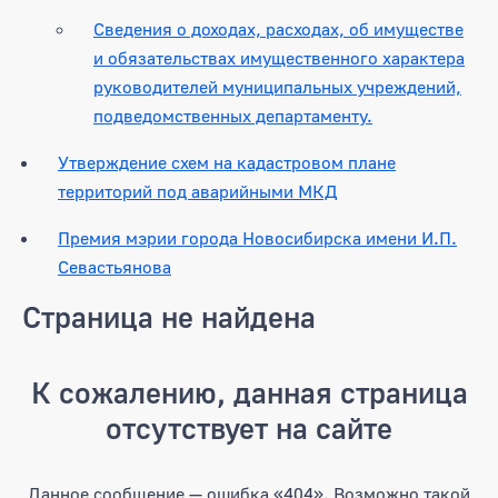
Сведения о доходах, расходах, об имуществе
и обязательствах имущественного характера
руководителей муниципальных учреждений,
подведомственных департаменту.
Утверждение схем на кадастровом плане
территорий под аварийными МКД
Премия мэрии города Новосибирска имени И.П.
Севастьянова
Страница не найдена
К сожалению, данная страница
отсутствует на сайте
Данное сообщение — ошибка «404». Возможно такой