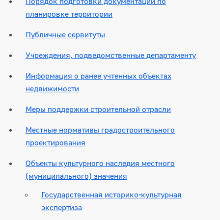
Порядок подготовки документации по
планировке территории
Публичные сервитуты
Учреждения, подведомственные департаменту
Информация о ранее учтенных объектах
недвижимости
Меры поддержки строительной отрасли
Местные нормативы градостроительного
проектирования
Объекты культурного наследия местного
(муниципального) значения
Государственная историко-культурная
экспертиза