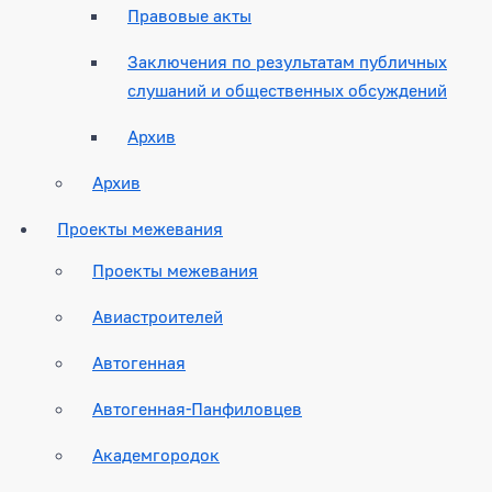
Правовые акты
Заключения по результатам публичных
слушаний и общественных обсуждений
Архив
Архив
Проекты межевания
Проекты межевания
Авиастроителей
Автогенная
Автогенная-Панфиловцев
Академгородок