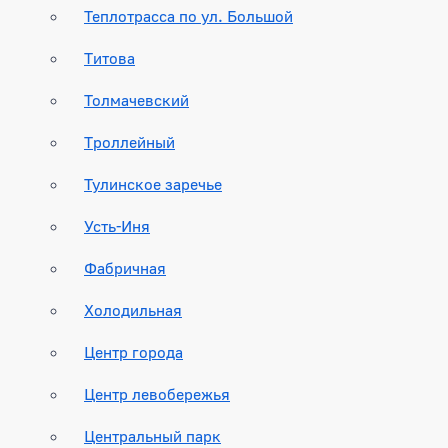
Теплотрасса по ул. Большой
Титова
Толмачевский
Троллейный
Тулинское заречье
Усть-Иня
Фабричная
Холодильная
Центр города
Центр левобережья
Центральный парк