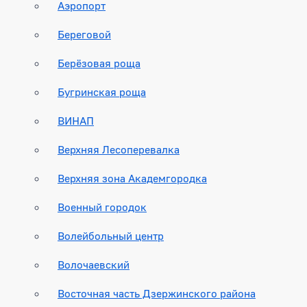
Аэропорт
Береговой
Берёзовая роща
Бугринская роща
ВИНАП
Верхняя Лесоперевалка
Верхняя зона Академгородка
Военный городок
Волейбольный центр
Волочаевский
Восточная часть Дзержинского района