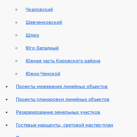
Чкаловский
Шевченковский
Шлюз
Юго-Западный
Южная часть Кировского района
Южно-Чемской
Проекты межевания линейных объектов
Проекты планировки линейных объектов
Резервирование земельных участков
Гостевые маршруты, световой мастер-план