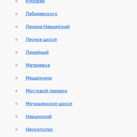
Кубовая
Лебедевского
Ленина-Нарымский
Лесное шоссе
Линейный
Матвеевка
Мешалкина
Мостовой переход
Мочищенское шоссе
Нарымский
Наукополис