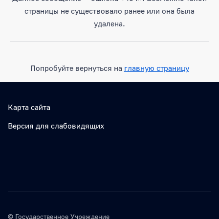
страницы не существовало ранее или она была
удалена.
Попробуйте вернуться на
главную страницу
Карта сайта
Версия для слабовидящих
© Государственное Учреждение