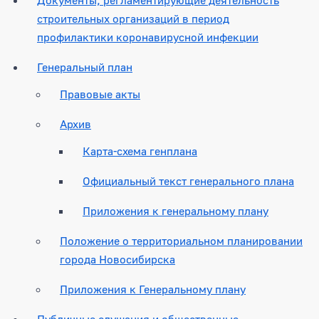
строительных организаций в период
профилактики коронавирусной инфекции
Генеральный план
Правовые акты
Архив
Карта-схема генплана
Официальный текст генерального плана
Приложения к генеральному плану
Положение о территориальном планировании
города Новосибирска
Приложения к Генеральному плану
Публичные слушания и общественные