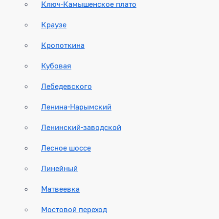
Ключ-Камышенское плато
Краузе
Кропоткина
Кубовая
Лебедевского
Ленина-Нарымский
Ленинский-заводской
Лесное шоссе
Линейный
Матвеевка
Мостовой переход