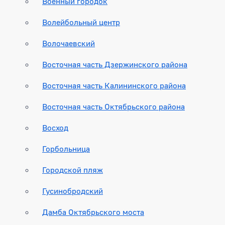
Военный городок
Волейбольный центр
Волочаевский
Восточная часть Дзержинского района
Восточная часть Калининского района
Восточная часть Октябрьского района
Восход
Горбольница
Городской пляж
Гусинобродский
Дамба Октябрьского моста