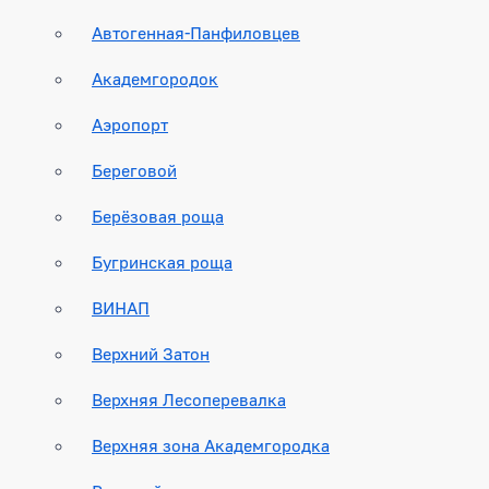
Автогенная-Панфиловцев
Академгородок
Аэропорт
Береговой
Берёзовая роща
Бугринская роща
ВИНАП
Верхний Затон
Верхняя Лесоперевалка
Верхняя зона Академгородка