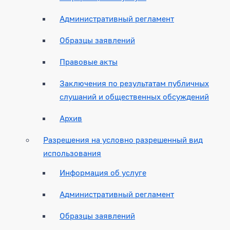
Административный регламент
Образцы заявлений
Правовые акты
Заключения по результатам публичных
слушаний и общественных обсуждений
Архив
Разрешения на условно разрешенный вид
использования
Информация об услуге
Административный регламент
Образцы заявлений