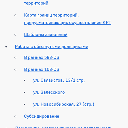
территорий
Карта границ территорий,
предусматривающих осуществление КРТ
Шаблоны заявлений
Работа с обманутыми дольщиками
В рамках 583-ОЗ
В рамках 108-ОЗ
ул. Связистов, 13/1 стр.
ул. Залесского
ул. Новосибирская, 27 (стр.)
Субсидирование
Документы, регламентирующие деятельность