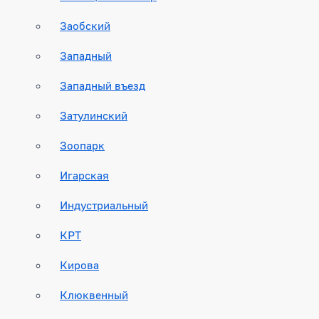
Заобский
Западный
Западный въезд
Затулинский
Зоопарк
Игарская
Индустриальный
КРТ
Кирова
Клюквенный