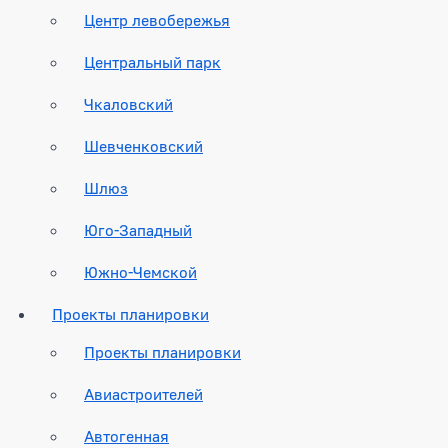
Центр левобережья
Центральный парк
Чкаловский
Шевченковский
Шлюз
Юго-Западный
Южно-Чемской
Проекты планировки
Проекты планировки
Авиастроителей
Автогенная