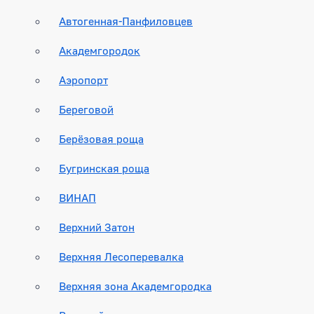
Автогенная-Панфиловцев
Академгородок
Аэропорт
Береговой
Берёзовая роща
Бугринская роща
ВИНАП
Верхний Затон
Верхняя Лесоперевалка
Верхняя зона Академгородка