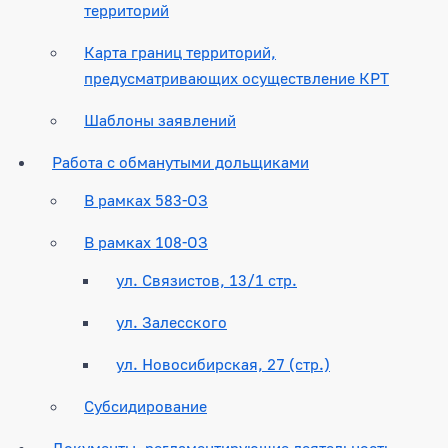
территорий
Карта границ территорий,
предусматривающих осуществление КРТ
Шаблоны заявлений
Работа с обманутыми дольщиками
В рамках 583-ОЗ
В рамках 108-ОЗ
ул. Связистов, 13/1 стр.
ул. Залесского
ул. Новосибирская, 27 (стр.)
Субсидирование
Документы, регламентирующие деятельность