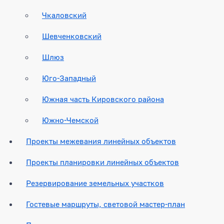
Чкаловский
Шевченковский
Шлюз
Юго-Западный
Южная часть Кировского района
Южно-Чемской
Проекты межевания линейных объектов
Проекты планировки линейных объектов
Резервирование земельных участков
Гостевые маршруты, световой мастер-план