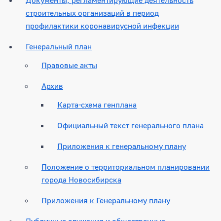
строительных организаций в период
профилактики коронавирусной инфекции
Генеральный план
Правовые акты
Архив
Карта-схема генплана
Официальный текст генерального плана
Приложения к генеральному плану
Положение о территориальном планировании
города Новосибирска
Приложения к Генеральному плану
Публичные слушания и общественные