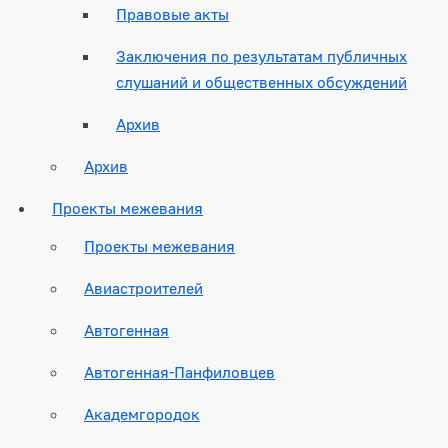
Правовые акты
Заключения по результатам публичных
слушаний и общественных обсуждений
Архив
Архив
Проекты межевания
Проекты межевания
Авиастроителей
Автогенная
Автогенная-Панфиловцев
Академгородок