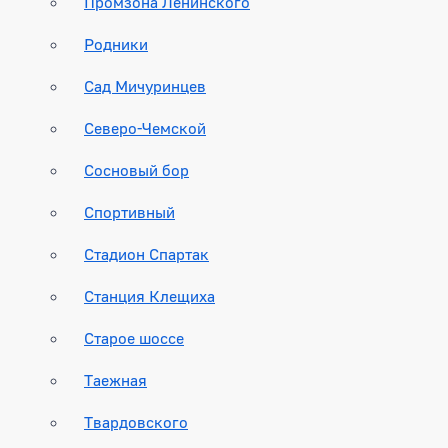
Промзона Ленинского
Родники
Сад Мичуринцев
Северо-Чемской
Сосновый бор
Спортивный
Стадион Спартак
Станция Клещиха
Старое шоссе
Таежная
Твардовского