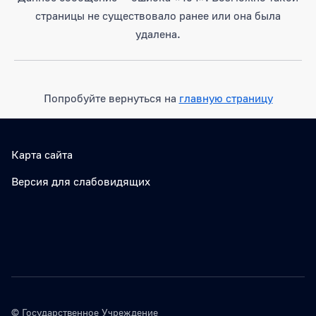
страницы не существовало ранее или она была
удалена.
Попробуйте вернуться на
главную страницу
Карта сайта
Версия для слабовидящих
© Государственное Учреждение