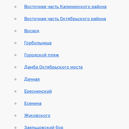
Восточная часть Калининского района
Восточная часть Октябрьского района
Восход
Горбольница
Городской пляж
Дамба Октябрьского моста
Дачная
Ереснинский
Есенина
Жуковского
Заельцовский бор