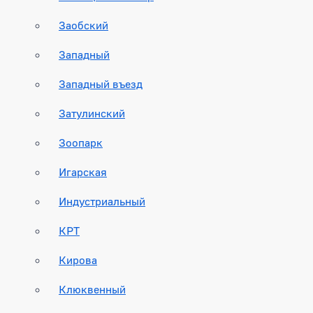
Заобский
Западный
Западный въезд
Затулинский
Зоопарк
Игарская
Индустриальный
КРТ
Кирова
Клюквенный