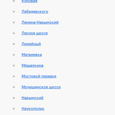
Кубовая
Лебедевского
Ленина-Нарымский
Лесное шоссе
Линейный
Матвеевка
Мешалкина
Мостовой переход
Мочищенское шоссе
Нарымский
Наукополис