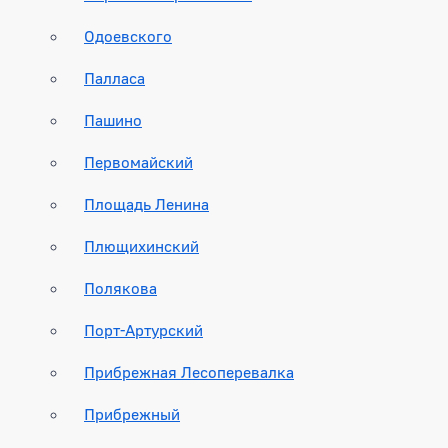
Одоевского
Палласа
Пашино
Первомайский
Площадь Ленина
Плющихинский
Полякова
Порт-Артурский
Прибрежная Лесоперевалка
Прибрежный