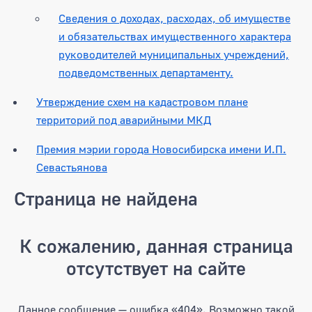
Сведения о доходах, расходах, об имуществе
и обязательствах имущественного характера
руководителей муниципальных учреждений,
подведомственных департаменту.
Утверждение схем на кадастровом плане
территорий под аварийными МКД
Премия мэрии города Новосибирска имени И.П.
Севастьянова
Страница не найдена
К сожалению, данная страница
отсутствует на сайте
Данное сообщение — ошибка «404». Возможно такой