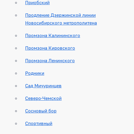
Приобский
Продление Дзержинской линии
Новосибирского метрополитена
Промзона Калининского
Промзона Кировского
Промзона Ленинского
Родники
Сад Мичуринцев
Северо-Чемской
Сосновый бор
Спортивный