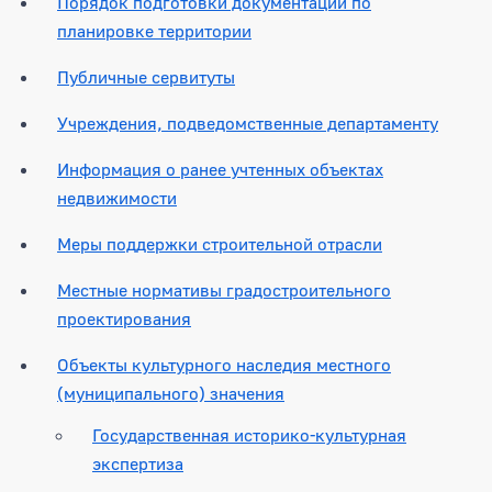
Порядок подготовки документации по
планировке территории
Публичные сервитуты
Учреждения, подведомственные департаменту
Информация о ранее учтенных объектах
недвижимости
Меры поддержки строительной отрасли
Местные нормативы градостроительного
проектирования
Объекты культурного наследия местного
(муниципального) значения
Государственная историко-культурная
экспертиза