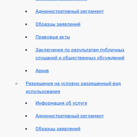
Административный регламент
Образцы заявлений
Правовые акты
Заключения по результатам публичных
слушаний и общественных обсуждений
Архив
Разрешения на условно разрешенный вид
использования
Информация об услуге
Административный регламент
Образцы заявлений