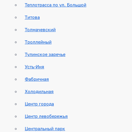
Теплотрасса по ул. Большой
Титова
Толмачевский
Троллейный
Тулинское заречье
Усть-Иня
Фабричная
Холодильная
Центр города
Центр левобережья
Центральный парк