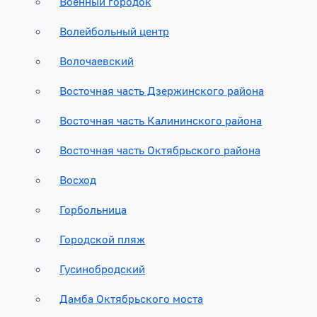
Военный городок
Волейбольный центр
Волочаевский
Восточная часть Дзержинского района
Восточная часть Калининского района
Восточная часть Октябрьского района
Восход
Горбольница
Городской пляж
Гусинобродский
Дамба Октябрьского моста