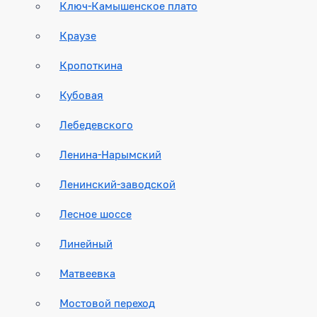
Ключ-Камышенское плато
Краузе
Кропоткина
Кубовая
Лебедевского
Ленина-Нарымский
Ленинский-заводской
Лесное шоссе
Линейный
Матвеевка
Мостовой переход