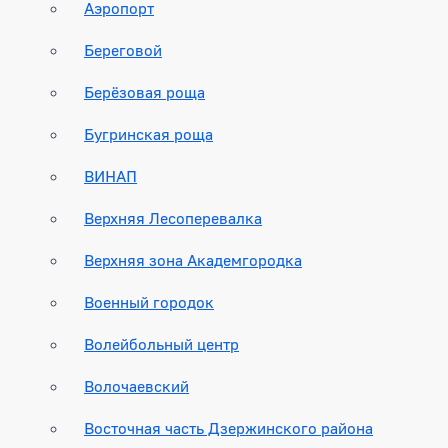
Аэропорт
Береговой
Берёзовая роща
Бугринская роща
ВИНАП
Верхняя Лесоперевалка
Верхняя зона Академгородка
Военный городок
Волейбольный центр
Волочаевский
Восточная часть Дзержинского района