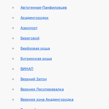
Автогенная-Панфиловцев
Академгородок
Аэропорт
Береговой
Берёзовая роща
Бугринская роща
ВИНАП
Верхний Затон
Верхняя Лесоперевалка
Верхняя зона Академгородка