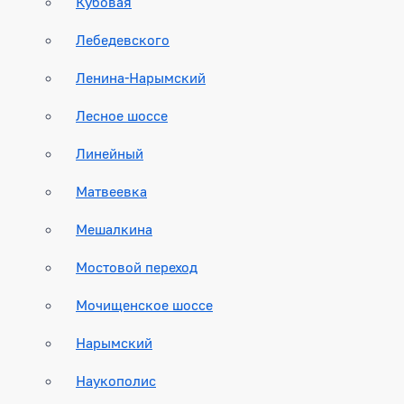
Кубовая
Лебедевского
Ленина-Нарымский
Лесное шоссе
Линейный
Матвеевка
Мешалкина
Мостовой переход
Мочищенское шоссе
Нарымский
Наукополис