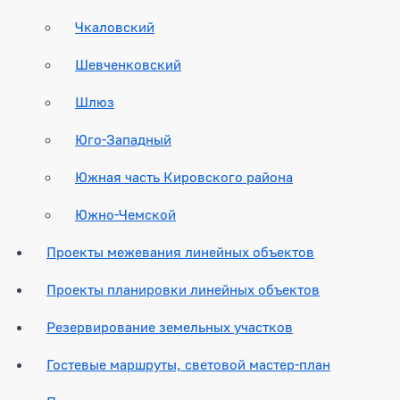
Чкаловский
Шевченковский
Шлюз
Юго-Западный
Южная часть Кировского района
Южно-Чемской
Проекты межевания линейных объектов
Проекты планировки линейных объектов
Резервирование земельных участков
Гостевые маршруты, световой мастер-план