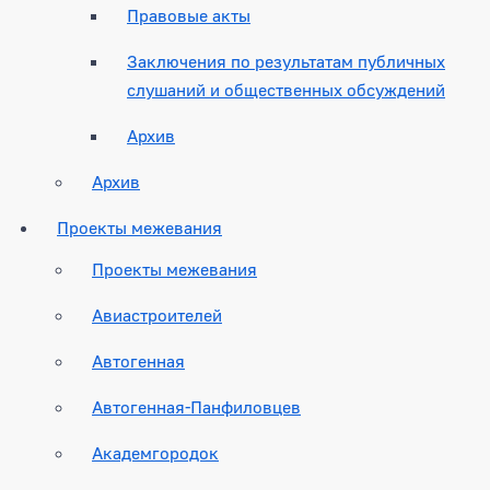
Правовые акты
Заключения по результатам публичных
слушаний и общественных обсуждений
Архив
Архив
Проекты межевания
Проекты межевания
Авиастроителей
Автогенная
Автогенная-Панфиловцев
Академгородок