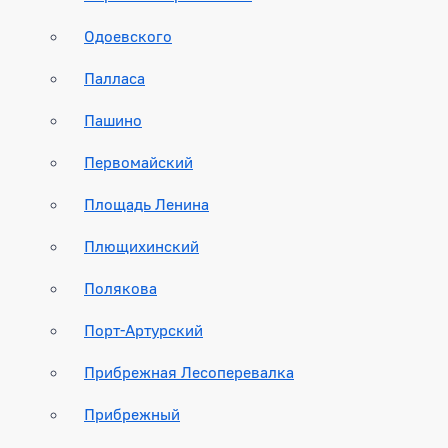
Одоевского
Палласа
Пашино
Первомайский
Площадь Ленина
Плющихинский
Полякова
Порт-Артурский
Прибрежная Лесоперевалка
Прибрежный