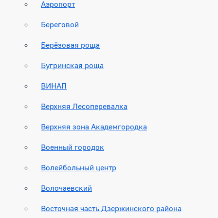
Аэропорт
Береговой
Берёзовая роща
Бугринская роща
ВИНАП
Верхняя Лесоперевалка
Верхняя зона Академгородка
Военный городок
Волейбольный центр
Волочаевский
Восточная часть Дзержинского района