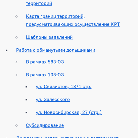
территорий
Карта границ территорий,
предусматривающих осуществление КРТ
Шаблоны заявлений
Работа с обманутыми дольщиками
В рамках 583-ОЗ
В рамках 108-ОЗ
ул. Связистов, 13/1 стр.
ул. Залесского
ул. Новосибирская, 27 (стр.)
Субсидирование
Документы, регламентирующие деятельность