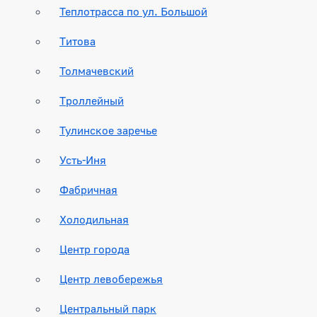
Теплотрасса по ул. Большой
Титова
Толмачевский
Троллейный
Тулинское заречье
Усть-Иня
Фабричная
Холодильная
Центр города
Центр левобережья
Центральный парк