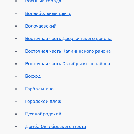
Военный городок
Волейбольный центр
Волочаевский
Восточная часть Дзержинского района
Восточная часть Калининского района
Восточная часть Октябрьского района
Восход
Горбольница
Городской пляж
Гусинобродский
Дамба Октябрьского моста