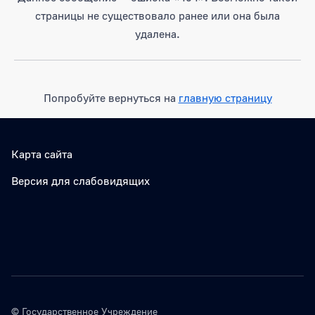
страницы не существовало ранее или она была
удалена.
Попробуйте вернуться на
главную страницу
Карта сайта
Версия для слабовидящих
© Государственное Учреждение