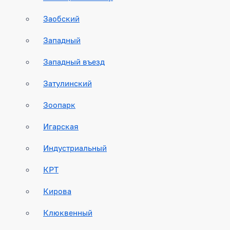
Заобский
Западный
Западный въезд
Затулинский
Зоопарк
Игарская
Индустриальный
КРТ
Кирова
Клюквенный