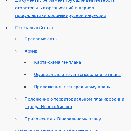
строительных организаций в период
профилактики коронавирусной инфекции
Генеральный план
Правовые акты
Архив
Карта-схема генплана
Официальный текст генерального плана
Приложения к генеральному плану
Положение о территориальном планировании
города Новосибирска
Приложения к Генеральному плану
Публичные слушания и общественные