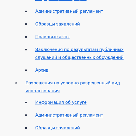
Административный регламент
Образцы заявлений
Правовые акты
Заключения по результатам публичных
слушаний и общественных обсуждений
Архив
Разрешения на условно разрешенный вид
использования
Информация об услуге
Административный регламент
Образцы заявлений