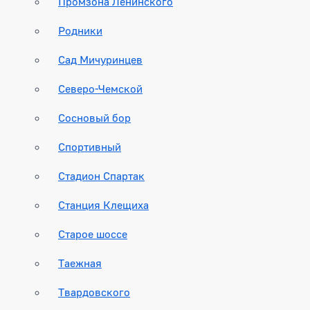
Промзона Ленинского
Родники
Сад Мичуринцев
Северо-Чемской
Сосновый бор
Спортивный
Стадион Спартак
Станция Клещиха
Старое шоссе
Таежная
Твардовского