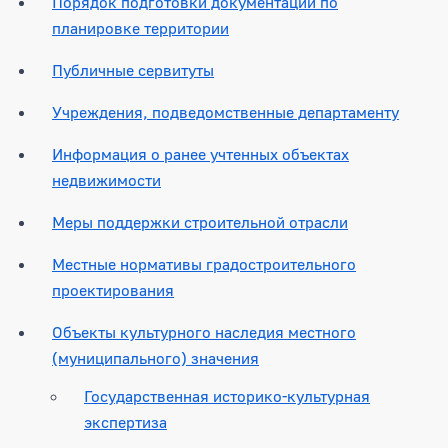
Порядок подготовки документации по
планировке территории
Публичные сервитуты
Учреждения, подведомственные департаменту
Информация о ранее учтенных объектах
недвижимости
Меры поддержки строительной отрасли
Местные нормативы градостроительного
проектирования
Объекты культурного наследия местного
(муниципального) значения
Государственная историко-культурная
экспертиза