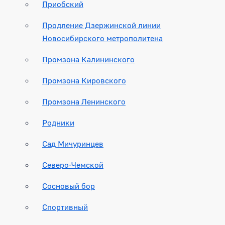
Приобский
Продление Дзержинской линии
Новосибирского метрополитена
Промзона Калининского
Промзона Кировского
Промзона Ленинского
Родники
Сад Мичуринцев
Северо-Чемской
Сосновый бор
Спортивный