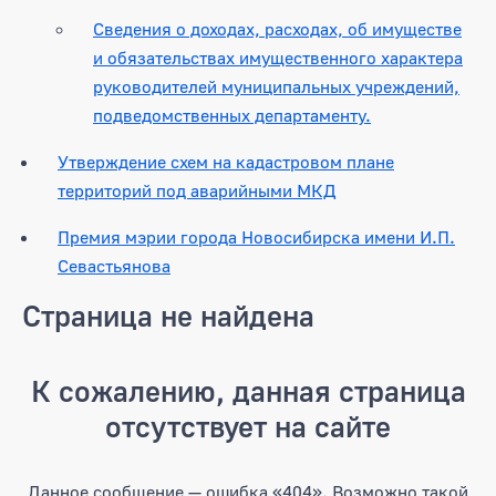
Сведения о доходах, расходах, об имуществе
и обязательствах имущественного характера
руководителей муниципальных учреждений,
подведомственных департаменту.
Утверждение схем на кадастровом плане
территорий под аварийными МКД
Премия мэрии города Новосибирска имени И.П.
Севастьянова
Страница не найдена
К сожалению, данная страница
отсутствует на сайте
Данное сообщение — ошибка «404». Возможно такой