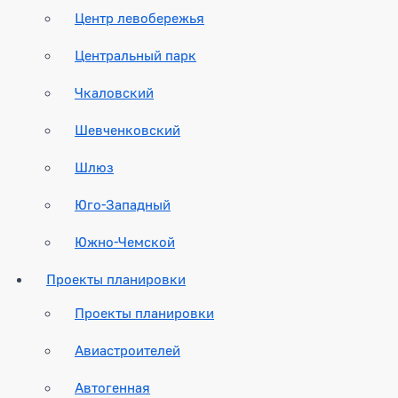
Центр левобережья
Центральный парк
Чкаловский
Шевченковский
Шлюз
Юго-Западный
Южно-Чемской
Проекты планировки
Проекты планировки
Авиастроителей
Автогенная