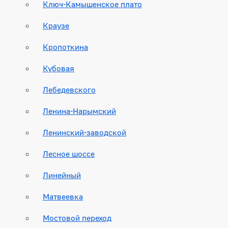
Ключ-Камышенское плато
Краузе
Кропоткина
Кубовая
Лебедевского
Ленина-Нарымский
Ленинский-заводской
Лесное шоссе
Линейный
Матвеевка
Мостовой переход