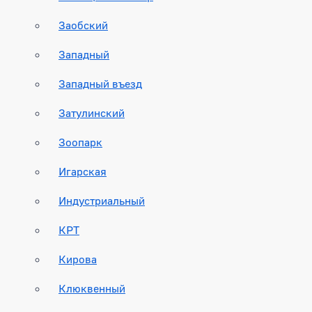
Заобский
Западный
Западный въезд
Затулинский
Зоопарк
Игарская
Индустриальный
КРТ
Кирова
Клюквенный