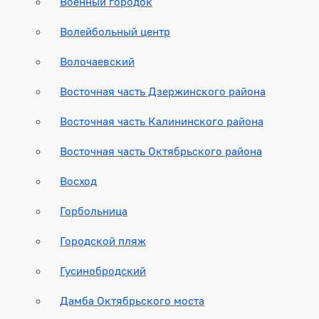
Военный городок
Волейбольный центр
Волочаевский
Восточная часть Дзержинского района
Восточная часть Калининского района
Восточная часть Октябрьского района
Восход
Горбольница
Городской пляж
Гусинобродский
Дамба Октябрьского моста