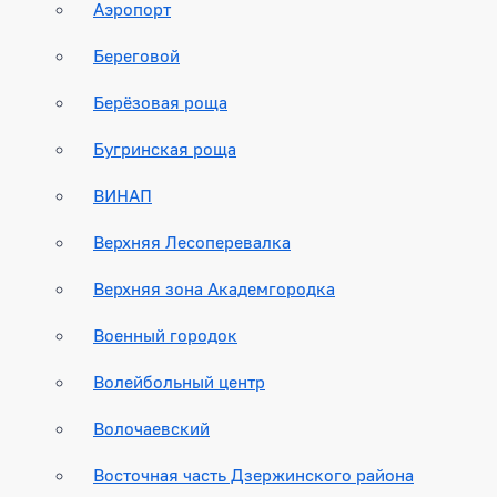
Аэропорт
Береговой
Берёзовая роща
Бугринская роща
ВИНАП
Верхняя Лесоперевалка
Верхняя зона Академгородка
Военный городок
Волейбольный центр
Волочаевский
Восточная часть Дзержинского района