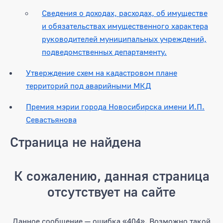
Сведения о доходах, расходах, об имуществе
и обязательствах имущественного характера
руководителей муниципальных учреждений,
подведомственных департаменту.
Утверждение схем на кадастровом плане
территорий под аварийными МКД
Премия мэрии города Новосибирска имени И.П.
Севастьянова
Страница не найдена
К сожалению, данная страница
отсутствует на сайте
Данное сообщение — ошибка «404». Возможно такой