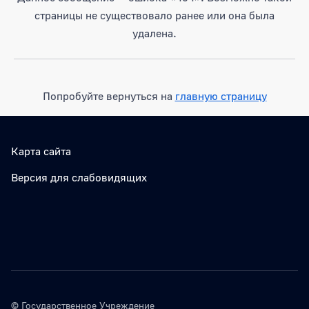
страницы не существовало ранее или она была
удалена.
Попробуйте вернуться на
главную страницу
Карта сайта
Версия для слабовидящих
© Государственное Учреждение