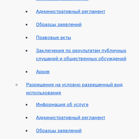
Административный регламент
Образцы заявлений
Правовые акты
Заключения по результатам публичных
слушаний и общественных обсуждений
Архив
Разрешения на условно разрешенный вид
использования
Информация об услуге
Административный регламент
Образцы заявлений