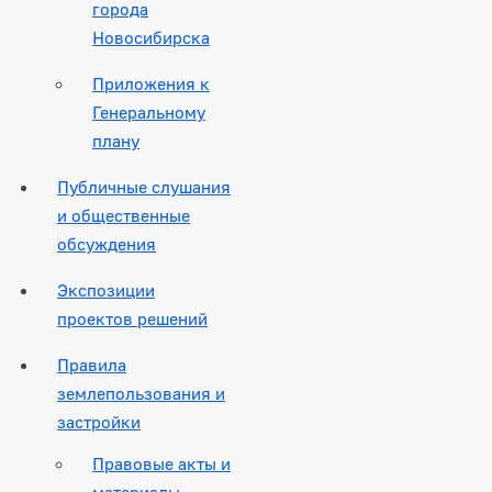
города
Новосибирска
Приложения к
Генеральному
плану
Публичные слушания
и общественные
обсуждения
Экспозиции
проектов решений
Правила
землепользования и
застройки
Правовые акты и
материалы